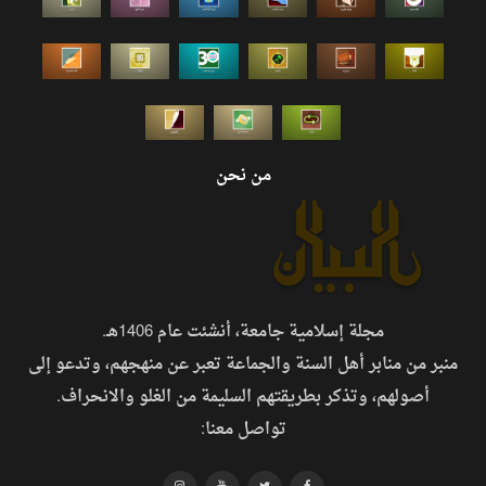
من نحن
مجلة إسلامية جامعة، أنشئت عام 1406هـ.
منبر من منابر أهل السنة والجماعة تعبر عن منهجهم، وتدعو إلى
أصولهم، وتذكر بطريقتهم السليمة من الغلو والانحراف.
تواصل معنا: