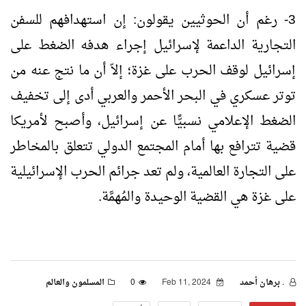
3- رغم أن الحوثيين يقولون: إن استهدافهم للسفن
التجارية الداعمة لإسرائيل إجراء هدفه الضغط على
إسرائيل لوقف الحرب على غزة؛ إلاّ أن ما نتج عنه من
توتر عسكري في البحر الأحمر والعربي أدى إلى تخفيف
الضغط الإعلامي نسبيًّا عن إسرائيل، وأصبح لأمريكا
قضية تترافع بها أمام المجتمع الدولي تتعلق بالمخاطر
على التجارة العالمية، ولم تعد جرائم الحرب الإسرائيلية
على غزة هي القضية الوحيدة والمُهمَّة.
. برهان أحمد
Feb 11, 2024
0
المسلمون والعالم