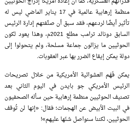
قدراتهم العسكرية، كما أن إعادة أمريكا إدراج الحوثيين
منظمة إرهابية عالمية في 17 يناير الماضي ليس له
تأثير أيضًا لردعهم، فقد سبق أن صنَّفتهم إدارة الرئيس
السابق دونالد ترامب مطلع 2021م، وهذا يعود لكون
الحوثيين ما يزالون جماعة مسلحة، ولم يتحولوا إلى
دولة يمكن إيقاع الضرر بها عبر العقوبات.
يمكن فَهْم العشوائية الأمريكية من خلال تصريحات
الرئيس الأمريكي جو بايدن في اليوم الثاني بعد
تصنيف الحوثيين منظمة إرهابية حين سأله الصحفيون
في البيت الأبيض عن الهجمات؛ فقال:
«
إنها لن تُوقف
الحوثيين، لكننا سنواصل شنّها عليهم
»
!