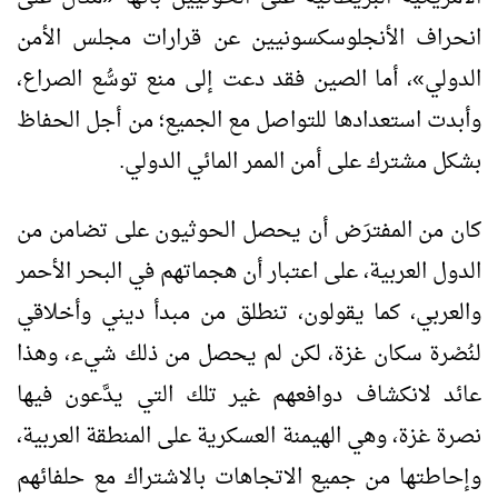
انحراف الأنجلوسكسونيين عن قرارات مجلس الأمن
الدولي
»
، أما الصين فقد دعت إلى منع توسُّع الصراع،
وأبدت استعدادها للتواصل مع الجميع؛ من أجل الحفاظ
بشكل مشترك على أمن الممر المائي الدولي.
كان من المفترَض أن يحصل الحوثيون على تضامن من
الدول العربية، على اعتبار أن هجماتهم في البحر الأحمر
والعربي، كما يقولون، تنطلق من مبدأ ديني وأخلاقي
لنُصْرة سكان غزة، لكن لم يحصل من ذلك شيء، وهذا
عائد لانكشاف دوافعهم غير تلك التي يدَّعون فيها
نصرة غزة، وهي الهيمنة العسكرية على المنطقة العربية،
وإحاطتها من جميع الاتجاهات بالاشتراك مع حلفائهم