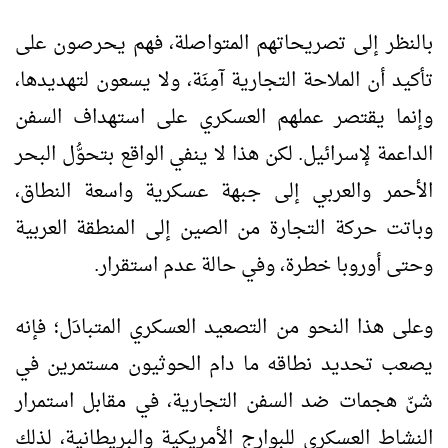
بالنظر إلى تصريحاتهم المتواصلة، فهم يحرصون على
تأكيد أن الملاحة التجارية آمِنَة، ولا يسعون لتهديدها،
وإنما يقتصر عملهم العسكري على استهداف السفن
الداعمة لإسرائيل. لكن هذا لا ينفي الواقع بتحوُّل البحر
الأحمر والعربي إلى جبهة عسكرية واسعة النطاق،
وباتت حركة التجارة من الصين إلى المنطقة العربية
وحتى أوروبا خطرة، وفي حالة عدم استقرار.
وعلى هذا النحو من التصعيد العسكري المتبادَل؛ فإنه
يصعب تحديد نطاقه ما دام الحوثيون مستمرين في
شنّ هجمات ضد السفن التجارية، في مقابل استمرار
النشاط العسكري للبوارج الأمريكية والبريطانية، لذلك