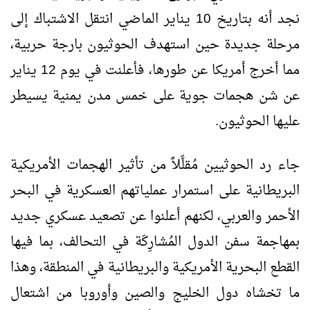
نجد أنه بتاريخ 10 يناير الماضي انتقل الاشتباك إلى
مرحلة جديدة حين استهدف الحوثيون بارجة حربية،
مما أخرج أمريكا عن طورها، فأعلنت في يوم 12 يناير
عن شن هجمات جوية على خمس مدن يمنية يسيطر
عليها الحوثيون.
جاء رد الحوثيين مُقلِّلاً من تأثير الهجمات الأمريكية
البريطانية على استمرار عملياتهم العسكرية في البحر
الأحمر والعربي، لكنهم أعلنوا عن تصعيد عسكري جديد
بمهاجمة سفن الدول المُشارِكَة في التحالف، بما فيها
القطع البحرية الأمريكية والبريطانية في المنطقة، وهذا
ما تخشاه دول الخليج والصين وأوروبا من اشتعال