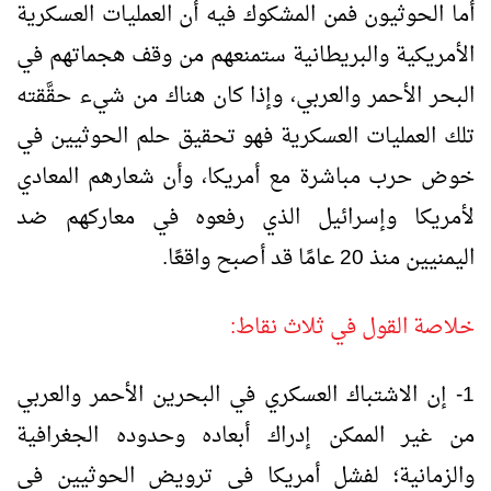
أما الحوثيون فمن المشكوك فيه أن العمليات العسكرية
الأمريكية والبريطانية ستمنعهم من وقف هجماتهم في
البحر الأحمر والعربي، وإذا كان هناك من شيء حقَّقته
تلك العمليات العسكرية فهو تحقيق حلم الحوثيين في
خوض حرب مباشرة مع أمريكا، وأن شعارهم المعادي
لأمريكا وإسرائيل الذي رفعوه في معاركهم ضد
اليمنيين منذ 20 عامًا قد أصبح واقعًا.
خلاصة القول في ثلاث نقاط:
1- إن الاشتباك العسكري في البحرين الأحمر والعربي
من غير الممكن إدراك أبعاده وحدوده الجغرافية
والزمانية؛ لفشل أمريكا في ترويض الحوثيين في