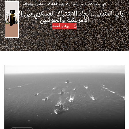
الرئيسية
ارشيف المجلة
العدد 444
المسلمون والعالم
باب المندب...أبعاد الاشتباك العسكري بين القوات
الأمريكية والحوثيين
. برهان أحمد