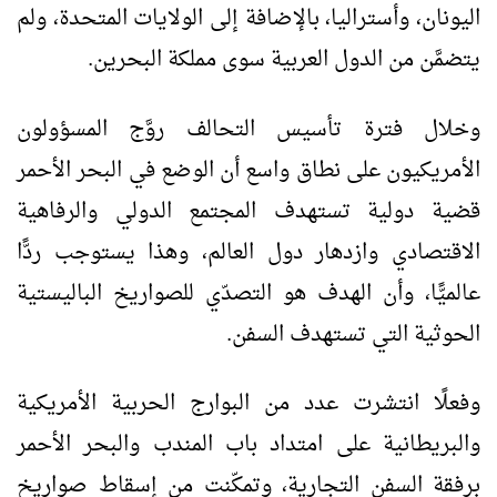
اليونان، وأستراليا، بالإضافة إلى الولايات المتحدة، ولم
يتضمَّن من الدول العربية سوى مملكة البحرين.
وخلال فترة تأسيس التحالف روَّج المسؤولون
الأمريكيون على نطاق واسع أن الوضع في البحر الأحمر
قضية دولية تستهدف المجتمع الدولي والرفاهية
الاقتصادي وازدهار دول العالم، وهذا يستوجب ردًّا
عالميًّا، وأن الهدف هو التصدّي للصواريخ الباليستية
الحوثية التي تستهدف السفن.
وفعلًا انتشرت عدد من البوارج الحربية الأمريكية
والبريطانية على امتداد باب المندب والبحر الأحمر
برفقة السفن التجارية، وتمكّنت من إسقاط صواريخ