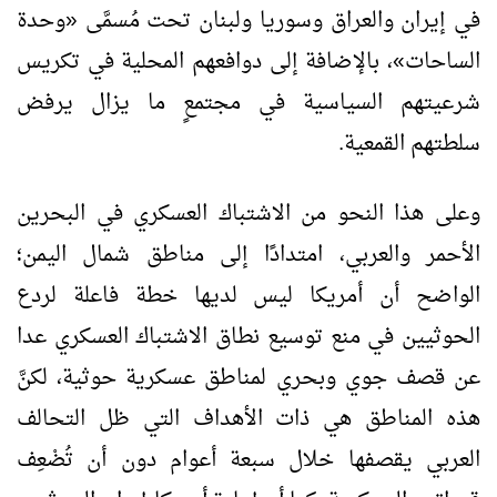
في إيران والعراق وسوريا ولبنان تحت مُسمَّى
«
وحدة
الساحات
»
، بالإضافة إلى دوافعهم المحلية في تكريس
شرعيتهم السياسية في مجتمعٍ ما يزال يرفض
سلطتهم القمعية.
وعلى هذا النحو من الاشتباك العسكري في البحرين
الأحمر والعربي، امتدادًا إلى مناطق شمال اليمن؛
الواضح أن أمريكا ليس لديها خطة فاعلة لردع
الحوثيين في منع توسيع نطاق الاشتباك العسكري عدا
عن قصف جوي وبحري لمناطق عسكرية حوثية، لكنَّ
هذه المناطق هي ذات الأهداف التي ظل التحالف
العربي يقصفها خلال سبعة أعوام دون أن تُضْعِف