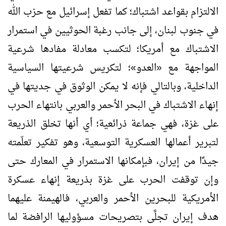
الالتزام بقواعد اشتباك؛ كما تفعل إسرائيل مع حزب الله
في جنوب لبنان، إلى جانب رغبة الحوثيين في استمرار
الاشتباك مع أمريكا؛ لتكسب معادلة مفادها شرعية
المواجهة مع
«
العدو
»
؛ لتكريس شرعيتها السياسية
الداخلية، وبالتالي فإنه لا يمكن الوثوق في جديتها في
إنهاء الاشتباك في البحر الأحمر والعربي بانتهاء الحرب
على غزة، فهي جماعة ذرائعية؛ أي أنها تخلق الذريعة
لتبرير أعمالها العسكرية التوسعية، وهو تفكير تعلّمته
جيدًا من إيران، فبإمكانها الاستمرار في المعارك حتى
وإن توقفت الحرب على غزة بذريعة إنهاء عسكرة
الأمريكية للبحرين الأحمر والعربي، فالهيمنة عليهما
هدف إيران تجلَّى بتصريحات مسؤوليها الرافضة لما