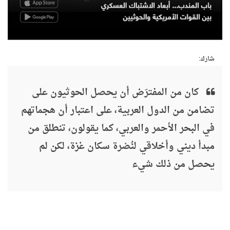
شارك:
كان من المفترَض أن يحصل الحوثيون على
تضامن من الدول العربية، على اعتبار أن هجماتهم
في البحر الأحمر والعربي، كما يقولون، تنطلق من
مبدأ ديني وأخلاقي لنُصْرة سكان غزة، لكن لم
يحصل من ذلك شيء