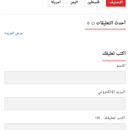
التصنيف:
فلسطين
اليمن
أمريكا
أحدث التعليقات
0
عرض المزيد
اكتب تعليقك
الاسم
البريد الإلكتروني
اكتب تعليقك...
150