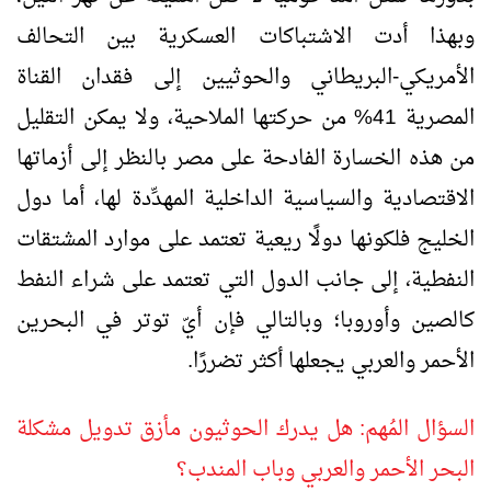
وبهذا أدت الاشتباكات العسكرية بين التحالف
الأمريكي-البريطاني والحوثيين إلى فقدان القناة
المصرية 41% من حركتها الملاحية، ولا يمكن التقليل
من هذه الخسارة الفادحة على مصر بالنظر إلى أزماتها
الاقتصادية والسياسية الداخلية المهدِّدة لها، أما دول
الخليج فلكونها دولًا ريعية تعتمد على موارد المشتقات
النفطية، إلى جانب الدول التي تعتمد على شراء النفط
كالصين وأوروبا؛ وبالتالي فإن أيّ توتر في البحرين
الأحمر والعربي يجعلها أكثر تضررًا.
السؤال المُهم: هل يدرك الحوثيون مأزق تدويل مشكلة
البحر الأحمر والعربي وباب المندب؟