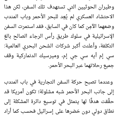
وطيران الحوثيين التي تستهدف تلك السفن، لكن هذا
الاحتشاد العسكري لم يُعِد للبحر الأحمر وباب المندب
وضعهما الآمِن كما كان في السابق، فقد استمرت السفن
الإسرائيلية في سلوك طريق رأس الرجاء الصالح بالغ
التكلفة، وأعلنت أكبر شركات الشحن البحري العالمية:
سي إم أيه سي جي إم، وميرسيك الدنماركية وقف
جميع رحلاتهما عبر البحر الأحمر.
وعندما تصبح حركة السفن التجارية في باب المندب
إلى جانب البحر الأحمر شبه مشلولة؛ تكون أمريكا قد
حقَّقت هدفًا لها يتمثل في توسيع دائرة المشكلة إلى
نطاق دولي دون حَصْرها على إسرائيل فحسب كما أراد