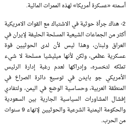
أسمته
«
عسكرة أمريكا
»
لهذه الممرات المائية.
2- هناك جرأة حوثية في الاشتباك مع القوات الامريكية
أكثر من الجماعات الشيعية المسلحة الحليفة لإيران في
العراق ولبنان، وهذا ليس لأن لدى الحوثيين قوة
عسكرية عظمى، ولكن لأنها ميليشيا مسلحة لا شيء
تملكه لتخسره، وإدراكها لعدم رغبة إدارة الرئيس
الأمريكي جو بايدن في توسيع دائرة الصراع في
المنطقة العربية، وحساسية الوضع في اليمن، ولتفادي
إفشال المشاورات السياسية الجارية بين السعودية
والحكومة اليمنية الشرعية والحوثيين لإنهاء 9 سنوات
من الحرب.