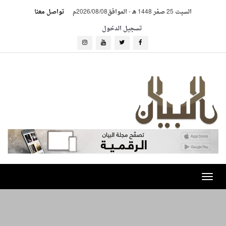
السبت 25 صفر 1448 هـ
-
الموافق2026/08/08م
تواصل معنا
تسجيل الدخول
Toggle
navigation