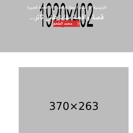
الرئيسية
ارشيف المجلة
العدد 308
قصة قصيرة
قصة واقعية بقايا طفل ثائر...
. محمد الملحم