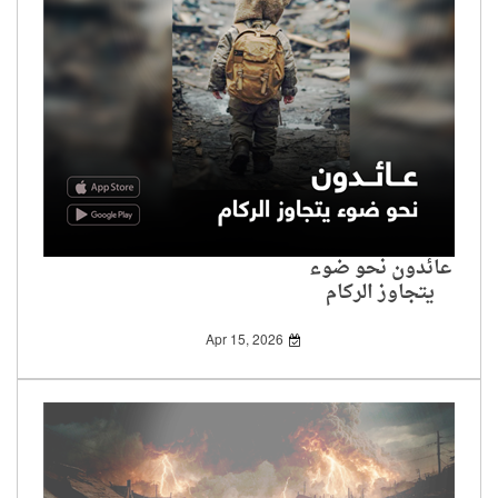
عائدون نحو ضوء
يتجاوز الركام
Apr 15, 2026