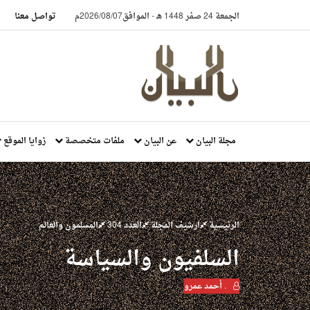
الجمعة 24 صفر 1448 هـ
-
الموافق2026/08/07م
تواصل معنا
مجلة البيان
عن البيان
ملفات متخصصة
زوايا الموقع
الرئيسية
ارشيف المجلة
العدد 304
المسلمون والعالم
السلفيون والسياسة
. أحمد عمرو