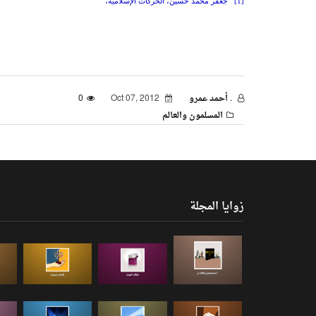
[1]
جعفر محمد حسين، الحركات الإسلاميّة،
. أحمد عمرو
Oct 07, 2012
0
المسلمون والعالم
زوايا المجلة