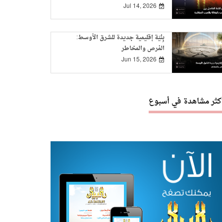
Jul 14, 2026
بِنْيَة إقليمية جديدة للشرق الأوسط:
الفرص والمخاطر
Jun 15, 2026
أكثر مشاهدة في أسبوع