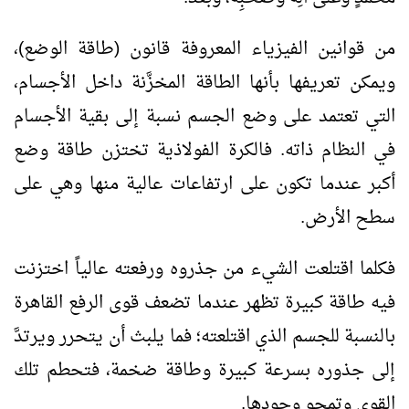
من قوانين الفيزياء المعروفة قانون (طاقة الوضع)،
ويمكن تعريفها بأنها الطاقة المخزَّنة داخل الأجسام،
التي تعتمد على وضع الجسم نسبة إلى بقية الأجسام
في النظام ذاته. فالكرة الفولاذية تختزن طاقة وضع
أكبر عندما تكون على ارتفاعات عالية منها وهي على
سطح الأرض.
فكلما اقتلعت الشيء من جذروه ورفعته عالياً اختزنت
فيه طاقة كبيرة تظهر عندما تضعف قوى الرفع القاهرة
بالنسبة للجسم الذي اقتلعته؛ فما يلبث أن يتحرر ويرتدَّ
إلى جذوره بسرعة كبيرة وطاقة ضخمة، فتحطم تلك
القوى وتمحو وجودها.