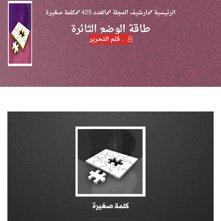
الرئيسية
ارشيف المجلة
العدد 425
كلمة صغيرة
طاقة الوضع الثائرة
. قـلـم الـتحـرير