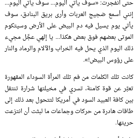
حتى انفجرت:
«
سوف يأتي اليوم... سوف يأتي اليوم...
إنني أسمع ضجيج العربات وأرى بريق البنادق، سوف
يأتي يوم يسيل فيه دم البيض على الأرض وسيتكوم
الموتى بعضهم فوق بعض هكذا... يا إلهي عجِّل مجيء
ذلك اليوم الذي يحل فيه الخراب والآلام والرماد والنار
على رؤوس البيض!
»
.
كانت تلك الكلمات من فم تلك المرأة السوداء المقهورة
تعبِّر عن قوة كامنة، تسري في مخيلتها شرارة تنتقل
بين كافة العبيد السود في أمريكا لتتحول بعد ذلك إلى
طاقات هادرة من حركات وجماعات ما لبثت أن انتزعت
حريتها.