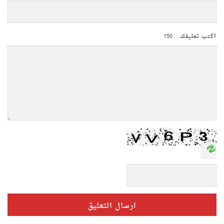
اكتب تعليقك...
150