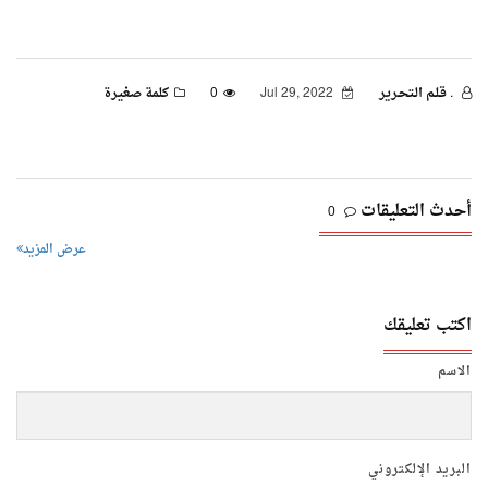
. قـلـم الـتحـرير
Jul 29, 2022
0
كلمة صغيرة
أحدث التعليقات
0
عرض المزيد
اكتب تعليقك
الاسم
البريد الإلكتروني