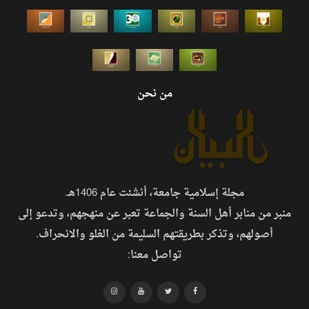
من نحن
مجلة إسلامية جامعة، أنشئت عام 1406هـ.
منبر من منابر أهل السنة والجماعة تعبر عن منهجهم، وتدعو إلى
أصولهم، وتذكر بطريقتهم السليمة من الغلو والانحراف.
تواصل معنا: