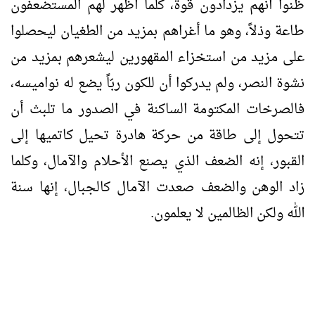
ظنوا أنهم يزدادون قوة، كلما أظهر لهم المستضعفون
طاعة وذلاً، وهو ما أغراهم بمزيد من الطغيان ليحصلوا
على مزيد من استخزاء المقهورين ليشعرهم بمزيد من
نشوة النصر، ولم يدركوا أن للكون ربّاً يضع له نواميسه،
فالصرخات المكتومة الساكنة في الصدور ما تلبث أن
تتحول إلى طاقة من حركة هادرة تحيل كاتميها إلى
القبور، إنه الضعف الذي يصنع الأحلام والآمال، وكلما
زاد الوهن والضعف صعدت الآمال كالجبال، إنها سنة
الله ولكن الظالمين لا يعلمون.