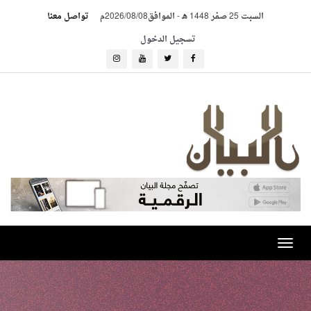
السبت 25 صفر 1448 هـ
-
الموافق2026/08/08م
تواصل معنا
تسجيل الدخول
Toggle
navigation