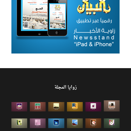
زوايا المجلة