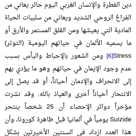
دين الفطرة والإنسان الغربي اليوم حائر يعاني من
الفراغ الروحي الشديد ويعاني من سلبيات الحياة
المادية التي يعيشها ومن القلق المستمر والأرق أو
ما يسميه الألمان في حياتهم اليومية (التوتر)
Stress
ومن الشعور بالإحباط واليأس بسبب
[6]
عدم وجود الإيمان في حياتهم وهو ما يؤدي بهم
إلى الانحراف والإدمان أحياناً، أو قد يصل إلى
الانتحار أحياناً أخرى والعياذ بالله. وقد نشرت
مؤخراً دوائر الإحصاء أن 25 شخصاً ينتحر
Suizide
يومياً في ألمانيا قبل ظاهرة كورونا، وأن
هذا العدد ازداد في السنتين الأخيرتين بشكل