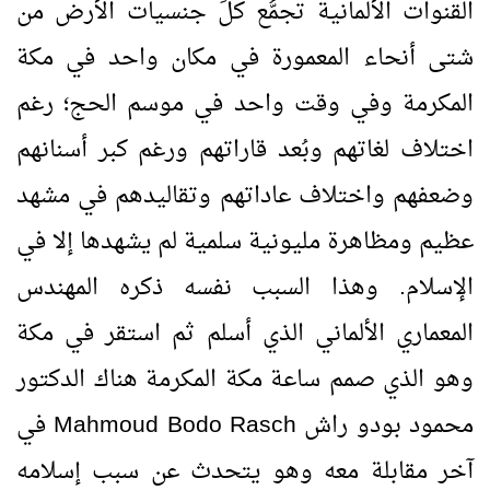
القنوات الألمانية تجمُّع كلِّ جنسيات الأرض من
شتى أنحاء المعمورة في مكان واحد في مكة
المكرمة وفي وقت واحد في موسم الحج؛ رغم
اختلاف لغاتهم وبُعد قاراتهم ورغم كبر أسنانهم
وضعفهم واختلاف عاداتهم وتقاليدهم في مشهد
عظيم ومظاهرة مليونية سلمية لم يشهدها إلا في
الإسلام. وهذا السبب نفسه ذكره المهندس
المعماري الألماني الذي أسلم ثم استقر في مكة
وهو الذي صمم ساعة مكة المكرمة هناك الدكتور
محمود بودو راش
Mahmoud Bodo Rasch
في
آخر مقابلة معه وهو يتحدث عن سبب إسلامه