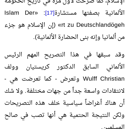
الإسلام، كما صرحت لأول مرة في تاريخ الحكومة
الألمانية بصفتها مستشارة
:
«
Der
Islam
[17]
geh
ö
rt zu Deutschland
»
(إن الإسلام هو جزء
من ألمانيا وإنه بنى الحضارة الألمانية).
وقد سبقها في هذا التصريح المهم الرئيس
الألماني السابق الدكتور كريستيان وولف
Christian
Wulff
وتعرض - كما تعرضت هي -
لانتقادات واسعة جداً من جهات مختلفة. ولا شك
أن هناك أغراضاً سياسية خلف هذه التصريحات
ولكن النتيجة الحتمية هي أنها تصب في صالح
المسلمين.