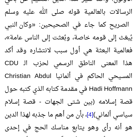
الرسالات بالعالمية قوله صلى الله عليه وسلم
الصريح كما جاء في الصحيحين:
«
وكان النبي
يُبعَث إلى قومه خاصة، وبُعثت إلى الناس عامة
»
،
فعالمية البعثة هي أول سبب لانتشاره وقد أكد
هذا المعنى الناطق الرسمي لحزب الـ
CDU
المسيحي الحاكم في ألمانيا
Christian Abdul
Hadi Hoffmann
في مقدمة كتابه الذي كتبه حول
قصة إسلامه (بين شتى الجهات - قصة إسلام
سياسي ألماني)
، بأن من أهم ما جذبه لهذا الدين
[4]
هو أنه رأى وهو يتابع مناسك الحج في إحدى