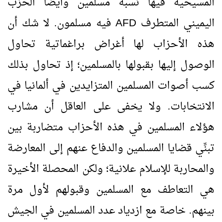
المسيحية فيها نسبة مسلمين وأيضاً الحزب
اليميني المتطرف
AFD
فيه مسلمون. لا شك أن
هذه الأحزاب لها أغراض براغماتية تحاول
الوصول إليها بقبولها بالمسلمين؛ إذ تحاول بذلك
كسب أصوات المسلمين المتزايدين في ألمانيا في
الانتخابات. ولا يخفى على العاقل أن مشارب
هؤلاء المسلمين في هذه الأحزاب متضاربة بين
تبنِّي قضايا المسلمين والدفاع عنهم إلى المعارضة
والمحاربة للإسلام علانية؛ ولكن المحصلة الأخيرة
هي التعاطف مع المسلمين وقبولهم لأول مرة
بينهم. خاصة مع ازدياد عدد المسلمين في الجيش