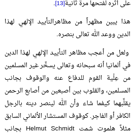
على أثره لفتحها مرة ثانية
.
[13]
هذا يبين مظهراً من مظاهرالتأييد الإلهي لهذا
الدين ووعد الله تعالى بنصره.
ولعل من أعجب مظاهر التأييد الإلهي لهذا الدين
في ألمانيا أنه سبحانه وتعالى يسخِّر غير المسلمين
من عِلْية القوم للدفاع عنه والوقوف بجانب
المسلمين، والقلوب بين أصبعين من أصابع الرحمن
يقلِّبهما كيفما شاء وأن الله لينصر دينه بالرجل
الكافر أو الفاجر. كوقوف المستشار الألماني السابق
مثلاً هلموت شمت
Helmut Schmidt
بجانب