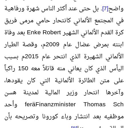
واضح
. بل حتى عند أكثر الناس شهرة ورفاهية
[7]
في المجتمع الألماني كانتحار حامي مرمى فريق
كرة القدم الألماني الشهير
Robert
Enke
بعد وفاة
ابنته بمرض عضال عام 2009م، وقصة الطيار
الألماني الشهيرة الذي انتحر عام 2015م بسبب
اليأس الذي كان يعاني منه قاتلاً معه 150 راكباً
على متن الطائرة الألمانية التي كان يقودها،
وآخرها انتحار وزير المالية لمدينة هسن
Finanzminister Thomas Sch
ä
fer
وأحد
موظفيه بعد انتشار وباء كورونا وتصريحه بأن