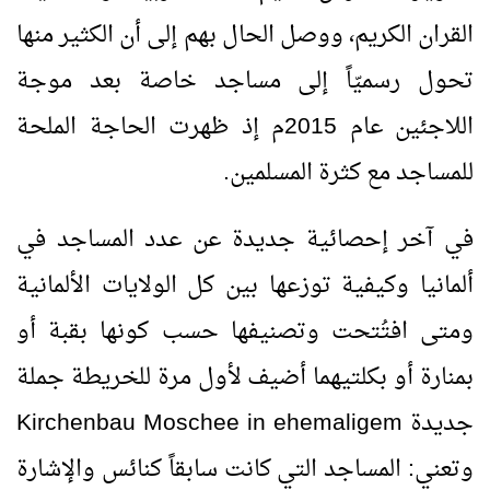
القران الكريم، ووصل الحال بهم إلى أن الكثير منها
تحول رسميّاً إلى مساجد خاصة بعد موجة
اللاجئين عام 2015م إذ ظهرت الحاجة الملحة
للمساجد مع كثرة المسلمين.
في آخر إحصائية جديدة عن عدد المساجد في
ألمانيا وكيفية توزعها بين كل الولايات الألمانية
ومتى افتُتحت وتصنيفها حسب كونها بقبة أو
بمنارة أو بكلتيهما أضيف لأول مرة للخريطة جملة
جديدة
Moschee in ehemaligem
Kirchenbau
وتعني: المساجد التي كانت سابقاً كنائس والإشارة