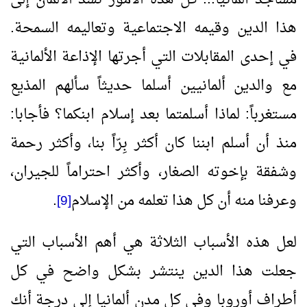
هذا الدين وقيمه الاجتماعية وتعاليمه السمحة.
في إحدى المقابلات التي أجرتها الإذاعة الألمانية
مع والدين ألمانيين أسلما حديثاً سألهم المذيع
مستغرباً: لماذا أسلمتما بعد إسلام ابنكما؟ فأجابا:
منذ أن أسلم ابننا كان أكثر بِرّاً بنا، وأكثر رحمة
وشفقة بإخوته الصغار، وأكثر احتراماً للجيران،
وعرفنا منه أن كل هذا تعلمه من الإسلام
.
[9]
لعل هذه الأسباب الثلاثة هي أهم الأسباب التي
جعلت هذا الدين ينتشر بشكل واضح في كل
أطراف أوروبا وفي كل مدن ألمانيا إلى درجة أنك