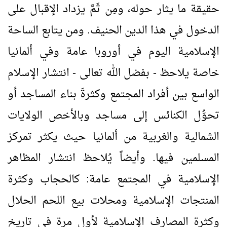
حقيقة ما يثار حوله، ومِن ثَمَّ يزداد الإقبال على
الدخول في هذا الدين الحنيف. ومن يتابع الساحة
الإسلامية اليوم في أوروبا عامة وفي ألمانيا
خاصة يلاحظ - بفضل الله تعالى - انتشار الإسلام
الواسع بين أفراد المجتمع وكثرةَ بناء المساجد أو
تحوُّل الكنائس إلى مساجد وبالأخص الولايات
الشمالية والغربية من ألمانيا حيث يكثر تمركز
المسلمين فيها. وأيضاً يُلاحظ انتشار المظاهر
الإسلامية في المجتمع عامة: كالحجاب وكثرة
المنتجات الإسلامية ومحلات بيع اللحم الحلال
وكثرة المصارف الإسلامية لأول مرة في تاريخ