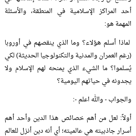
أحد المراكز الإسلامية في المنطقة، والأسئلة
المهمة هو:
لماذا أسلم هؤلاء؟ وما الذي ينقصهم في أوروبا
(رغم العمران والمدنية والتكنولوجيا الحديثة) لكي
يُسلموا؟ ما الشيء الذي يمنحه لهم الإسلام ولا
يجدونه في حياتهم اليومية؟
والجواب - والله اعلم -:
أولاً: لعل من أهم خصائص هذا الدين وأحد أهم
أسرار جاذبيته هي عالميته؛ أي أنه دين أنزل للعالم