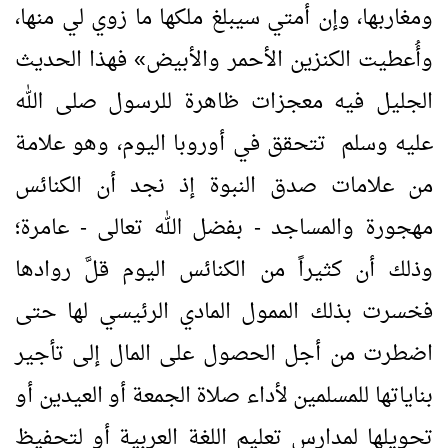
ومغاربها، وإن أمتي سيبلغ ملكها ما زوي لي منها،
وأُعطيت الكنزين الأحمر والأبيض
»
فهذا الحديث
الجليل فيه معجزات ظاهرة للرسول صلى الله
عليه وسلم تتحقق في أوروبا اليوم، وهو علامة
من علامات صدق النبوة إذ نجد أن الكنائس
مهجورة والمساجد - بفضل الله تعالى - عامرة؛
وذلك أن كثيراً من الكنائس اليوم قلَّ روادها
فخسرت بذلك الممول المادي الرئيسي لها حتى
اضطرت من أجل الحصول على المال إلى تأجير
بناياتها للمسلمين لأداء صلاة الجمعة أو العيدين أو
تحويلها لمدارس تعليم اللغة العربية أو لتحفيظ