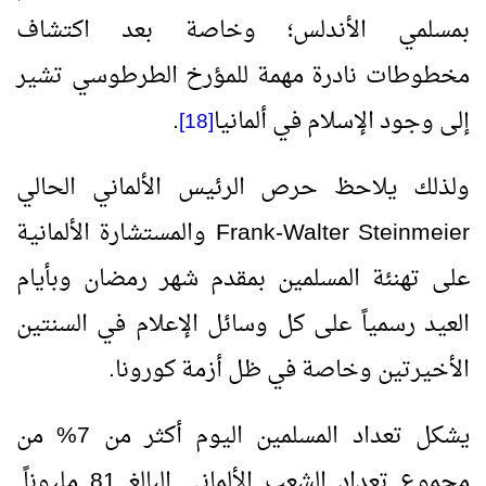
بمسلمي الأندلس؛ وخاصة بعد اكتشاف
مخطوطات نادرة مهمة للمؤرخ الطرطوسي تشير
إلى وجود الإسلام في ألمانيا
.
[18]
ولذلك يلاحظ حرص الرئيس الألماني الحالي
Frank-Walter Steinmeier
والمستشارة الألمانية
على تهنئة المسلمين بمقدم شهر رمضان وبأيام
العيد رسمياً على كل وسائل الإعلام في السنتين
الأخيرتين وخاصة في ظل أزمة كورونا.
يشكل تعداد المسلمين اليوم أكثر من 7% من
مجموع تعداد الشعب الألماني البالغ 81 مليوناً.