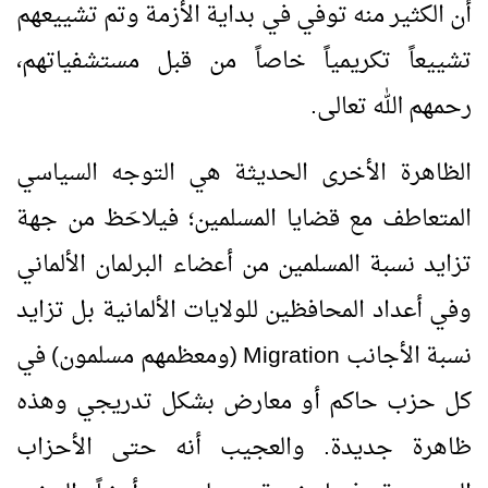
أن الكثير منه توفي في بداية الأزمة وتم تشييعهم
تشييعاً تكريمياً خاصاً من قبل مستشفياتهم،
رحمهم الله تعالى.
الظاهرة الأخرى الحديثة هي التوجه السياسي
المتعاطف مع قضايا المسلمين؛ فيلاحَظ من جهة
تزايد نسبة المسلمين من أعضاء البرلمان الألماني
وفي أعداد المحافظين للولايات الألمانية بل تزايد
نسبة الأجانب
Migration
(ومعظمهم مسلمون) في
كل حزب حاكم أو معارض بشكل تدريجي وهذه
ظاهرة جديدة. والعجيب أنه حتى الأحزاب