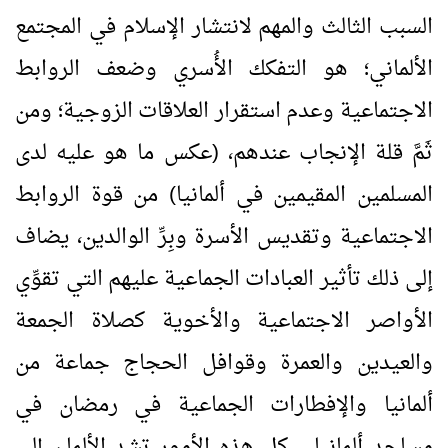
السبب الثالث والمهم لانتشار الإسلام في المجتمع
الألماني؛ هو التفكك الأُسري وضعف الروابط
الاجتماعية وعدم استقرار العلاقات الزوجية؛ ومن
ثَمَّ قلة الإنجاب عندهم، (عكس ما هو عليه لدى
المسلمين المقيمين في ألمانيا) من قوة الروابط
الاجتماعية وتقديس الأسرة وبِرِّ الوالدين، يضاف
إلى ذلك تأثير العبادات الجماعية عليهم التي تقوِّي
الأواصر الاجتماعية والأخوية كصلاة الجمعة
والعيدين والعمرة وقوافل الحجاج جماعة من
ألمانيا والإفطارات الجماعية في رمضان في
مساجد ألمانيا... كل هذه الأمور تشد الألمان إلى