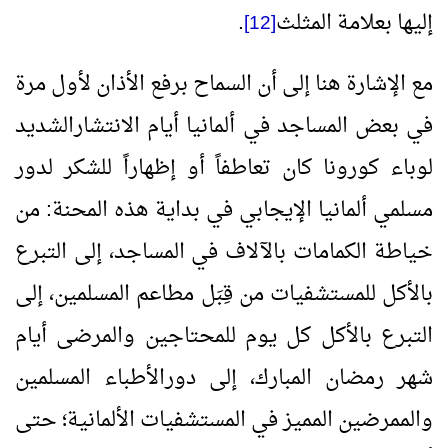
إليها بعلامة المثلث
.
[12]
مع الإشارة هنا إلى أن السماح برفع الأذان لأول مرة
في بعض المساجد في ألمانيا أيام الانتشارالشديد
لوباء كورونا كان تعاطفاً أو إظهاراً للشكر لدور
مسلمي ألمانيا الإيجابي في بداية هذه المحنة: من
خياطة الكمامات بالآلاف في المساجد، إلى التبرع
بالأكل للمستشفيات من قِبَل مطاعم المسلمين، إلى
التبرع بالأكل كل يوم للمحتاجين والمرضى أيام
شهر رمضان المبارك، إلى دورالأطباء المسلمين
والممرضين المميز في المستشفيات الألمانية؛ حتى