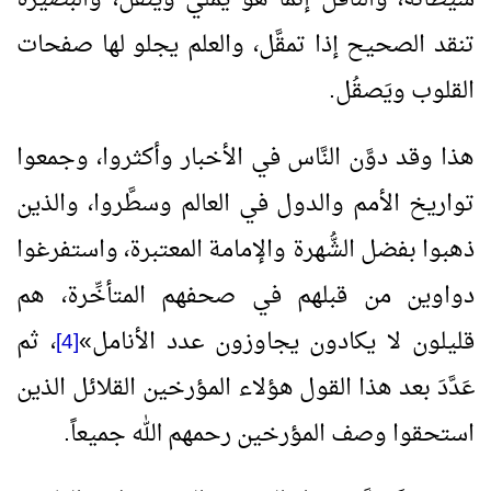
تنقد الصحيح إذا تمقَّل، والعلم يجلو لها صفحات
القلوب ويَصقُل.
هذا وقد دوَّن النَّاس في الأخبار وأكثروا، وجمعوا
تواريخ الأمم والدول في العالم وسطَّروا، والذين
ذهبوا بفضل الشُّهرة والإمامة المعتبرة، واستفرغوا
دواوين من قبلهم في صحفهم المتأخِّرة، هم
قليلون لا يكادون يجاوزون عدد الأنامل
»
، ثم
[4]
عَدَّدَ بعد هذا القول هؤلاء المؤرخين القلائل الذين
استحقوا وصف المؤرخين رحمهم الله جميعاً.