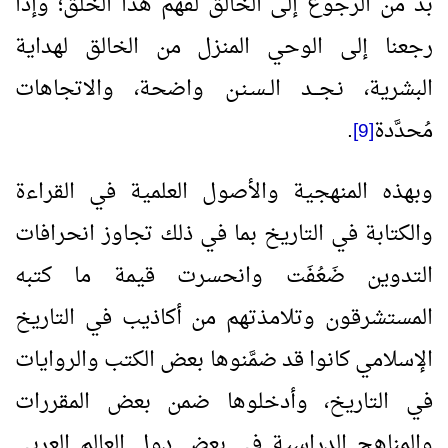
بد من الرجوع إلى الخالق لفهم هذا الخلق؛ وإذا
رجعنا إلى الوحي المنزل من الخالق لهداية
البشرية، نـجـــد الــسـنـن واضحة، والاتجاهات
مُحدَّدة
.
[9]
وبهذه المنهجية والأصول العلمية في القراءة
والكتابة في التاريخ بما في ذلك تجاوز انحرافات
التدوين ضَعُفَت وانحسرت قيمة ما كتبه
المستشرقون وتلامذتهم من أكاذيب في التاريخ
الإسلامي كانوا قد ضمَّنوها بعض الكتب والروايات
في التاريخ، وأدخلوها ضمن بعض المقررات
والمناهج الدراسية في بعض دول العالم العربي