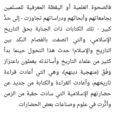
فالصحوة العلمية أو اليقظة المعرفية للمسلمين
بجامعاتهم وأبحاثهم ودراساتهم تجاوزت - إلى حدٍّ
كبير - تلك الكتابات ذات الجناية بحق التاريخ
الإسلامي، والتي اتصفت بالفصام النكد بين
التاريخ والإسلام! حدث هذا التحول حينما بدأ
كثير من علماء التاريخ وأساتذته يعملون باعتزاز
وَفْقَ (منهجية دينهم)، وهي التي أعادت قراءة
تاريخهم، وأعادت القراءة والكتابة من جديد عن
حضارتهم الإسلامية التي سادت حقبة من الزمن
وأثَّرت في علوم وصناعات بعض الحضارات.