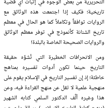
التحريرية من بعض الوجوه في إثبات أي قضية
تاريخية؛ فكيف إذا اجتمعت هذه الوثائق مع
الروايات توافقاً وتكاملاً كما هو الحال في معظم
تاريخ الشنانة كأنموذج في توفر معظم الوثائق
والروايات الصحيحة الخاصة بالبلدة!
ومن الانحرافات الخطيرة التي تُشوِّه حقيقة
التاريخ حينما تكون أدوات تفسيره بمناهج
خاطئة؛ إذ إن تفسير التاريخ في الإسلام يقوم على
منهجية علمية لا تقل عن منهج القراءة فيه، وعن
هذا وغيره ألَّف الدكتور السلمي كتابه الشهير