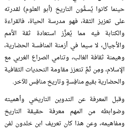
حينما كانوا يُسمُّون التاريخ (أبو العلوم) لقدرته
على تعزيز الثقة، فهو مدرسة الحياة، فالقراءة
والكتابة فيه مما يُعزِّز استعادة ثقة الأمم
والأجيال، لا سيما في أزمنة المنافسة الحضارية،
وهيمنة ثقافة الغالب، وتنامي الصراع الغربي مع
الإسلام، ومِن ثَمَّ تتعزز مقاومة التحديات الثقافية
والحضارية بقيمٍ منافِسةٍ وتاريخ منافِس للآخر.
وقبل المعرفة عن التدوين التاريخي وأهميته
وضوابطه من المهم معرفة حقيقة التاريخ
ومفاهيمه، وعن هذا كان تعريف ابن خلدون لفن