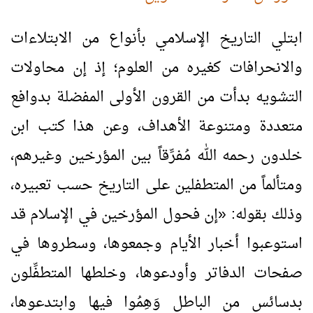
ابتلي التاريخ الإسلامي بأنواع من الابتلاءات
والانحرافات كغيره من العلوم؛ إذ إن محاولات
التشويه بدأت من القرون الأولى المفضلة بدوافع
متعددة ومتنوعة الأهداف، وعن هذا كتب ابن
خلدون رحمه الله مُفرِّقاً بين المؤرخين وغيرهم،
ومتألماً من المتطفلين على التاريخ حسب تعبيره،
وذلك بقوله:
«
إن فحول المؤرخين في الإسلام قد
استوعبوا أخبار الأيام وجمعوها، وسطروها في
صفحات الدفاتر وأودعوها، وخلطها المتطفِّلون
بدسائس من الباطل وَهِمُوا فيها وابتدعوها،