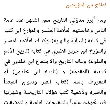
نماذج من المؤرخين:
ومن أبرز مدوِّني التاريخ ممن اشتهر عند عامة
الناس وخاصتهم العلَّامة المفسر والمؤرخ ابن كثير
في كتابه (البداية والنهاية)، وكذلك العلَّامة المفسر
والمؤرخ ابن جرير الطبري في كتابه (تاريخ الأمم
والملوك)، وعالم التاريخ والاجتماع ابن خلدون في
كتابيه (المقدمة) و (تاريخ ابن خلدون) أو
المعروف باسم (كتاب العبر وديوان المبتدأ
والخبر)، ولأهمية كُتب هؤلاء التاريخية وشهرتها
فقد خُدِمَت علمياً بالتنقيحات العلمية والتدقيقات