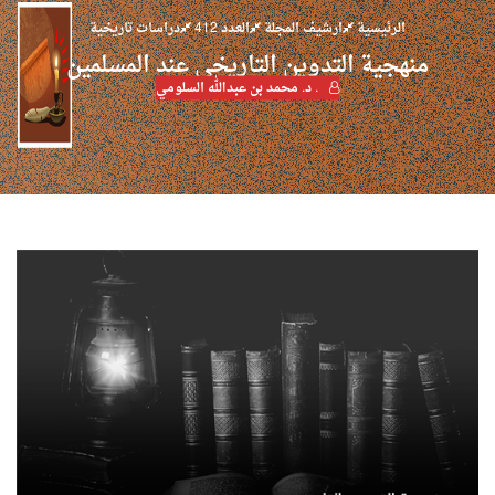
الرئيسية
ارشيف المجلة
العدد 412
دراسات تاريخية
منهجية التدوين التاريخي عند المسلمين
. د. محمد بن عبدالله السلومي