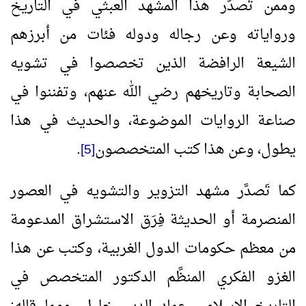
وممن تَصدَّر هذا المشهد العبثي في التاريخ
ورواياته وعن رجاله ودوله فئات من أبرزهم
الشيعة الرافضة الذين تخصصوا في تشويه
الصحابة وتاريخهم رضي الله عنهم، وتفننوا في
صناعة الروايات الموضوعة، والحديث في هذا
يطول، وعن هذا كتب المتخصصون
.
[5]
كما تَصدَّر مشهد التزوير والتشويه في العصور
المنصرمة أو الحديثة فِرَق الاستشراق المدعومة
من معظم حكومات الدول الغربية، وكتب عن هذا
الغزو الفكري المنظَّم الدكتور المتخصص في