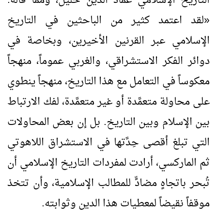
التاريخ الإسلامي عماد الدين خليل، ومما قاله:
«
لقد اعتمد كثير من الباحثين في التاريخ
الإسلامي عبر القرنين الأخيرين، وبخاصة في
دوائر الفكر الاستشراقي، والغربي عموماً، منهجاً
معكوساً في التعامل مع هذا التاريخ، منهجاً ينطوي
على محاولة متعمَّدة أو غير متعمَّدة، لفك الارتباط
بين الإسلام وبين التاريخ. بل إن بعض المحاولات
التي تبلغ أقصى حِدَّتها في الاستشراق اللاهوتي
ثم الماركسي، أرادت لمفردات التاريخ الإسلامي أن
تُبحر باتجاهٍ مضادٍّ للمطالب الإسلامية، وأن تتخذ
موقفاً نقيضاً لمعطيات هذا الدين وثوابته.