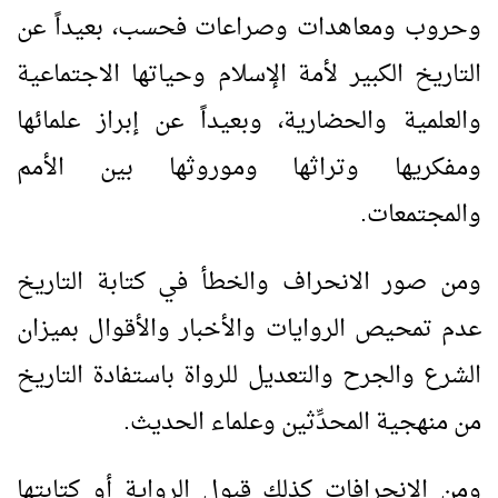
وحروب ومعاهدات وصراعات فحسب، بعيداً عن
التاريخ الكبير لأمة الإسلام وحياتها الاجتماعية
والعلمية والحضارية، وبعيداً عن إبراز علمائها
ومفكريها وتراثها وموروثها بين الأمم
والمجتمعات.
ومن صور الانحراف والخطأ في كتابة التاريخ
عدم تمحيص الروايات والأخبار والأقوال بميزان
الشرع والجرح والتعديل للرواة باستفادة التاريخ
من منهجية المحدِّثين وعلماء الحديث.
ومن الانحرافات كذلك قبول الرواية أو كتابتها