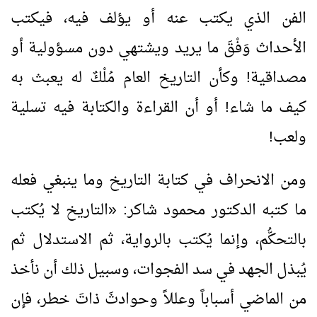
الفن الذي يكتب عنه أو يؤلف فيه، فيكتب
الأحداث وَفْقَ ما يريد ويشتهي دون مسؤولية أو
مصداقية! وكأن التاريخ العام مُلْكٌ له يعبث به
كيف ما شاء! أو أن القراءة والكتابة فيه تسلية
ولعب!
ومن الانحراف في كتابة التاريخ وما ينبغي فعله
ما كتبه الدكتور محمود شاكر:
«
التاريخ لا يُكتب
بالتحكُّم، وإنما يُكتب بالرواية، ثم الاستدلال ثم
يُبذل الجهد في سد الفجوات، وسبيل ذلك أن نأخذ
من الماضي أسباباً وعللاً وحوادثَ ذاتَ خطر، فإن