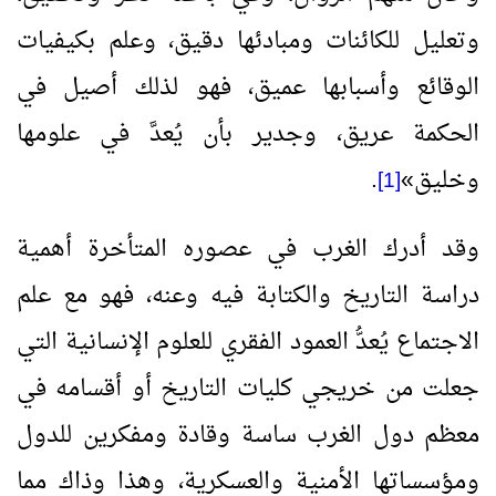
وتعليل للكائنات ومبادئها دقيق، وعلم بكيفيات
الوقائع وأسبابها عميق، فهو لذلك أصيل في
الحكمة عريق، وجدير بأن يُعدَّ في علومها
وخليق
»
.
[1]
وقد أدرك الغرب في عصوره المتأخرة أهمية
دراسة التاريخ والكتابة فيه وعنه، فهو مع علم
الاجتماع يُعدُّ العمود الفقري للعلوم الإنسانية التي
جعلت من خريجي كليات التاريخ أو أقسامه في
معظم دول الغرب ساسة وقادة ومفكرين للدول
ومؤسساتها الأمنية والعسكرية، وهذا وذاك مما