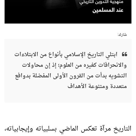
شارك:
ابتلي التاريخ الإسلامي بأنواع من الابتلاءات
والانحرافات كغيره من العلوم؛ إذ إن محاولات
التشويه بدأت من القرون الأولى المفضلة بدوافع
متعددة ومتنوعة الأهداف
التاريخ مرآة تعكس الماضي بسلبياته وإيجابياته،