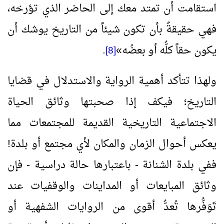
استقامت أن تمتد معك إلى الحاضر الذي تؤرخه،
فهي حقيقةٌ بأن تكون شيئاً من التاريخ يوشك أن
يكون حقاً كلُّه أو بعضُه
»
.
[8]
ولهذا تتأكد أهمية الرواية والاستدلال في قضايا
التاريخ؛ فيكف إذا صحبتها وثائق الحياة
الاجتماعية التاريخية القديمة للمجتمعات مما
يعكس أحوال الزمان والمكان لأي مجتمع أو بلدة!
ففي بلدة الشنانة - باعتبارها حالة دراسية - فإن
وثائق المبايعات أو المداينات والوقفيات عند
تَوَفُّرها تُعدُّ أقوى من الروايات الشفهية أو