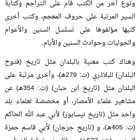
ونوع آخر من الكتب قام على التراجم وكتابة
السير المرتبة على حروف المعجم، وكتب أخرى
كتبها مؤلفوها على تسلسل السنين والأعوام
والحوليات وحوادث السنين والأيام.
وهناك كتب معنية بالبلدان مثل تاريخ (فتوح
البلدان) للبلاذري (ت: 279هـ)، وأخرى مرتبة على
البلدان مثل (تاريخ ابن حبان) (ت: 354هـ) عن
مشاهير علماء الأمصار، أو مخصصة لعلماء بلد
واحد مثل (تاريخ نيسابور) لأبي عبد الله الحاكم
(ت: 405هـ)، و (تاريخ جرجان) لأبي قاسم حمزة