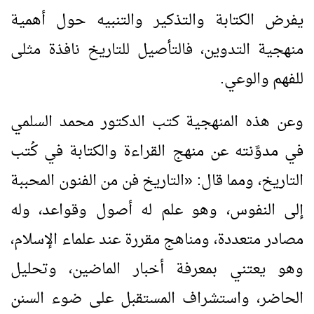
يفرض الكتابة والتذكير والتنبيه حول أهمية
منهجية التدوين، فالتأصيل للتاريخ نافذة مثلى
للفهم والوعي.
وعن هذه المنهجية كتب الدكتور محمد السلمي
في مدوَّنته عن منهج القراءة والكتابة في كُتب
التاريخ، ومما قال:
«
التاريخ فن من الفنون المحببة
إلى النفوس، وهو علم له أصول وقواعد، وله
مصادر متعددة، ومناهج مقررة عند علماء الإسلام،
وهو يعتني بمعرفة أخبار الماضين، وتحليل
الحاضر، واستشراف المستقبل على ضوء السنن