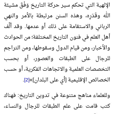
الإلهية التي تحكم سير حركة التاريخ وَفْقَ مشيئة
الله وقَدَرِه، وهذه السنن مرتبطة بالأمر والنهي
الرباني والاستقامة على ذلك أو عدمها. وقد ألَّف
أهل العلم في فنون التاريخ المختلفة؛ من الحوادث
والأخبار، ومن قيام الدول وسقوطها، ومن التراجم
للرجال على الطبقات والعصور، أو بحسب
التخصصات العلمية والاتجاهات الفكرية، أو حسب
الخصائص الإقليمية [أي على البلدان]
»
.
[2]
وللعلماء مناهج متنوعة في تدوين التاريخ: فهناك
كتب قامت على علم الطبقات للرجال والنساء،