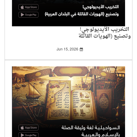
التخريب الأيديولوجي!
وتصنيع (الهويات القاتلة
في البلدان العربية)
Jun 15, 2026