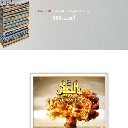
الرئيسية
ارشيف المجلة
العدد 366
العدد 366