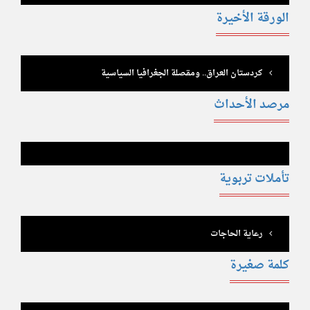
الورقة الأخيرة
كردستان العراق.. ومقصلة الجغرافيا السياسية
مرصد الأحداث
تأملات تربوية
رعاية الحاجات
كلمة صغيرة