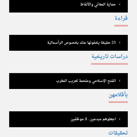
حماية المعاني والألفاظ
قراءة
23 حقيقة يخفونها عنك بخصوص الرأسمالية
دراسات تاريخية
الفتح الإسلامي وملحمة تعريب المغرب
بأقلامهن
اجعلوهم مبدعين.. لا موظفين
تحقيقات