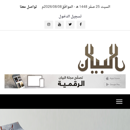
السبت 25 صفر 1448 هـ
-
الموافق2026/08/08م
تواصل معنا
تسجيل الدخول
Toggle
navigation