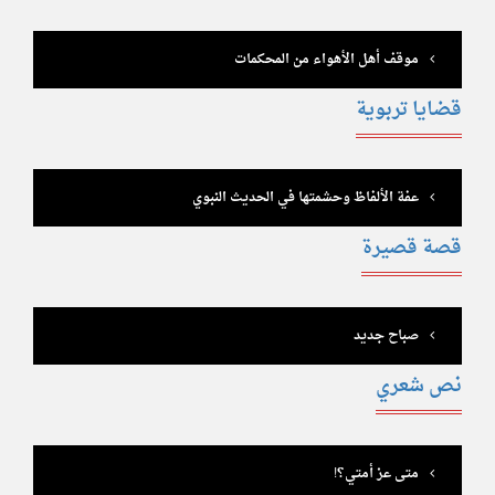
موقف أهل الأهواء من المحكمات
قضايا تربوية
عفة الألفاظ وحشمتها في الحديث النبوي
قصة قصيرة
صباح جديد
نص شعري
متى عز أمتي؟!