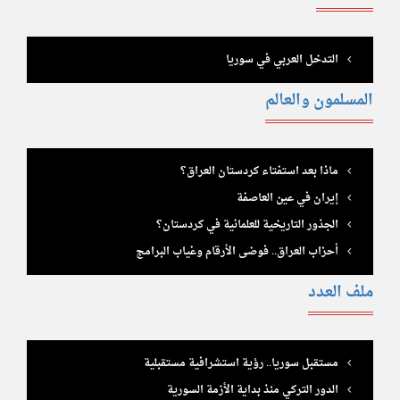
التدخل العربي في سوريا
المسلمون والعالم
ماذا بعد استفتاء كردستان العراق؟
إيران في عين العاصفة
الجذور التاريخية للعلمانية في كردستان؟
أحزاب العراق.. فوضى الأرقام وغياب البرامج
ملف العدد
مستقبل سوريا.. رؤية استشرافية مستقبلية
الدور التركي منذ بداية الأزمة السورية