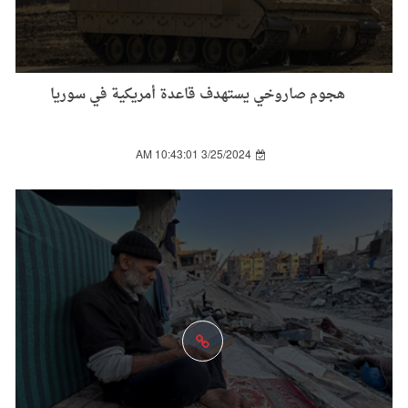
هجوم صاروخي يستهدف قاعدة أمريكية في سوريا
3/25/2024 10:43:01 AM