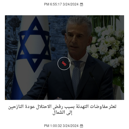
3/24/2024 6:55:17 PM
تعثر مفاوضات التهدئة بسبب رفض الاحتلال عودة النازحين
إلى الشمال
3/24/2024 1:00:32 PM