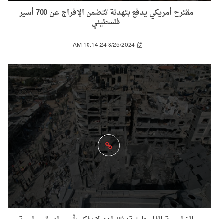
مقترح أمريكي يدفع بتهدئة تتضمن الإفراج عن 700 أسير
فلسطيني
3/25/2024 10:14:24 AM