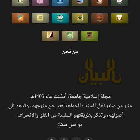
من نحن
مجلة إسلامية جامعة، أنشئت عام 1406هـ.
منبر من منابر أهل السنة والجماعة تعبر عن منهجهم، وتدعو إلى
أصولهم، وتذكر بطريقتهم السليمة من الغلو والانحراف.
تواصل معنا: