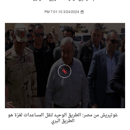
3/24/2024 7:01:10 PM
غوتيريش من مصر: الطريق الوحيد لنقل المساعدات لغزة هو
الطريق البري