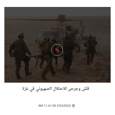
قتلى وجرحى للاحتلال الصهيوني في غزة
3/24/2024 11:41:09 AM