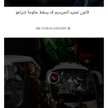
قانون تجنيد الحريديم قد يسقط حكومة نتنياهو
3/25/2024 10:26:44 AM