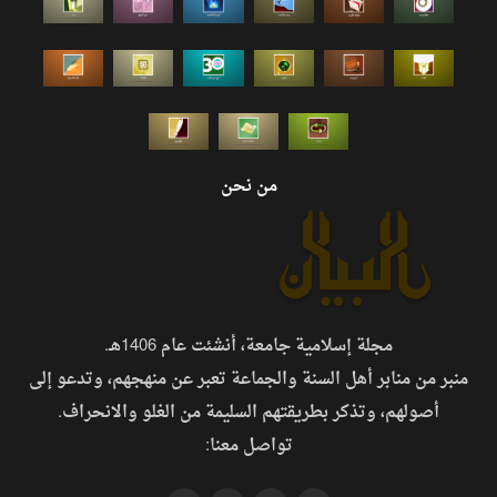
من نحن
مجلة إسلامية جامعة، أنشئت عام 1406هـ.
منبر من منابر أهل السنة والجماعة تعبر عن منهجهم، وتدعو إلى
أصولهم، وتذكر بطريقتهم السليمة من الغلو والانحراف.
تواصل معنا: