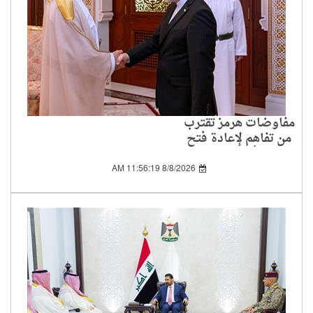
مفاوضات هرمز تقترب
من تفاهم لإعادة فتح
الممر أمام الملاحة
8/8/2026 11:56:19 AM