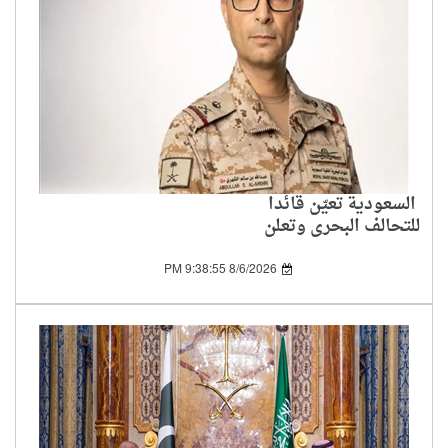
السعودية تعيّن قائدا
للتحالف البحري وتعلن
انضمام دول جديدة
8/6/2026 9:38:55 PM