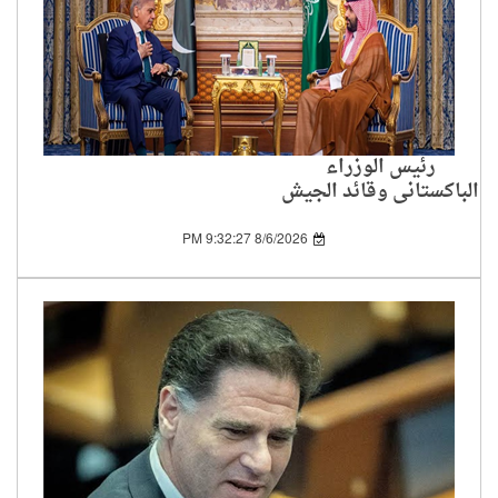
رئيس الوزراء
الباكستاني وقائد الجيش
يزوران السعودية لتعزيز
التعاون بين الدولتين
8/6/2026 9:32:27 PM