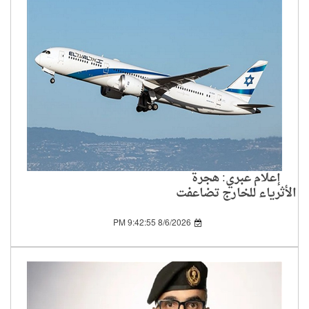
إعلام عبري: هجرة
الأثرياء للخارج تضاعفت
بين 2019 و2024
8/6/2026 9:42:55 PM