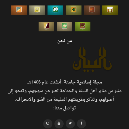
من نحن
مجلة إسلامية جامعة، أنشئت عام 1406هـ.
منبر من منابر أهل السنة والجماعة تعبر عن منهجهم، وتدعو إلى
أصولهم، وتذكر بطريقتهم السليمة من الغلو والانحراف.
تواصل معنا: