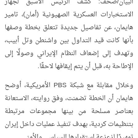
البيان/صحف: كشف الرئيس الأسبق لجهاز
الاستخبارات العسكرية الصهيونية (أمان)، تامير
هايمان، عن تفاصيل جديدة تتعلق بخطة وصفها
بأنها كانت قيد التداول بين واشنطن وتل أبيب،
وتهدف إلى إضعاف النظام الإيراني وصولًا إلى
الإطاحة به، قبل أن يتم إيقافها لاحقًا
.
وخلال مقابلة مع شبكة
PBS
الأمريكية، أوضح
هايمان أن الخطة تضمنت، وفق روايته، الاستعانة
بعناصر مسلحة من بينها مجموعات مرتبطة
بتنظيمات كردية، بهدف تنفيذ عمليات داخل إيران
تمهيدًا لزعزعة استقرارها السياسي والأمني
.