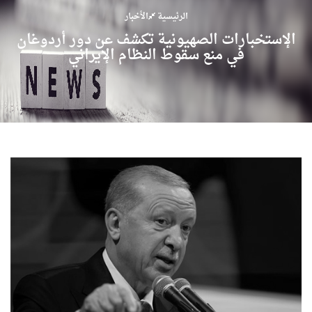
الرئيسية
الأخبار
الإستخبارات الصهيونية تكشف عن دور أردوغان
في منع سقوط النظام الإيراني