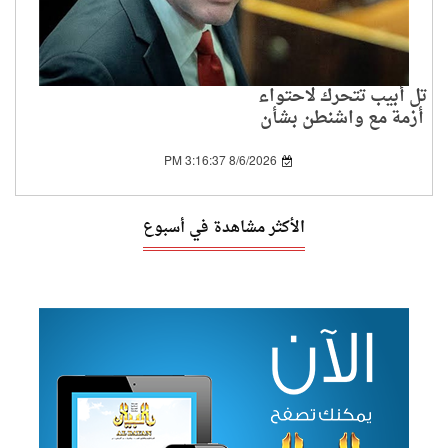
تل أبيب تتحرك لاحتواء
أزمة مع واشنطن بشأن
اتفاق غزة
8/6/2026 3:16:37 PM
الأكثر مشاهدة في أسبوع