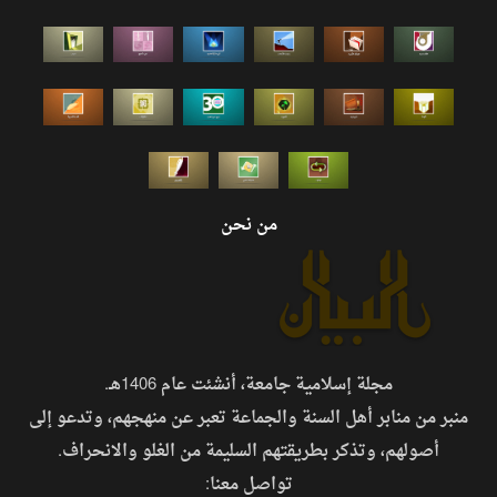
من نحن
مجلة إسلامية جامعة، أنشئت عام 1406هـ.
منبر من منابر أهل السنة والجماعة تعبر عن منهجهم، وتدعو إلى
أصولهم، وتذكر بطريقتهم السليمة من الغلو والانحراف.
تواصل معنا: