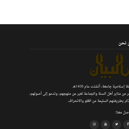
 نحن
 إسلامية جامعة، أنشئت عام 1406هـ.
ر من منابر أهل السنة والجماعة تعبر عن منهجهم، وتدعو إلى أصولهم،
كر بطريقتهم السليمة من الغلو والانحراف.
صل معنا: