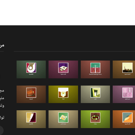
من
مجلة
منب
وتذ
توا