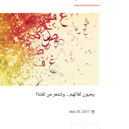
يحبون لغاتهم... ونتمعر من لغتنا!
Mar 20, 2017