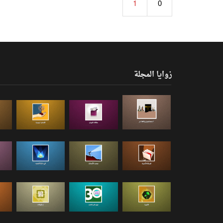
1
0
زوايا المجلة