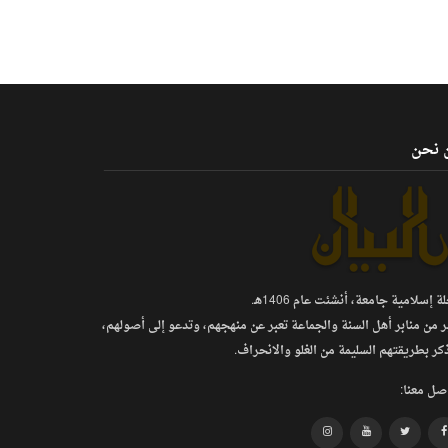
 نحن
 إسلامية جامعة، أنشئت عام 1406هـ.
ر من منابر أهل السنة والجماعة تعبر عن منهجهم، وتدعو إلى أصولهم،
كر بطريقتهم السليمة من الغلو والانحراف.
صل معنا: