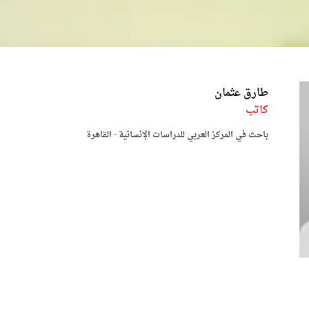
طارق عثمان
كاتب
باحث في المركز العربي للدراسات الإنسانية - القاهرة