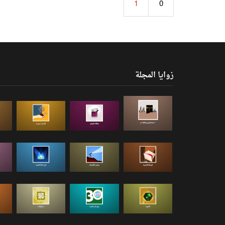
1
0
زوايا المجلة