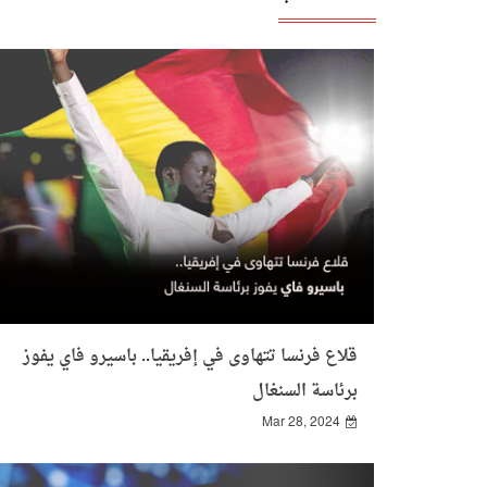
قلاع فرنسا تتهاوى في إفريقيا.. باسيرو فاي يفوز
برئاسة السنغال
Mar 28, 2024