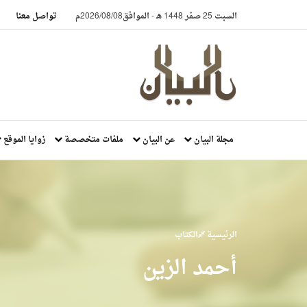
السبت 25 صفر 1448 هـ
-
الموافق2026/08/08م
تواصل معنا
مجلة البيان
عن البيان
ملفات متخصصة
زوايا الموقع
الرئيسية
الكتاب
أحمد الزين