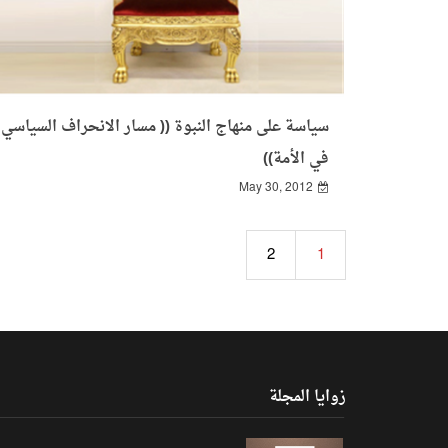
سياسة على منهاج النبوة (( مسار الانحراف السياسي
في الأمة))
May 30, 2012
2
1
زوايا المجلة