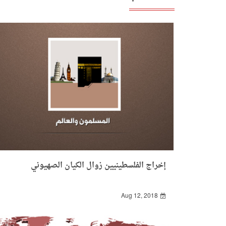
إخراج الفلسطينيين زوال الكيان الصهيوني
Aug 12, 2018