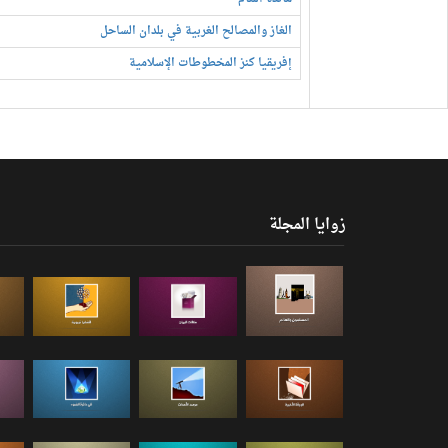
الغاز والمصالح الغربية في بلدان الساحل
إفريقيا كنز المخطوطات الإسلامية
زوايا المجلة