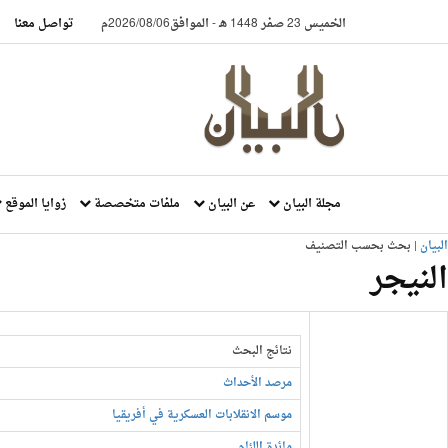
الخميس 23 صفر 1448 هـ
-
الموافق2026/08/06م
تواصل معنا
مجلة البيان
عن البيان
ملفات متخصصة
زوايا الموقع
البيان
| بحث بحسب التصنيف
النيجر
نتائج البحث
مرصد الأحداث
موسم الانقلابات العسكرية في أفريقيا
مائدة اللئام