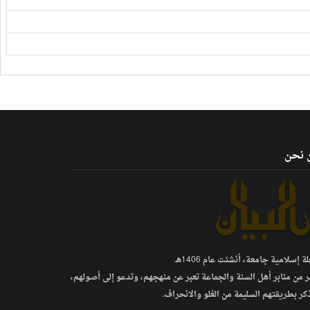
 نحن
 إسلامية جامعة، أنشئت عام 1406هـ.
ر من منابر أهل السنة والجماعة تعبر عن منهجهم، وتدعو إلى أصولهم،
كر بطريقتهم السليمة من الغلو والانحراف.