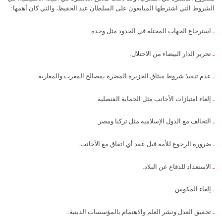
الشروط التي اشترطها المبايعون على السلطان عبد الحفيظ، والتي كان أهمها:
ـ
استرجاع الجهات المحتلة في الحدود مثل وجدة.
ـ
تحرير الدار البيضاء من الاحتلال.
ـ
عدم تنفيذ شروط ميثاق الجزيرة المضرة بمصالح المغرب والمغاربة.
ـ
إلغاء امتيازات الأجانب مثل الحماية القنصلية.
ـ
التحالف مع الدول الإسلامية مثل تركيا ومصر.
ـ
ضرورة الرجوع للأمة قبل عقد أي اتفاق مع الأجانب.
ـ
الاستعداد للدفاع عن البلاد.
ـ
إلغاء المكوس.
ـ
تحقيق العدل ونشر العلم والاهتمام بالمؤسسات الدينية.