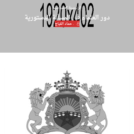
الرئيسية
سياسية
دور العلماء في المسألة الدستورية
. حماد القباج