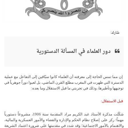
شارك:
دور العلماء في المسألة الدستورية
إن مما تمس الحاجة إلى معرفته أن العلماء كانوا سبّاقين إلى التفاعل مع عملية
الدسترة التي ظهرت في المغرب مطلع القرن الماضي، بل لعبوا دوراً جوهرياً في
توجيهها وتأطيرها، وذلك في تجربتي ما قبل الاستقلال وما بعده:
قبل الاستقلال:
شكّلت مذكرة الأستاذ عبد الكريم مراد المقدمة سنة 1906، مشروعاً دستورياً
مهماً؛ ركز على إصلاح نظام الحكم والإدارة والقضاء والأمور العسكرية والمالية،
والاهتمام بالأمور الاجتماعية؛ وقد شدد في مقدمتها على ضرورة اعتماد الشريعة