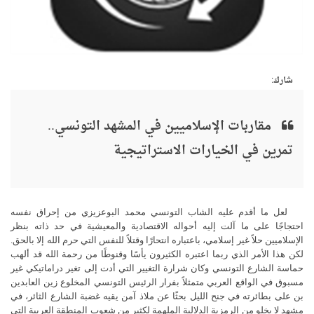
شارك:
مقاربات الإسلاميين في المشهد التونسي..
تمرين في الخيارات الاستراتيجية
لعل ما أقدم عليه الشاب التونسي محمد البوعزيزي من إحراق نفسه
احتجاجًا على ما آلت إليه أحواله الاقتصادية والمعيشية في حد ذاته بنظر
الإسلاميين حلاً غير إسلامي، باعتباره انتحارًا وقتلاً للنفس التي حرم الله إلا بالحق.
لكن هذا الأمر الذي ربما اعتبره الكثيرون يأسًا وقنوطًا من رحمة الله قد ألهب
حماسة الشارع التونسي وكان شرارة التغيير التي أدت إلى تغير دراماتيكي غير
مسبوق في الواقع العربي متمثلاً بفرار الرئيس التونسي المخلوع زين العابدين
بن على بطائرته في جنح الليل بحثًا عن ملاذ آمن يقيه غضبة الشارع الثائر، في
مشهد لا يخلو من الرمزية الدلالية الملهمة لكثير من شعوب المنطقة العربية التي