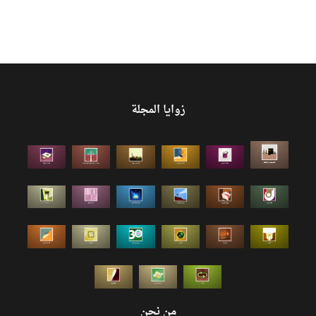
زوايا المجلة
من نحن