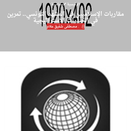
الرئيسية
سياسية
مقاربات الإسلاميين في المشهد التونسي.. تمرين
في الخيارات الاستراتيجية
. مصطفى شفيق علام