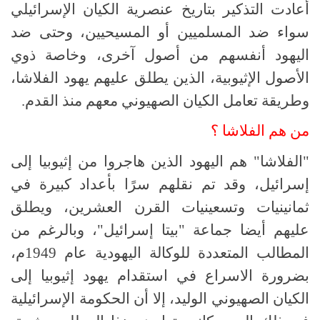
أعادت التذكير بتاريخ عنصرية الكيان الإسرائيلي
سواء ضد المسلميين أو المسيحيين، وحتى ضد
اليهود أنفسهم من أصول آخرى، وخاصة ذوي
الأصول الإثيوبية، الذين يطلق عليهم يهود الفلاشا،
وطريقة تعامل الكيان الصهيوني معهم منذ القدم.
من هم الفلاشا ؟
"الفلاشا" هم اليهود الذين هاجروا من إثيوبيا إلى
إسرائيل، وقد تم نقلهم سرًا بأعداد كبيرة في
ثمانينيات وتسعينيات القرن العشرين، ويطلق
عليهم أيضا جماعة "بيتا إسرائيل"، وبالرغم من
المطالب المتعددة للوكالة اليهودية عام 1949م،
بضرورة الاسراع في استقدام يهود إثيوبيا إلى
الكيان الصهيوني الوليد، إلا أن الحكومة الإسرائيلية