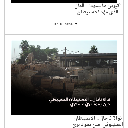
"كيرين هايسود".. المال
الذي مهّد للاستيطان
الإسرائيلي
Jan 10, 2026
نواة ناحال.. الاستيطان
الصهيوني حين يعود بزيّ