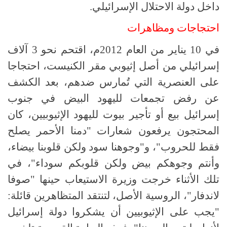
داخل دولة الاحتلال الإسرائيلي.
احتجاجات ومظاهرات
في 10 يناير من العام 2012م، اقتحم نحو 3 آلاف
إسرائيلي من أصل إثيوبي مقر الكنيست، احتجاجا
على العنصرية التي تُمارس ضدهم، بعد الكشف
عن رفض تجمعات لليهود البيض في جنوب
إسرائيل بيع أو تأجير بيوت لليهود الإثيوبيين، كان
المحتجون يرفعون شعارات "دمنا الأحمر يصلح
فقط للحروب"، و"وجوهنا سود ولكن قلوبنا بيضاء،
وأنتم وجوهكم بيض ولكن قلوبكم سوداء"، في
تلك الأثناء خرجت وزيرة الاستيعاب حينها "صوفا
لاندفار"، الروسية الأصل، لتنتقد المتظاهرين قائلة:
"يجب على الإثيوبيين أن يشكروا دولة إسرائيل