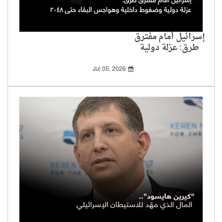
إسرائيل أمام مفترق
طرق: عزلة دولية
وضغوط داخلية
وهواجس البقاء حتى
Jul 05, 2026
2048