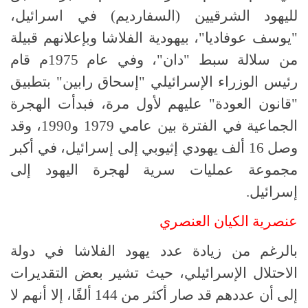
لليهود الشرقيين (السفارديم) في اسرائيل،
"يوسف عوفاديا"، بيهودية الفلاشا وبإعلانهم قبيلة
من سلالة سبط "دان"، وفي عام 1975م قام
رئيس الوزراء الإسرائيلي "إسحاق رابين" بتطبيق
"قانون العودة" عليهم لأول مرة، فبدأت الهجرة
الجماعية في الفترة بين عامي 1979 و1990، وقد
وصل 16 ألف يهودي إثيوبي إلى إسرائيل، في أكبر
مجموعة عمليات سرية لهجرة اليهود إلى
إسرائيل.
عنصرية الكيان العنصري
بالرغم من زيادة عدد يهود الفلاشا في دولة
الاحتلال الإسرائيلي، حيث تشير بعض التقديرات
إلى أن عددهم قد صار أكثر من 144 ألفًا، إلا أنهم لا