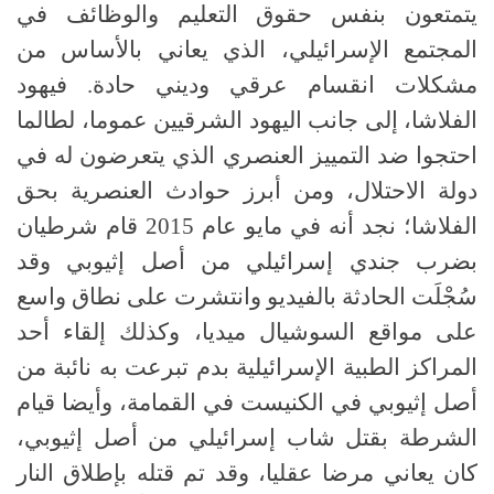
يتمتعون بنفس حقوق التعليم والوظائف في
المجتمع الإسرائيلي، الذي يعاني بالأساس من
مشكلات انقسام عرقي وديني حادة. فيهود
الفلاشا، إلى جانب اليهود الشرقيين عموما، لطالما
احتجوا ضد التمييز العنصري الذي يتعرضون له في
دولة الاحتلال، ومن أبرز حوادث العنصرية بحق
الفلاشا؛ نجد أنه في مايو عام 2015 قام شرطيان
بضرب جندي إسرائيلي من أصل إثيوبي وقد
سُجْلَت الحادثة بالفيديو وانتشرت على نطاق واسع
على مواقع السوشيال ميديا، وكذلك إلقاء أحد
المراكز الطبية الإسرائيلية بدم تبرعت به نائبة من
أصل إثيوبي في الكنيست في القمامة، وأيضا قيام
الشرطة بقتل شاب إسرائيلي من أصل إثيوبي،
كان يعاني مرضا عقليا، وقد تم قتله بإطلاق النار