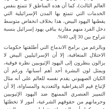
العالم الثالث)، كما أن هذه المناطق لا تتمتع بنفس
الخدمات التي تتمتع بها المدن الإسرائيلية التي
يقطنها اليهود البيض، هذا بخلاف انخفاض متوسط
دخل الفرد منهم مقارنة بباقي يهود إسرائيل بنسبة
تتراوح بين 30 إلى 40%.
وبالرغم من برامج الاندماج التي أطلقتها حكومات
الاحتلال المتعاقبة، إلا أن الإسرائيليين البيض لا
يزالون ينظرون إلى اليهود الإثيوبيين نظرة فوقية،
ويمثل لون البشرة أحد أهم أسبابها، ورغم أن
الكيان الصهيوني يقدم نفسه للعالم على أنه مثال
لإتباع قيم الديقراطية والتعددية والمساواة، إلا أن
التمييز العنصري الممنهج ضد اليهود الإثيوبيين
وحرمانهم من حقوقهم الشرعية، أمور لا تخطئها