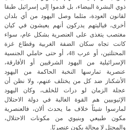
ذوي البشرة البيضاء، بل قدموا إلى إسرائيل طبقا
لقانون العودة، مثلما وصل اليهود من أي بلدان
أخرى، فياليتهم يدركون أنهم يعيشون في كيان
مغتصب يتغذى على العنصرية بشكل عام، سواء
كانت تجاه سكان الضفة الغربية وقطاع غزة
المحتلتين، أو عرب 48، أو حتى حاملي الجنسية
الإسرائيلية من اليهود الشرقيين أو الأفارقة،
عنصرية تمارسها النخبة الحاكمة من اليهود
الأشكناز ضد كل من يختلف عنهم، ولا نظن أن
عجلة الزمان لو درات للخلف، وكان اليهود
الإثيوبيين هم القوة الغالبة في دولة الاحتلال
لمارسوا شيئاً خلاف ما يحدث ألان، فالعنصرية
مكون طبيعي وبنيوي من مكونات الاحتلال،
والمحتل لا محالة يكون عنصريًا.