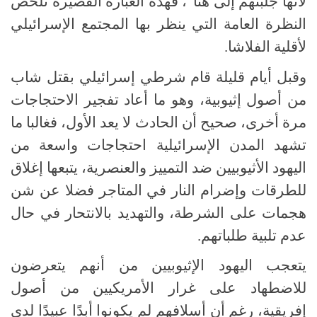
لأنها جلبتهم إلى هنا"، فهذه العبارة القصيرة تلخص
النظرة العامة التي ينظر بها المجتمع الإسرائيلي
لأقلية الفلاشا.
وقبل أيام قليلة قام شرطي إسرائيلي بقتل شاب
من أصول إثيوبية، وهو ما أعاد تفجير الاحتجاجات
مرة أخرى، صحيح أن الحادث لا يعد الأول، فغالبا ما
تشهد المدن الإسرائيلية احتجاجات واسعة من
اليهود الأثيوبيين ضد التمييز والعنصرية، يتبعها إغلاق
للطرقات وإضرام النار في المتاجر فضلا عن شن
هجمات على الشرطة، والتهديد بالانتحار في حال
عدم تلبية طلباتهم.
يتعجب اليهود الإثيوبيين من أنهم يتعرضون
للاضطهاد على غرار الأمريكيين من أصول
إفريقية، رغم أن أسلافهم لم يكونوا أبدًا عبيدًا لدى