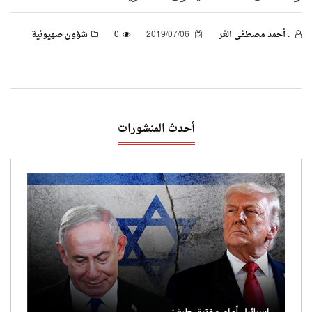
. أحمد مصطفى الغر
2019/07/06
0
شؤون صهيونية
أحدث المنشورات