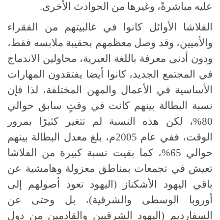
عليه مباشرةً، وغيرها من الحوادث الأخرى.
الفلاشا الأوائل كانوا في غالبيتهم من الفقراء
والأميين، وقد وصل معظمهم بحقيبة ملابسه فقط،
ودون أدنى معرفة باللغة العبرية، محاولين الاندماج
في المجتمع الجديد، كانوا أيضا يفتقدون المهارات
الأساسية في الأعمال والمهن المختلفة، لذا فإن
نسبة البطالة بينهم كانت في وقتٍ سابق حوالي
80%، لكن هذه النسبة لم تتغير كثيرًا بمرور
الوقت، ففي عام 2005م، بلغ معدل البطالة بينهم
حوالي 65%، كما بقيت نسبة كبيرة من الفلاشا
تعيش في تجمعات بمناطق معزولة وهامشية عن
باقي اليهود الأشكناز (اليهود تعود أصولهم إلى
أوروبا الوسطى والشرقية)، بل وحتى عن
السفارديم (اليهود الشرقيين والقادمين من دول