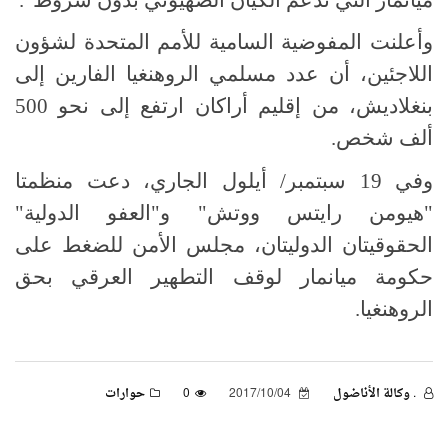
وأعلنت المفوضية السامية للأمم المتحدة لشؤون
اللاجئين، أن عدد مسلمي الروهنغيا الفارين إلى
بنغلاديش، من إقليم أراكان ارتفع إلى نحو 500
ألف شخص.
وفي 19 سبتمبر/ أيلول الجاري، دعت منظمتا
"هيومن رايتس ووتش" و"العفو الدولية"
الحقوقيتان الدوليتان، مجلس الأمن للضغط على
حكومة ميانمار لوقف التطهير العرقي بحق
الروهنغيا.
. وكالة الأناضول
2017/10/04
0
حوارات