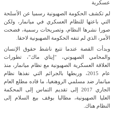
عسكرية
لم تكشف الحكومة الصهيونية رسميا عن الأسلحة
التي باعتها للنظام العسكري في ميانمار، ولكن
صورا نشرها النظام، وتصريحات رسمية، فضحت
الأمر، الذي لم تنفه الحكومة الصهيونية لاحقا.
وبدأت القصة عندما تتبع ناشط حقوق الإنسان
والمحامي الصهيوني، "إيتاي ماك"، تطورات
العلاقة العسكرية الصهيونية مع نظام ميانمار، منذ
عام 2015، وربطها بالجرائم التي نفذها نظام
ميانمار ضد مسلمي الروهنغيا، ما قاده مطلع العام
الجاري 2017 إلى تقديم التماس إلى المحكمة
العليا الصهيونية، مطالبا بوقف بيع السلام إلى
النظام هناك.