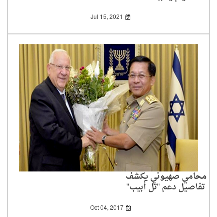
Jul 15, 2021
محامي صهيوني يكشف
تفاصيل دعم "تل أبيب"
لميانمار
Oct 04, 2017