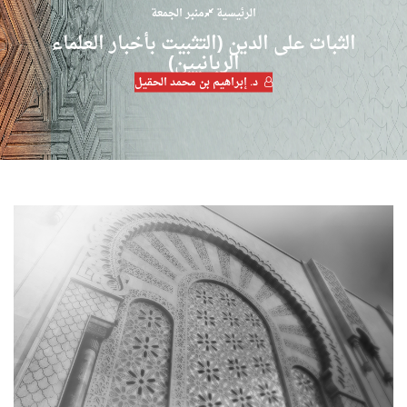
الرئيسية
منبر الجمعة
الثبات على الدين (التثبيت بأخبار العلماء
الربانيين)
د. إبراهيم بن محمد الحقيل