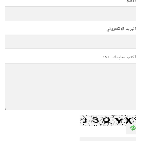
الاسم
البريد الإلكتروني
اكتب تعليقك...
150