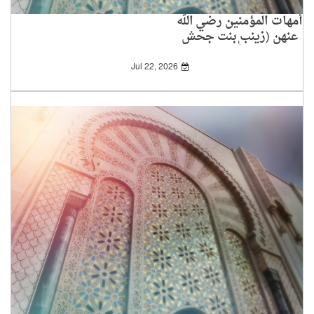
أمهات المؤمنين رضي الله
عنهن (زينب بنت جحش
رضي الله عنها)
Jul 22, 2026