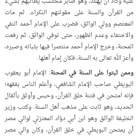
عليه وكاد أن يهلك، وهو صابر محتسب يطالبهم بشيء
من القرآن والسنة على مقولتهم النكراء. ثم مات
المعتصم وولي الواثق، فضرب على الإمام أحمد النفي
والاختفاء وعدم الظهور، حتى توفي الواثق، ثم رفعت
المحنة، وخرج الإمام أحمد منتصرا فيها بثباته وصبره،
وأعز الله تعالى به السنة، فكان إمام أهلها.
وممن ثبتوا على السنة في المحنة
: الإمام أبو يعقوب
البويطي صاحب الإمام الشافعي، وأعلم الناس بفقهه؛
فإنه امتحن في فتنة خلق القرآن، وحبس وأوثق بأثقال
الحديد، وهو ثابت على مذهب أهل السنة. وكتب وزير
الخليفة الواثق وهو ابن أبي دؤاد المعتزلي لوالي مصر
أن يمتحن البويطي في خلق القرآن، وكان والي مصر