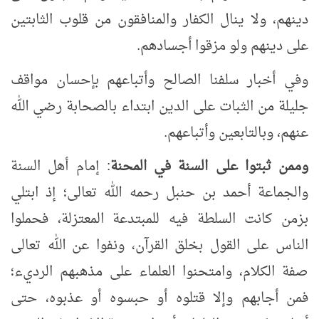
دينهم، ولا ينال الكفار والمنافقون من قلوب الثابتين
على دينهم ولو مزقوا أجسادهم.
وفي أخبار سلفنا الصالح وأتباعهم بإحسان مواقف
جليلة من الثبات على الدين ابتداء بالصحابة رضي الله
عنهم، وبالتابعين وأتباعهم.
وممن ثبتوا على السنة في المحنة
: إمام أهل السنة
والجماعة أحمد بن حنبل رحمه الله تعالى؛ إذ ابتلي
بزمن كانت السلطة فيه للمبتدعة المعتزلة، فحملوا
الناس على القول بخلق القرآن، ونفوا عن الله تعالى
صفة الكلام، وامتحنوا العلماء على مذهبهم الرديء؛
فمن أجابهم وإلا قتلوه أو حبسوه أو عذبوه، حتى