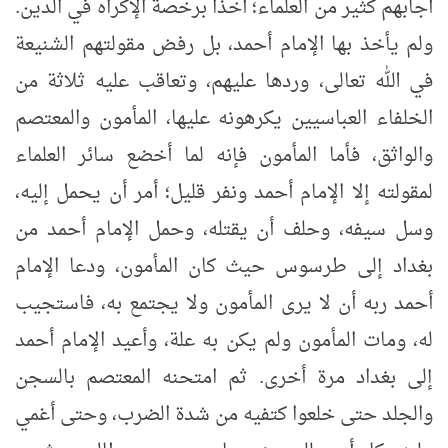
أجابهم كثير من العلماء؛ أخذا برخصة الإكراه في الدين.
ولم يأخذ بها الإمام أحمد، بل رفض مقولتهم الشنيعة
في الله تعالى، وردها عليهم، وتعاقب عليه ثلاثة من
الخلفاء العباسيين يكرهونه عليها، المأمون والمعتصم
والواثق، فأما المأمون فإنه لما أخضع سائر العلماء
لمقولته إلا الإمام أحمد ونفر قليل؛ أمر أن يحمل إليه،
وسل سيفه، وحلف أن يقتله، وحمل الإمام أحمد من
بغداد إلى طرسوس حيث كان المأمون، ودعا الإمام
أحمد ربه أن لا يرى المأمون ولا يجتمع به، فاستجيب
له، ومات المأمون ولم يكن به علة، وأعيد الإمام أحمد
إلى بغداد مرة أخرى. ثم امتحنه المعتصم بالسجن
والجلد حتى خلعوا كتفيه من شدة الضرب، وحتى أغمي