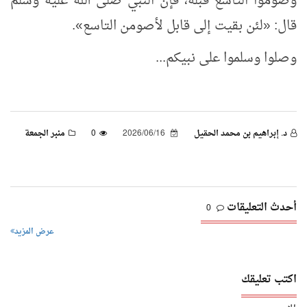
وصوموا التاسع قبله، فإن النبي صلى الله عليه وسلم
قال:
«
لئن بقيت إلى قابل لأصومن التاسع
»
.
وصلوا وسلموا على نبيكم...
د. إبراهيم بن محمد الحقيل
2026/06/16
0
منبر الجمعة
أحدث التعليقات
0
عرض المزيد
اكتب تعليقك