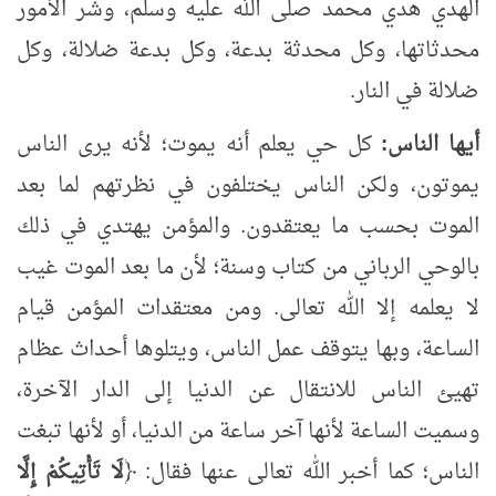
الهدي هدي محمد صلى الله عليه وسلم، وشر الأمور
محدثاتها، وكل محدثة بدعة، وكل بدعة ضلالة، وكل
ضلالة في النار.
أيها الناس:
كل حي يعلم أنه يموت؛ لأنه يرى الناس
يموتون، ولكن الناس يختلفون في نظرتهم لما بعد
الموت بحسب ما يعتقدون. والمؤمن يهتدي في ذلك
بالوحي الرباني من كتاب وسنة؛ لأن ما بعد الموت غيب
لا يعلمه إلا الله تعالى. ومن معتقدات المؤمن قيام
الساعة، وبها يتوقف عمل الناس، ويتلوها أحداث عظام
تهيئ الناس للانتقال عن الدنيا إلى الدار الآخرة،
وسميت الساعة لأنها آخر ساعة من الدنيا، أو لأنها تبغت
الناس؛ كما أخبر الله تعالى عنها فقال: ﴿
لَا تَأْتِيكُمْ إِلَّا