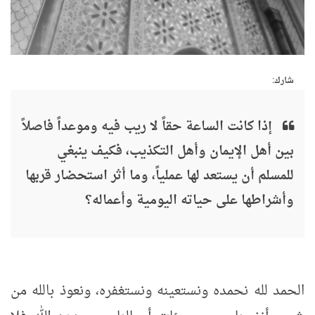
شارك:
إذا كانت الساعة حقاً لا ريب فيه وموعداً فاصلاً
بين أهل الإيمان وأهل التكذيب، فكيف ينبغي
للمسلم أن يستعد لها عملياً، وما أثر استحضار قربها
وأشراطها على حياته اليومية وأعماله؟
الحمد لله نحمده ونستعينه ونستغفره، ونعوذ بالله من