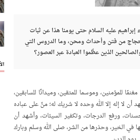
إبراهيم عليه السلام حتى يومنا هذا عن ثبات
الحجاج من فتن وأحداث ومحن، وما الدروس التي
لصالحين الذين عظّموا العبادة عبر العصور؟
ال
غنمًا للمؤمنين، وموسما للمتقين، وميدانًا للسابقين،
أن لا إله إلا الله وحده لا شريك له؛ منَّ على عباده
سنات، ورفع الدرجات، وتكفير السيئات، وأشهد أن
ها في الخير، وحذرها من الشر، صلى الله وسلم وبارك
يوم الدين.