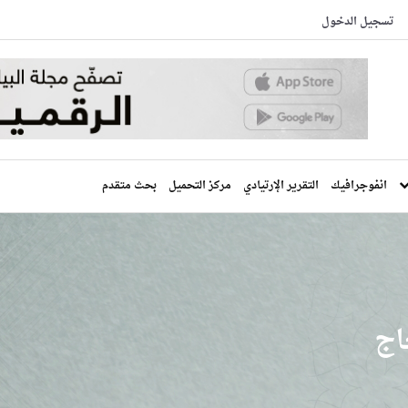
تسجيل الدخول
انفوجرافيك
التقرير الإرتيادي
مركز التحميل
بحث متقدم
اج