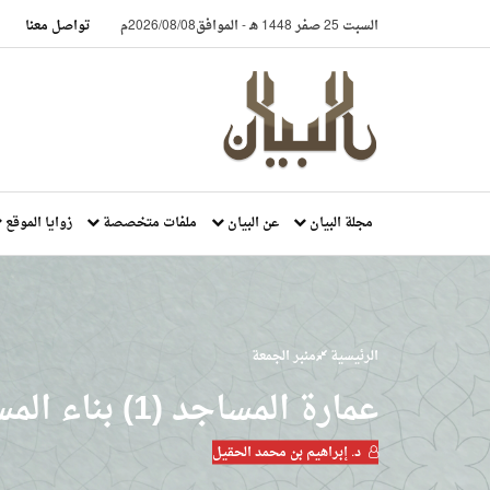
السبت 25 صفر 1448 هـ
-
الموافق2026/08/08م
تواصل معنا
مجلة البيان
عن البيان
ملفات متخصصة
زوايا الموقع
الرئيسية
منبر الجمعة
عمارة المساجد (1) بناء المساجد وصيانتها
د. إبراهيم بن محمد الحقيل