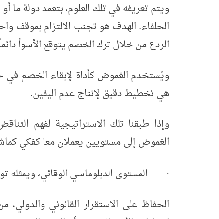
ويتم تعريفه في تلك العلوم، بتعمد دولة ما أو
الحلفاء. الهدف هو تجنب الالتزام بموقف واح
الردع من خلال ترك الخصم يتوقع الأسوأ دائماً.
ويُستخدم الغموض كأداة لإبقاء الخصم في حا
هي تخطيط دقيق لإنتاج عدم اليقين.
وإذا طبقنا تلك الاستراتيجية لفهم التناق
الغموض إلى مستويين يعملان معا كفكي كماش
المستوى الدبلوماسي الوقائي، ويمثله ت
·
الحفاظ على الاستقرار القانوني والدولي، م