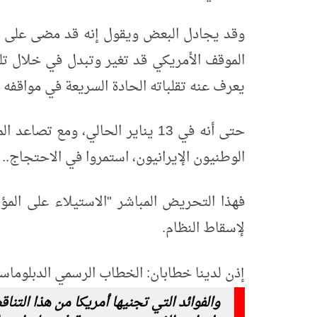
وقد يجادل البعض ويقول إنه قد مضى على ص
الموقف الأمريكي قد تغير وتبدل في خلال تلك
يعرف عنه تقلباته الحادة السريعة في مواقفه و
حتى أنه في 13 يناير الحالي، ومع ت
الوطنيون الإيرانيون، استمروا في الاحتجاج..
فهذا التحريض المباشر "الاستيلاء على الم
لإسقاط النظام.
إذن لدينا خطابان:
الخطاب الرسمي الدبلوماسي،
والفوائد التي تجنيها أمريكا من هذا التنا