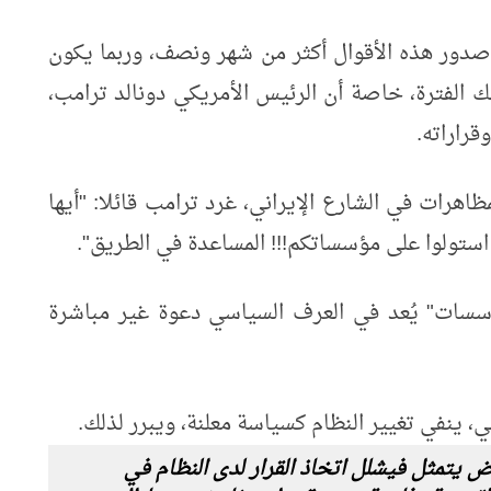
دور هذه الأقوال أكثر من شهر ونصف، وربما يكون
 الفترة، خاصة أن الرئيس الأمريكي دونالد ترامب،
قراراته.
صاعد المظاهرات في الشارع الإيراني، غرد ترامب قائلا: "أيها
 استولوا على مؤسساتكم!!! المساعدة في الطريق".
ؤسسات" يُعد في العرف السياسي دعوة غير مباشرة
 ينفي تغيير النظام كسياسة معلنة، ويبرر لذلك.
قض يتمثل في
​شلل اتخاذ القرار لدى النظام في