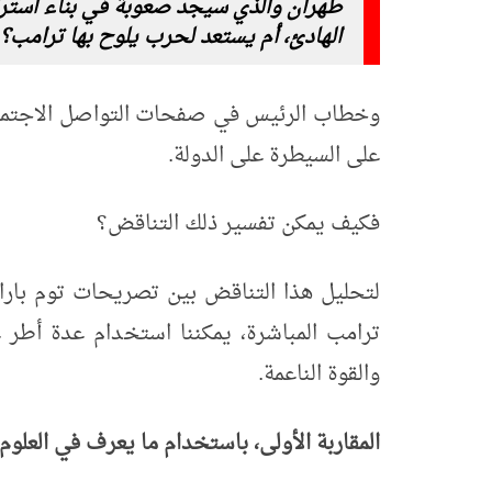
طهران والذي سيجد صعوبة في بناء استرا
الهادئ، أم يستعد لحرب يلوح بها ترامب؟
و
خطاب الرئيس في صفحات التواصل الاجتماع
على السيطرة على الدولة.
فكيف يمكن تفسير ذلك التناقض؟
لتحليل هذا التناقض بين تصريحات توم باراك
ترامب المباشرة، يمكننا استخدام عدة أطر 
والقوة الناعمة.
المقاربة الأولى، باستخدام ما يعرف في العلو