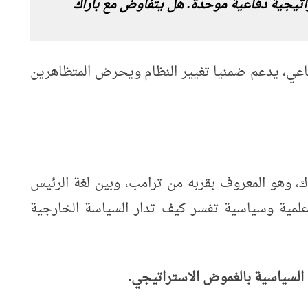
تيجية دفاعية موحدة. هل يتفاوض مع باراك
ي، يدعم ضمنيا تغيير النظام ويحرض المتظاهرين
، وهو المعروف بقربه من ترامب، وبين لغة الرئيس
علمية وسياسية تفسر كيف تدار السياسة الخارجية
م السياسية بالغموض الاستراتيجي.