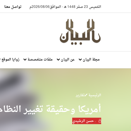
الخميس 23 صفر 1448 هـ
-
الموافق2026/08/06م
تواصل معنا
مجلة البيان
عن البيان
ملفات متخصصة
زوايا الموقع
الرئيسية
تقارير
أمريكا وحقيقة تغيير النظام 
. حسن الرشيدي