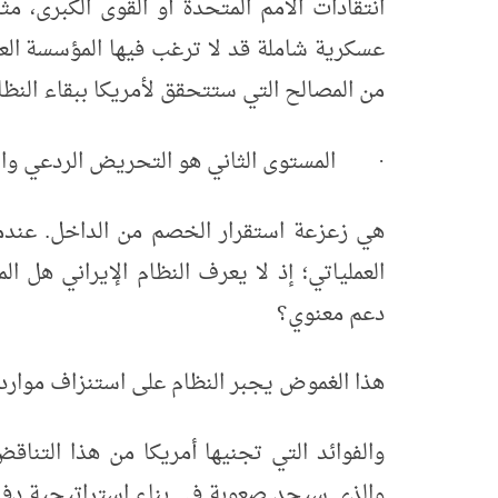
انتقادات الأمم المتحدة أو القوى الكبرى، 
عسكرية شاملة قد لا ترغب فيها المؤسسة الع
من المصالح التي ستتحقق لأمريكا ببقاء النظام
المستوى الثاني هو التحريض الردعي وا
·
هي زعزعة استقرار الخصم من الداخل. عندم
العملياتي؛ إذ لا يعرف النظام الإيراني هل 
دعم معنوي؟
هذا الغموض يجبر النظام على استنزاف موارد
والفوائد التي تجنيها أمريكا من هذا التناق
والذي سيجد صعوبة في بناء استراتيجية دفاع