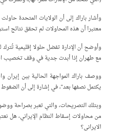
وأشار باراك إلى أن الولايات المتحدة حاولت 
معتبرا أن هذه المحاولات لم تحقق نتائج استر
وأوضح أن الإدارة تفضل حلولا إقليمية تُترك
مع طهران إذا أبدت جدية في وقف تخصيب اليو
ووصف باراك المواجهة الحالية بين إيران وا
يكتمل نصفها بعد"، في إشارة إلى أن الضغوط 
وبتلك التصريحات، والتي تعبر بصراحة ووض
من محاولات إسقاط النظام الإيراني، هل نعت
الايراني؟