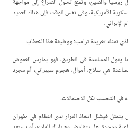
مثل روسيا والصين، وتمنع تحول الصراع إلى مواجهة
سكرية الأمريكية، وفي نفس الوقت فإن هناك العديد
 الإيراني.
لذي تمثله تغريدة ترامب: ووظيفة هذا الخطاب
ا يقول المساعدة في الطريق، فهو يمارس الغموض
المساعدة هي سلاح، أموال، هجوم سيبراني، أم مجرد
ه في التحسب لكل الاحتمالات.
ض يتمثل في
​شلل اتخاذ القرار لدى النظام في طهران
ية موحدة. هل يتفاوض مع باراك الهادئ، أم يستعد