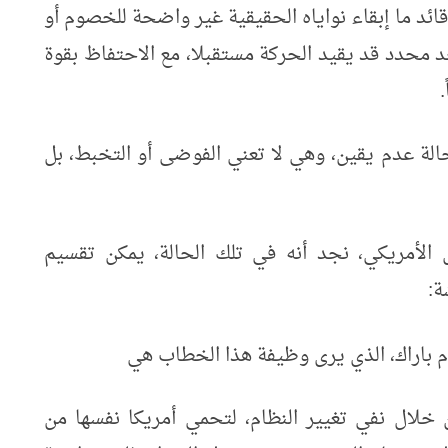
 قائد ما إبقاء نواياه الحقيقية غير واضحة للخصوم أو
د محدد قد يقيد الحركة مستقبلا، مع الاحتفاظ بقوة
لة عدم يقين، وهي لا تعني الفوضى أو التخبط، بل
ض الأمريكي، نجد أنه في تلك الحالة، يمكن تقسيم
ة:
وم باراك، الذي يرى وظيفة هذا الخطاب هي
ن خلال نفي تغيير النظام، لتحمي أمريكا نفسها من