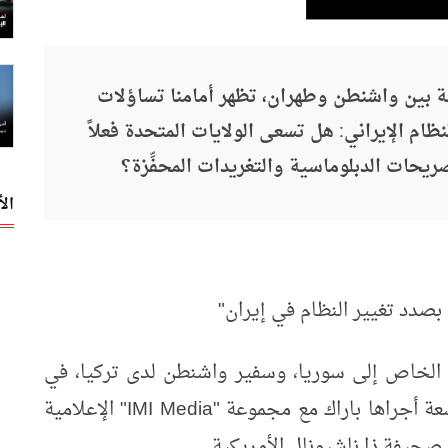
بين واشنطن وطهران، تظهر أمامنا تساؤلات
م الإيراني: هل تسعى الولايات المتحدة فعلاً
صريحات الدبلوماسية والتغريدات المحفِّزة؟
ال
بصدد تغيير النظام في إيران"
ي الخاص إلى سوريا، وسفير واشنطن لدى تركيا، في
ة أجراها باراك مع مجموعة "
IMI Media
" الإعلامية
 صحيفة ذا ناشيونال الأمريكية.