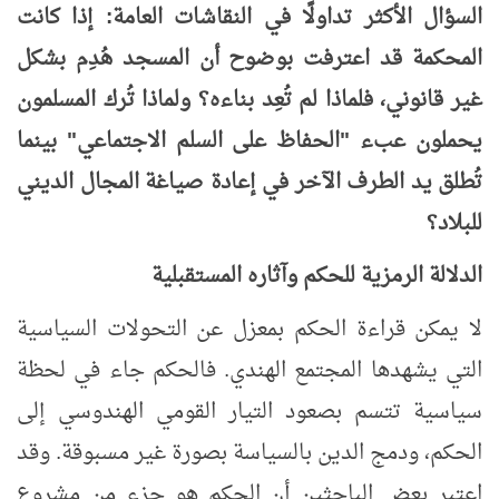
السؤال الأكثر تداولًا في النقاشات العامة: إذا كانت
المحكمة قد اعترفت بوضوح أن المسجد هُدِم بشكل
غير قانوني، فلماذا لم تُعِد بناءه؟ ولماذا تُرك المسلمون
يحملون عبء "الحفاظ على السلم الاجتماعي" بينما
تُطلق يد الطرف الآخر في إعادة صياغة المجال الديني
للبلاد؟
الدلالة الرمزية للحكم وآثاره المستقبلية
لا يمكن قراءة الحكم بمعزل عن التحولات السياسية
التي يشهدها المجتمع الهندي. فالحكم جاء في لحظة
سياسية تتسم بصعود التيار القومي الهندوسي إلى
الحكم، ودمج الدين بالسياسة بصورة غير مسبوقة. وقد
اعتبر بعض الباحثين أن الحكم هو جزء من مشروع