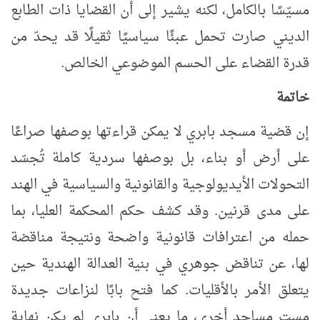
مسيّسًا بالكامل، لكنه يشير إلى أن القضايا ذات الطابع
الديني صارت تحمل عبئًا سياسيًا ثقيلًا قد يحدّ من
قدرة القضاء على الحسم الموضوعي الخالص
.
خاتمة
إن قضية مسجد بابري لا يمكن قراءتها بوصفها صراعًا
على أرض أو بناء، بل بوصفها سردية كاملة تُجسّد
التحولات الأيديولوجية والقانونية والسياسية في الهند
على مدى قرنين. وقد كشف حكم المحكمة العليا، بما
حمله من اعترافات قانونية واضحة ونتيجة مناقضة
لها، عن تناقض جوهري في بنية العدالة الهندية حين
يتعلق الأمر بالأقليات. كما فتح بابًا لنزاعات جديدة
مست مساجد أخرى، ما يعني أن بابري لم يكن نهاية