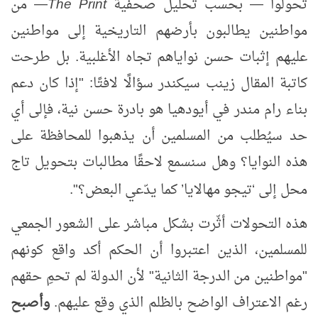
تحولوا
بحسب تحليل صحفية
The Print
من
—
—
مواطنين يطالبون بأرضهم التاريخية إلى مواطنين
عليهم إثبات حسن نواياهم تجاه الأغلبية. بل طرحت
كاتبة المقال زينب سيكندر سؤالًا لافتًا: "إذا كان دعم
بناء رام مندر في أيودهيا هو بادرة حسن نية، فإلى أي
حد سيُطلب من المسلمين أن يذهبوا للمحافظة على
هذه النوايا؟ وهل سنسمع لاحقًا مطالبات بتحويل تاج
محل إلى
تيجو مهالايا
كما يدّعي البعض؟".
’
‘
هذه التحولات أثّرت بشكل مباشر على الشعور الجمعي
للمسلمين، الذين اعتبروا أن الحكم أكد واقع كونهم
"مواطنين من الدرجة الثانية" لأن الدولة لم تحمِ حقهم
رغم الاعتراف الواضح بالظلم الذي وقع عليهم.
وأصبح