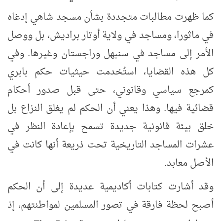
كما ظهرت مطالبات متجددة بشأن مسجد شاهي إدغاه
في ماثورا، ومساجد في ولاية أوتار براديش، بل ووصل
الأمر إلى مساجد في سنبهل وراجستان وغيرها. وفي
كل هذه القضايا، استُخدمت حيثيات حكم بابري
كمرجع سياسي وقانوني، حتى قبل صدور أحكام
قضائية فيها. وهذا يعني أن الحكم لم يغلق النزاع بل
خلق بيئة قانونية جديدة تسمح بإعادة النظر في
عشرات المساجد التاريخية تحت ذريعة أنها كانت في
الأصل معابد
.
وقد أشارت كتابات أكاديمية عديدة إلى أن الحكم
أصبح لحظة فارقة في تصور المسلمين لمواطنتهم، إذ