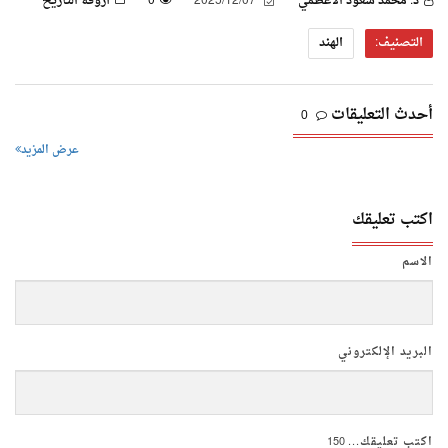
د. محمد سعود الأعظمي
2025/12/07
0
أروقة التاريخ
التصنيف:
الهند
أحدث التعليقات
0
عرض المزيد
اكتب تعليقك
الاسم
البريد الإلكتروني
اكتب تعليقك...
150