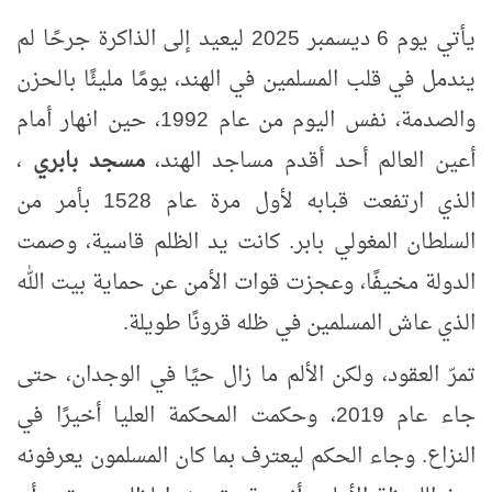
يأتي يوم 6 ديسمبر 2025 ليعيد إلى الذاكرة جرحًا لم
يندمل في قلب المسلمين في الهند، يومًا مليئًا بالحزن
والصدمة، نفس اليوم من عام 1992، حين انهار أمام
أعين العالم أحد أقدم مساجد الهند،
مسجد بابري
،
الذي ارتفعت قبابه لأول مرة عام 1528 بأمر من
السلطان المغولي بابر. كانت يد الظلم قاسية، وصمت
الدولة مخيفًا، وعجزت قوات الأمن عن حماية بيت الله
الذي عاش المسلمين في ظله قرونًا طويلة
.
تمرّ العقود، ولكن الألم ما زال حيًا في الوجدان، حتى
جاء عام 2019، وحكمت المحكمة العليا أخيرًا في
النزاع. وجاء الحكم ليعترف بما كان المسلمون يعرفونه