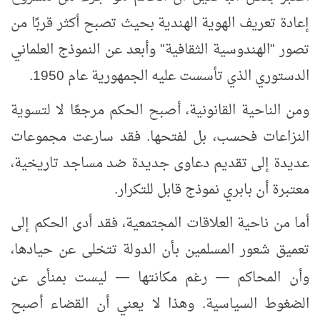
إعادة تعريف الهوية الهندية بحيث تصبح أكثر قربًا من
تصور "الهندوسية الثقافية" وأبعد عن النموذج العلماني
الدستوري الذي تأسست عليه الجمهورية عام 1950
.
ومن الناحية القانونية، أصبح الحكم مرجعًا لا لتسوية
النزاعات فحسب، بل لفتحها. فقد سارعت مجموعات
عديدة إلى تقديم دعاوى جديدة ضد مساجد تاريخية،
معتبرة أن بابري نموذج قابل للتكرار.
أما من ناحية العلاقات المجتمعية، فقد أدى الحكم إلى
تعميق شعور المسلمين بأن الدولة تتخلى عن حيادها،
وأن المحاكم
رغم مكانتها
ليست بمنأى عن
—
—
الضغوط السياسية. وهذا لا يعني أن القضاء أصبح