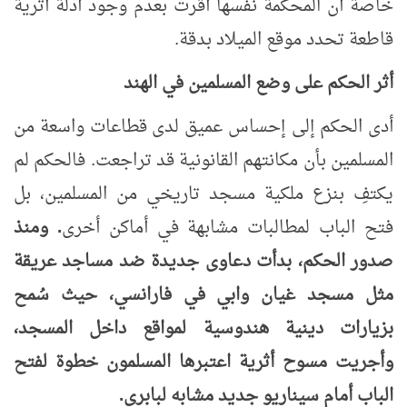
خاصة أن المحكمة نفسها أقرت بعدم وجود أدلة أثرية
قاطعة تحدد موقع الميلاد بدقة
.
أثر الحكم على وضع المسلمين في الهند
أدى الحكم إلى إحساس عميق لدى قطاعات واسعة من
المسلمين بأن مكانتهم القانونية قد تراجعت. فالحكم لم
يكتفِ بنزع ملكية مسجد تاريخي من المسلمين، بل
فتح الباب لمطالبات مشابهة في أماكن أخرى
. ومنذ
صدور الحكم، بدأت دعاوى جديدة ضد مساجد عريقة
مثل مسجد غيان وابي في فارانسي، حيث سُمح
بزيارات دينية هندوسية لمواقع داخل المسجد،
وأجريت مسوح أثرية اعتبرها المسلمون خطوة لفتح
الباب أمام سيناريو جديد مشابه لبابري
.