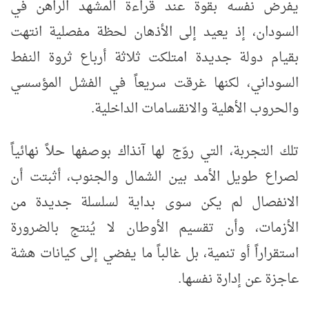
يفرض نفسه بقوة عند قراءة المشهد الراهن في
السودان، إذ يعيد إلى الأذهان لحظة مفصلية انتهت
بقيام دولة جديدة امتلكت ثلاثة أرباع ثروة النفط
السوداني، لكنها غرقت سريعاً في الفشل المؤسسي
والحروب الأهلية والانقسامات الداخلية.
تلك التجربة، التي روّج لها آنذاك بوصفها حلاً نهائياً
لصراع طويل الأمد بين الشمال والجنوب، أثبتت أن
الانفصال لم يكن سوى بداية لسلسلة جديدة من
الأزمات، وأن تقسيم الأوطان لا يُنتج بالضرورة
استقراراً أو تنمية، بل غالباً ما يفضي إلى كيانات هشة
عاجزة عن إدارة نفسها.