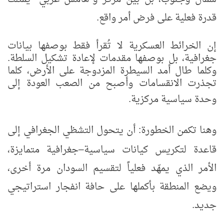
قدرة فعلية على فرض أمر واقع.
إن الخرائط العسكرية لا تُقرأ فقط بوصفها بيانات
جغرافية، بل بوصفها مقدمات لإعادة تشكيل السلطة.
وكلما طال أمد السيطرة المزدوجة على الأرض، كلما
تجذرت الانقسامات وأصبح من الصعب العودة إلى
وحدة سياسية مركزية.
وهنا تكمن الخطورة: أن يتحول التشظي الجغرافي إلى
قاعدة لتكريس كيانات سياسية
جغرافية متمايزة،
–
الأمر الذي يمهّد فعلياً لتقسيم السودان مرة أخرى،
ويضع المنطقة بأكملها على حافة انفجار استراتيجي
جديد.