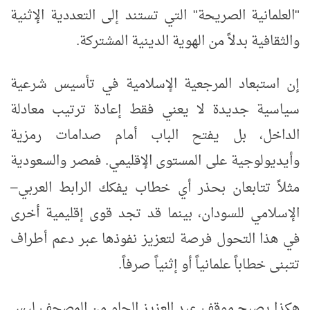
"العلمانية الصريحة" التي تستند إلى التعددية الإثنية
والثقافية بدلاً من الهوية الدينية المشتركة.
إن استبعاد المرجعية الإسلامية في تأسيس شرعية
سياسية جديدة لا يعني فقط إعادة ترتيب معادلة
الداخل، بل يفتح الباب أمام صدامات رمزية
وأيديولوجية على المستوى الإقليمي. فمصر والسعودية
مثلاً تتابعان بحذر أي خطاب يفكك الرابط العربي
–
الإسلامي للسودان، بينما قد تجد قوى إقليمية أخرى
في هذا التحول فرصة لتعزيز نفوذها عبر دعم أطراف
تتبنى خطاباً علمانياً أو إثنياً صرفاً.
هكذا يصبح موقف عبد العزيز الحلو من المصحف ليس