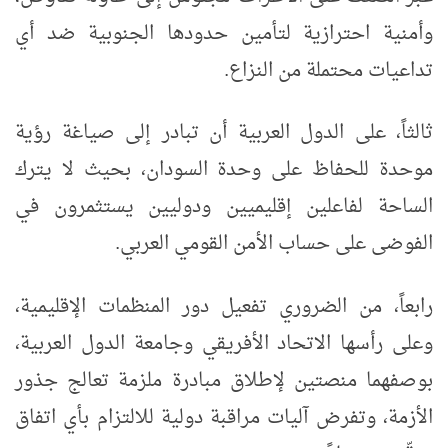
وأمنية احترازية لتأمين حدودها الجنوبية ضد أي
تداعيات محتملة من النزاع.
ثالثاً، على الدول العربية أن تبادر إلى صياغة رؤية
موحدة للحفاظ على وحدة السودان، بحيث لا يترك
الساحة لفاعلين إقليميين ودوليين يستثمرون في
الفوضى على حساب الأمن القومي العربي.
رابعاً، من الضروري تفعيل دور المنظمات الإقليمية،
وعلى رأسها الاتحاد الأفريقي وجامعة الدول العربية،
بوصفهما منصتين لإطلاق مبادرة ملزمة تعالج جذور
الأزمة، وتفرض آليات مراقبة دولية للالتزام بأي اتفاق