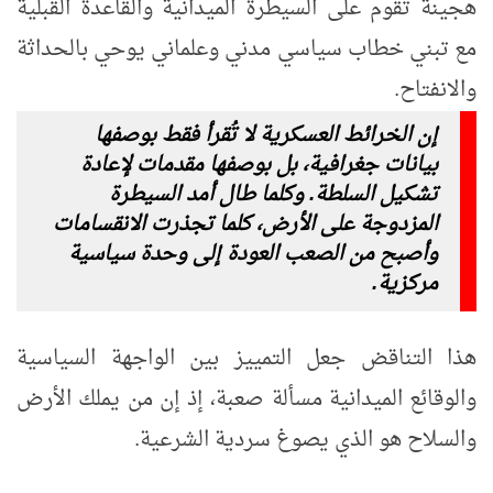
هجينة تقوم على السيطرة الميدانية والقاعدة القبلية
مع تبني خطاب سياسي مدني وعلماني يوحي بالحداثة
والانفتاح.
إن الخرائط العسكرية لا تُقرأ فقط بوصفها
بيانات جغرافية، بل بوصفها مقدمات لإعادة
تشكيل السلطة. وكلما طال أمد السيطرة
المزدوجة على الأرض، كلما تجذرت الانقسامات
وأصبح من الصعب العودة إلى وحدة سياسية
مركزية.
هذا التناقض جعل التمييز بين الواجهة السياسية
والوقائع الميدانية مسألة صعبة، إذ إن من يملك الأرض
والسلاح هو الذي يصوغ سردية الشرعية.