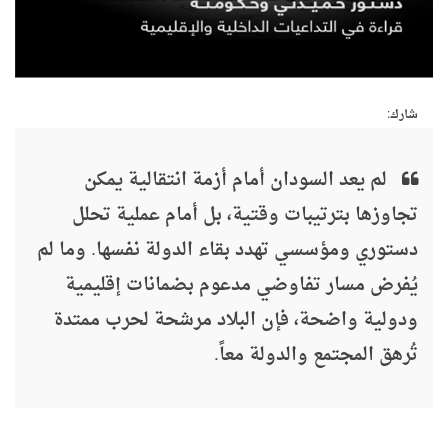
شارك:
لم يعد السودان أمام أزمة انتقالية يمكن
تجاوزها بترتيبات وقتية، بل أمام عملية تحلل
دستوري ومؤسسي تهدد بقاء الدولة نفسها. وما لم
يُفرض مسار تفاوضي مدعوم بضمانات إقليمية
ودولية واضحة، فإن البلاد مرشحة لحرب ممتدة
تُرهق المجتمع والدولة معاً.