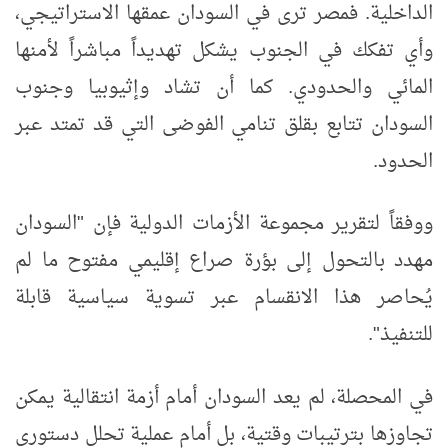
الداخلية. فمصر ترى في السودان عمقها الاستراتيجي،
وأي تفكك في الجنوب يشكل تهديداً مباشراً لأمنها
المائي والحدودي. كما أن تشاد وإثيوبيا وجنوب
السودان تتابع بقلق تنامي الفوضى التي قد تمتد عبر
الحدود.
ووفقاً لتقرير مجموعة الأزمات الدولية فإن "السودان
مهدد بالتحول إلى بؤرة صراع إقليمي مفتوح ما لم
يُحاصر هذا الانقسام عبر تسوية سياسية قابلة
للتنفيذ".
في المحصلة، لم يعد السودان أمام أزمة انتقالية يمكن
تجاوزها بترتيبات وقتية، بل أمام عملية تحلل دستوري