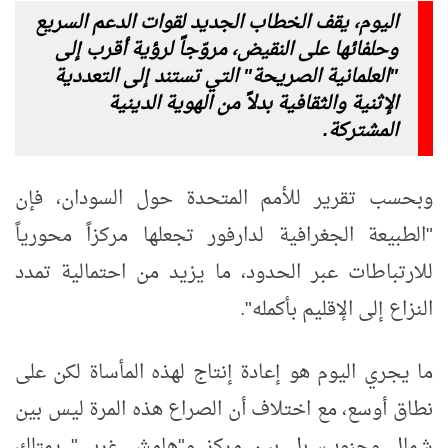
اليوم، يقف الخطاب الجديد لقوات الدعم السريع
وحلفائها على النقيض، مروّجاً لرؤية أقرب إلى
"العلمانية الصريحة" التي تستند إلى التعددية
الإثنية والثقافية بدلاً من الهوية الدينية
المشتركة.
وبحسب تقرير للأمم المتحدة حول السودان، فإن
"الطبيعة الجغرافية لدارفور تجعلها مركزاً محورياً
للارتباطات عبر الحدود، ما يزيد من احتمالية تمدد
النزاع إلى الإقليم بأكمله".
ما يجري اليوم هو إعادة إنتاج لهذه المأساة لكن على
نطاق أوسع، مع اختلاف أن الصراع هذه المرة ليس بين
شمال وجنوب، بل بين مركز و"هامش غربي" يمتلك