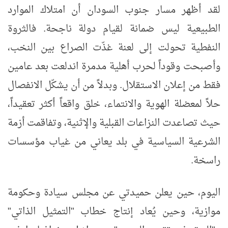
لقد أظهر مسار جنوب السودان أن امتلاك الموارد
الطبيعية ليس ضمانة لقيام دولة ناجحة. فالثروة
النفطية تحولت إلى لعنة غذّت الصراع بين النخب،
وأصبحت وقوداً لحرب أهلية مدمرة اندلعت بعد عامين
فقط من إعلان الاستقلال. وبدلاً من أن يشكّل الانفصال
حلاً لمعضلة الهوية والانتماء، خلق واقعاً أكثر تعقيداً،
حيث تصاعدت النزاعات القبلية والإثنية، وتفاقمت أزمة
الشرعية السياسية في بلد يعاني من غياب مؤسسات
راسخة.
اليوم، حين يعلن حميدتي عن مجلس سيادة وحكومة
موازية، وحين يُعاد إنتاج خطاب "التمثيل الذاتي"