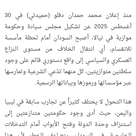
منذ إعلان محمد حمدان دقلو (حميدتي) في 30
أغسطس 2025 عن تشكيل مجلس سيادة وحكومة
موازية في نيالا، أصبح السودان أمام لحظة مأسسة
للانقسام، أي انتقال الخلاف من مستوى النزاع
العسكري والسياسي إلى واقع دستوري قائم على وجود
سلطتين متوازيتين، كل منهما تدّعي الشرعية وتمارسها
عبر مؤسساتها ورموزها وبياناتها الرسمية.
هذا التحول لا يختلف كثيراً عن تجارب سابقة في ليبيا
واليمن، حيث أدى وجود حكومتين متنازعتين إلى
استنزاف وحدة الدولة وفتح الأبواب أمام التدخلات
الخارجية. في السودان، يتضاعف الخطر لأن هذا