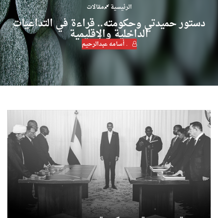
الرئيسية
مقالات
دستور حميدتي وحكومته.. قراءة في التداعيات
الداخلية والإقليمية
. أسامه عبدالرحيم