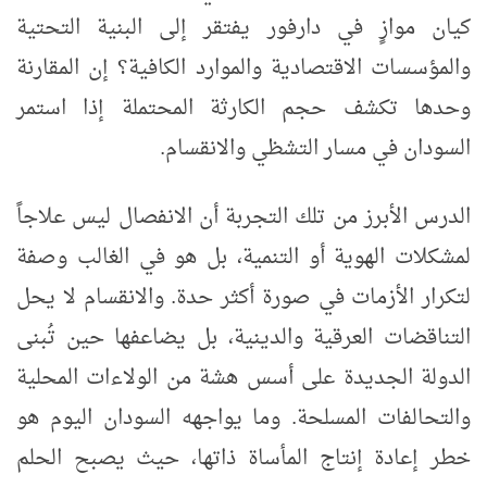
كيان موازٍ في دارفور يفتقر إلى البنية التحتية
والمؤسسات الاقتصادية والموارد الكافية؟ إن المقارنة
وحدها تكشف حجم الكارثة المحتملة إذا استمر
السودان في مسار التشظي والانقسام.
الدرس الأبرز من تلك التجربة أن الانفصال ليس علاجاً
لمشكلات الهوية أو التنمية، بل هو في الغالب وصفة
لتكرار الأزمات في صورة أكثر حدة. والانقسام لا يحل
التناقضات العرقية والدينية، بل يضاعفها حين تُبنى
الدولة الجديدة على أسس هشة من الولاءات المحلية
والتحالفات المسلحة. وما يواجهه السودان اليوم هو
خطر إعادة إنتاج المأساة ذاتها، حيث يصبح الحلم