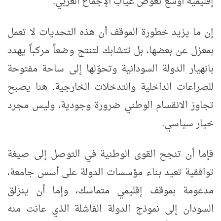
إقليمية أوسع تعوّض غياب الإجماع العربي.
إن ما يزيد خطورة الموقف أن هذه التحديات لا تعمل
بمعزل عن بعضها، بل تتشابك لتنتج وضعاً مركباً يهدد
بانهيار الدولة السودانية وتحوّلها إلى ساحة مفتوحة
للصراعات الداخلية والتدخلات الخارجية. هنا يصبح
تجاوز الانقسام الوطني ضرورة وجودية، وليس مجرد
خيار سياسي.
فإما أن تنجح القوى الوطنية في التوصل إلى صيغة
توافقية تعيد بناء مؤسسات الدولة على أسس جامعة،
مدعومة بموقف إقليمي متماسك، وإما أن ينزلق
السودان إلى نموذج الدولة الفاشلة الذي عانت منه