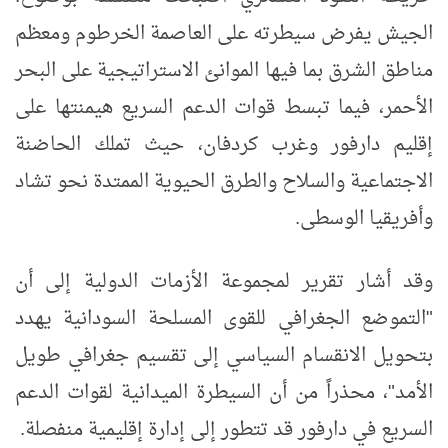
الجيش يفرض سيطرته على العاصمة الخرطوم ومعظم
مناطق الشرق بما فيها الموانئ الاستراتيجية على البحر
الأحمر، فيما تبسط قوات الدعم السريع هيمنتها على
إقليم دارفور وغرب كردفان، حيث تملك الحاضنة
الاجتماعية والسلاح والطرق الحيوية الممتدة نحو تشاد
وأفريقيا الوسطى.
وقد أشار تقرير لمجموعة الأزمات الدولية إلى أن
"التموضع الجغرافي للقوى المسلحة السودانية يهدد
بتحويل الانقسام السياسي إلى تقسيم جغرافي طويل
الأمد"، محذراً من أن السيطرة الميدانية لقوات الدعم
السريع في دارفور قد تتطور إلى إدارة إقليمية منفصلة.