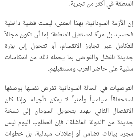
المنطقة في أكثر من تجربة.
إن الأزمة السودانية، بهذا المعنى، ليست قضية داخلية
فحسب، بل مرآة لمستقبل المنطقة: إما أن تكون مجالاً
للتكامل عبر تجاوز الانقسام، أو تتحول إلى بؤرة
جديدة للفشل والفوضى بما يحمله ذلك من انعكاسات
سلبية على حاضر العرب ومستقبلهم.
التوصيات في الحالة السودانية تفرض نفسها بوصفها
استحقاقاً سياسياً وأمنياً لا يمكن تأجيله. وإذا كان
الانفصال الثاني يهدد بتحويل السودان إلى نسخة
جديدة من "الدولة الفاشلة"، فإن المطلوب اليوم ليس
مجرد بيانات تضامن أو إعلانات مبدئية، بل خطوات