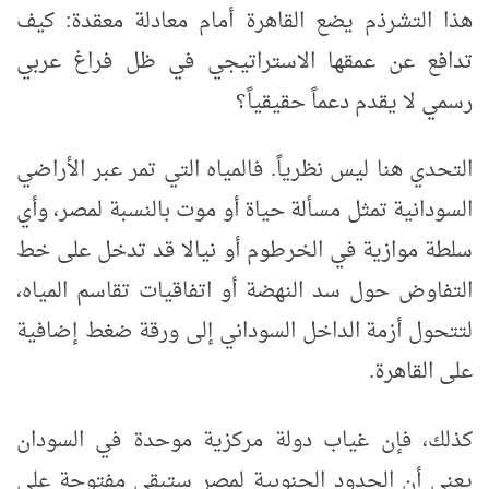
هذا التشرذم يضع القاهرة أمام معادلة معقدة: كيف
تدافع عن عمقها الاستراتيجي في ظل فراغ عربي
رسمي لا يقدم دعماً حقيقياً؟
التحدي هنا ليس نظرياً. فالمياه التي تمر عبر الأراضي
السودانية تمثل مسألة حياة أو موت بالنسبة لمصر، وأي
سلطة موازية في الخرطوم أو نيالا قد تدخل على خط
التفاوض حول سد النهضة أو اتفاقيات تقاسم المياه،
لتتحول أزمة الداخل السوداني إلى ورقة ضغط إضافية
على القاهرة.
كذلك، فإن غياب دولة مركزية موحدة في السودان
يعني أن الحدود الجنوبية لمصر ستبقى مفتوحة على