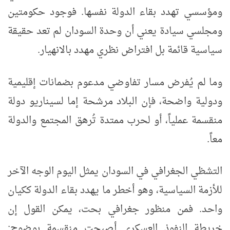
ومؤسسي تهدد بقاء الدولة نفسها. فوجود حكومتين
ومجلسي سيادة يعني أن وحدة السودان لم تعد حقيقة
سياسية قائمة بل افتراض نظري مهدد بالانهيار.
وما لم يُفرض مسار تفاوضي مدعوم بضمانات إقليمية
ودولية واضحة، فإن البلاد مرشحة إما لسيناريو دولة
منقسمة عملياً، أو لحرب ممتدة تُرهق المجتمع والدولة
معاً.
التشظي الجغرافي في السودان يمثل اليوم الوجه الآخر
للأزمة السياسية، وهو أخطر ما يهدد بقاء الدولة ككيان
واحد. فمن منظور جغرافي بحت، يمكن القول إن
خريطة النفوذ العسكري أصبحت منقسمة بوضوح: