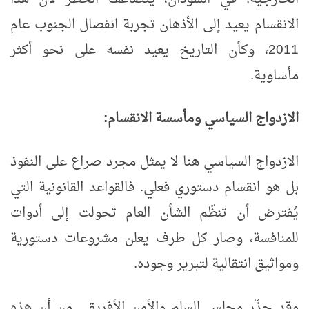
الانقسام يعيد إلى الأذهان تجربة انفصال الجنوب عام
2011، وكأن التاريخ يعيد نفسه على نحو أكثر
مأساوية.
الازدواج السياسي ومأسسة الانقسام:
الازدواج السياسي هنا لا يمثل مجرد صراع على النفوذ
بل هو انقسام دستوري فعلي. فالقواعد القانونية التي
يُفترض أن تنظّم الشأن العام تحولت إلى أدوات
للمنافسة، وصار كل طرف يعلن مشروعات دستورية
ومواثيق انتقالية لتبرير وجوده.
وقد حذّر مجلس السلم والأمن الأفريقي من أن هذه