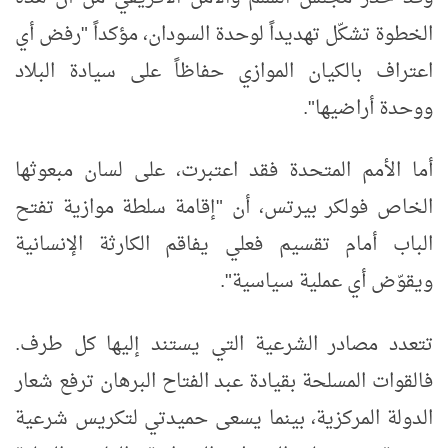
الخطوة تشكّل تهديداً لوحدة السودان، مؤكداً "رفض أي
اعتراف بالكيان الموازي حفاظاً على سيادة البلاد
ووحدة أراضيها".
أما الأمم المتحدة فقد اعتبرت، على لسان مبعوثها
الخاص فولكر بيرتس، أن "إقامة سلطة موازية تفتح
الباب أمام تقسيم فعلي يفاقم الكارثة الإنسانية
ويقوّض أي عملية سياسية".
تتعدد مصادر الشرعية التي يستند إليها كل طرف.
فالقوات المسلحة بقيادة عبد الفتاح البرهان ترفع شعار
الدولة المركزية، بينما يسعى حميدتي لتكريس شرعية