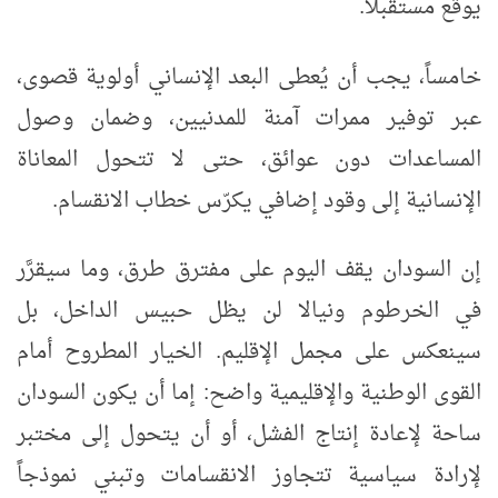
يوقّع مستقبلاً.
خامساً، يجب أن يُعطى البعد الإنساني أولوية قصوى،
عبر توفير ممرات آمنة للمدنيين، وضمان وصول
المساعدات دون عوائق، حتى لا تتحول المعاناة
الإنسانية إلى وقود إضافي يكرّس خطاب الانقسام.
إن السودان يقف اليوم على مفترق طرق، وما سيقرَّر
في الخرطوم ونيالا لن يظل حبيس الداخل، بل
سينعكس على مجمل الإقليم. الخيار المطروح أمام
القوى الوطنية والإقليمية واضح: إما أن يكون السودان
ساحة لإعادة إنتاج الفشل، أو أن يتحول إلى مختبر
لإرادة سياسية تتجاوز الانقسامات وتبني نموذجاً