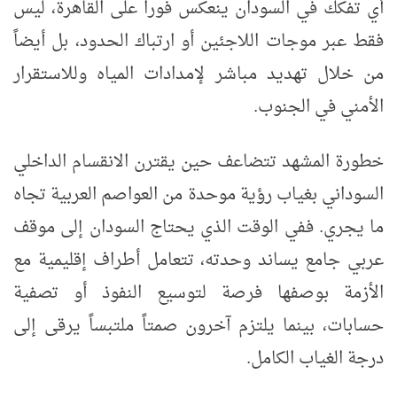
أي تفكك في السودان ينعكس فوراً على القاهرة، ليس
فقط عبر موجات اللاجئين أو ارتباك الحدود، بل أيضاً
من خلال تهديد مباشر لإمدادات المياه وللاستقرار
الأمني في الجنوب.
خطورة المشهد تتضاعف حين يقترن الانقسام الداخلي
السوداني بغياب رؤية موحدة من العواصم العربية تجاه
ما يجري. ففي الوقت الذي يحتاج السودان إلى موقف
عربي جامع يساند وحدته، تتعامل أطراف إقليمية مع
الأزمة بوصفها فرصة لتوسيع النفوذ أو تصفية
حسابات، بينما يلتزم آخرون صمتاً ملتبساً يرقى إلى
درجة الغياب الكامل.