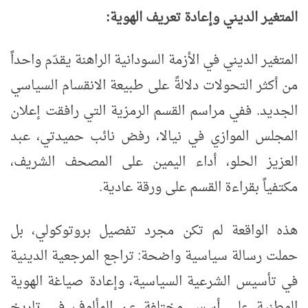
المتغير الديني وإعادة تعريف الهوية:
المتغير الديني في الأزمة السودانية الراهنة يقدّم واحداً
من أكثر التحولات دلالةً على طبيعة الانقسام السياسي
الجديد. ففي مراسم القسم الرمزية التي رافقت إعلان
المجلس الموازي في نيالا، رفض نائب حميدتي، عبد
العزيز الحلو، أداء اليمين على المصحف الشريف،
مكتفياً بقراءة القسم على ورقة عادية.
هذه الواقعة لم تكن مجرد تفصيل بروتوكولي، بل
حملت رسالة سياسية واضحة: تراجع المرجعية الدينية
في تأسيس الشرعية السياسية، وإعادة صياغة الهوية
الوطنية على أسس مختلفة عن المألوف في تاريخ