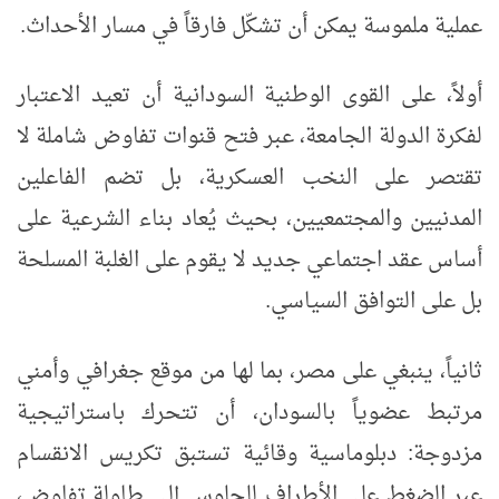
عملية ملموسة يمكن أن تشكّل فارقاً في مسار الأحداث.
أولاً، على القوى الوطنية السودانية أن تعيد الاعتبار
لفكرة الدولة الجامعة، عبر فتح قنوات تفاوض شاملة لا
تقتصر على النخب العسكرية، بل تضم الفاعلين
المدنيين والمجتمعيين، بحيث يُعاد بناء الشرعية على
أساس عقد اجتماعي جديد لا يقوم على الغلبة المسلحة
بل على التوافق السياسي.
ثانياً، ينبغي على مصر، بما لها من موقع جغرافي وأمني
مرتبط عضوياً بالسودان، أن تتحرك باستراتيجية
مزدوجة: دبلوماسية وقائية تستبق تكريس الانقسام
عبر الضغط على الأطراف للجلوس إلى طاولة تفاوض،