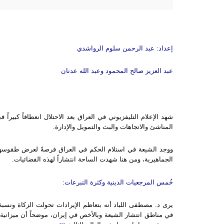
إعداد: عبد الرحمن سلوم الرواشدي
عبد العزيز صالح المحمود وعبد الله عدنان
شهد الإعلام التليفزيوني في العراق بعد الاحتلال انعطافاً كبيرا
المناشئ والاتجاهات والبث والتمويل والإدارة.
ووجد الشيعة في استلام الحكم في العراق فرصةً لعرض طقوسهم و
الجماهيرية، ومن هنا شهدت الساحة انتشاراً لهذه الفضائيات.
خُمس المرجعيات الدينية وكثرة التبرعات:
يرى د. مصطفى اللباد أنه بتعاظم الإيرادات تحولت الزكاة ونسبة
في مناطق انتشار الشيعة وبالأخص في إيران، موضحاً أن ميزانية 