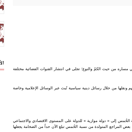
ال
ً في مساره من حيث الكمّ والنوع؛ تجلى في انتشار القنوات الفضائية مختلفة
نقلها من خلال رسائل دينية سياسية تُبث عبر الوسائل الإعلامية وخاصة
 الخُمس إلى « دولة موازية » للدولة على المستوى الاقتصادي والاجتماعي
بعض المراجع المتولدة من نسبة الخُمس تبلغ الآن حداً من الضخامة يجعلها