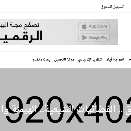
تسجيل الدخول
انفوجرافيك
التقرير الإرتيادي
مركز التحميل
بحث متقدم
ق .. الفضائيات الشيعية.. الهيمنة و