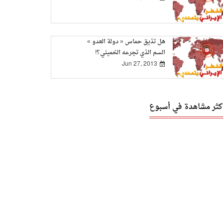
هل تذيق حماس « دولة العدو »
السم الذي تجرعه الخميني؟!
Jun 27, 2013
أكثر مشاهدة في أسبوع