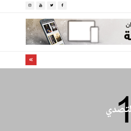
التصدي