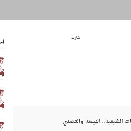
شارك:
أح
ات الشيعية.. الهيمنة والتصدي