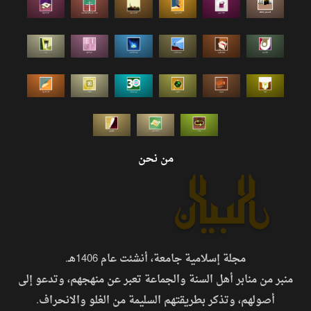
من نحن
مجلة إسلامية جامعة، أنشئت عام 1406هـ.
منبر من منابر أهل السنة والجماعة تعبر عن منهجهم، وتدعو إلى
أصولهم، وتذكر بطريقتهم السليمة من الغلو والانحراف.