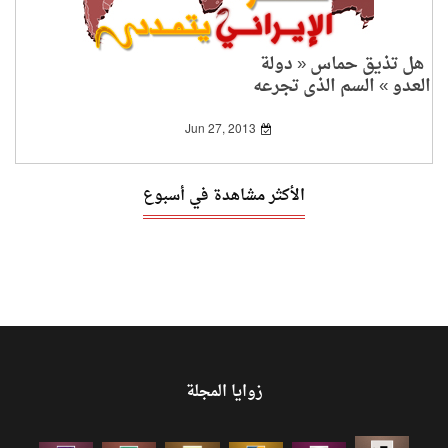
هل تذيق حماس « دولة
العدو » السم الذي تجرعه
الخميني؟!
Jun 27, 2013
الأكثر مشاهدة في أسبوع
زوايا المجلة