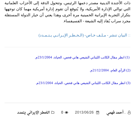
ذات الأجندة الدينية مصدر دعمها الرئيس، وتتحول الدفة إلى الأحزاب العلمانية
التي توالي الإدارة الأمريكية، ولا يُتوقع أن تقوم إدارة أمريكية مهما كان توجهها
بتكرار التجربة الإيرانية الخمينية مرة أخرى، وهذا يعني أن خيار الدولة المستقلة
مجرد سراب يُقاد إليه الشيعة - الفسيفساء.
:: البيان تنشر - مـلـف خـاص- (الـخـطـر الإيـرانـي يـتـمـدد)
(1) انظر مقال الكاتب اللبناني الشيعي هاني فحص، الحياة، 23/1/2004م.
(2) الرأي العام، 21/12/2004م.
(3) انظر مقال الكاتب اللبناني الشيعي هاني فحص، الحياة، 23/1/2004م.
. أحمد فهمي
2013/06/26
0
الخطر الإيراني يتمدد