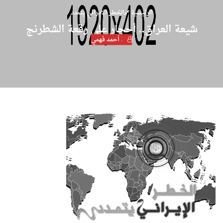
الرئيسية
الخطر الإيراني يتمدد
شيعة العراق.. أحجار على رقعة الشطرنج
. أحمد فهمي