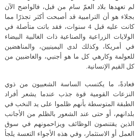
لم تعهدها بلاد العمّ سام من قبل، فالواضح الآن
بجلاء هو أن الترامبية قد أصبحت أكثر تجذرًا مما
كانت عليه قبل 4 سنوات، فقد باتت متأصلة في
الولايات الزراعية والصناعية ذات الغالبية البيضاء
في أمريكا، وكذلك لدى اليمينيين، والمناهضين
للعولمة وكارهي كل ما هو أجنبي، والغاضبين من
كل القيم الإنسانية.
فعادةً، ما يكتسب الساسة الشعبيون من ذوي
النزعات القومية قوة جذب عندما يشعر أفراد
الطبقة المتوسطة بأنهم ظلموا على يد النخب في
بلدانهم، أو حتى عند الشعور بالظلم من الأجانب
الذين يقتنصون الوظائف ويزاحمونهم في سوق
العمل أو الاستثمار، وفي هذه الأجواء التعسة يلجأ