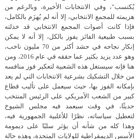
يُكتسب"، وفي الانتخابات الأخيرة، وبالرغم من
هزيمته للمجمع الانتخابي، إلا أنه لم يُهزَم بالكامل،
فإذا كانت أصوات المجمع الانتخابي قد خذلته
بسبب طبيعية الفائز يفوز بالكل، إلا أنه لا يمكن
إنكار نجاحه في حشد أكثر من 70 مليون ناخب،
وهو عدد يزيد بكثير عما حققه في عام 2016، ومن
هنا فإنه سيستغل هذه الشعبية لتعكير فوز منافسه
من خلال التشكيك بشرعية الانتخابات التي لم يعد
بإمكانه الفوز بها، حيث سيعمل على تأليب قطاع
كبير من الشعب الأمريكي على الرئيس المنتخب
حديثًا، في وقت سيعمد فيه مجلس الشيوخ
لتعطيل سياساته، نظرًا للأغلبية الجمهورية فيه،
وهذا كله من شأنه أن يؤثر سلبًا على ديمومة
الأسس الديمقراطية للولايات المتحدة، وهذه حالة