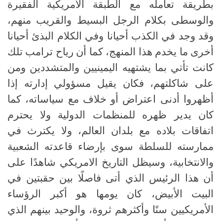
بطريقة تعامله مع الطبقة الأمريكية الفقيرة
والوسطى بكلام الرجل البسيط والقريب منهم،
وقد وجد في الكذب أحيانا وفي الكلام البذئ أحيانا
أخرى ما يخدم هذا المنهج، كما أن رياح ترامب تلك
كانت تأتي بما يشتهيه اليمينيين والمتشددين ومن
على شاكلتهم، فكان يقيل مسؤولي إدارته إذا
أظهروا أدنى اعتراض أو خلاف مع سياساته، كما
كان يدير ظهره للمنظمات الدولية ولا يحترم
اتفاقات بلاده مع بلدان العالم، ولا يكترث في
ممارسته للسلطة سوى بإرضاء قاعدته الشعبية
والانتخابية، وسيظل التاريخ الامريكي شاهدًا على
أن هذا الرئيس الذي أتى فاصلًا بين حقبتين في
البيت الأبيض، كان يومها هو أكبر الرؤساء
الأمريكيين سنًا وأكثرهم ثروة، والوحيد بينهم الذي