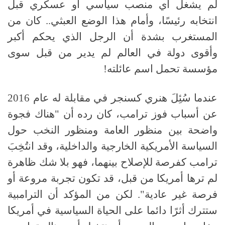
لم يشغل أي منصب سياسي أو عسكري قبل
انتخابه رئيسًا، وأمام هذا الوضع العبثي.. كان من
المستغرب بشدة أن الرجل الذي يحكم أكبر
وأقوى دولة في العالم لم يدير من قبل سوى
مؤسسة تحمل اسم عائلته!
عندما سُئِلَ هنري كسنجر في مقابلة له عام 2016
عن أسباب فوز ترامب، كان رده أن "هناك فجوة
واضحة بين منظور العامة ومنظور النخب حول
السياسة الأمريكية الخارجية والداخلية، وقد انتُخِبَ
ترامب كفرصة للإصلاح بينهما، فهو بلا شك ظاهرة
لم ترها أمريكا من قبل، قد تكون تجربة مروعة أو
فرصة غير عادية". لكن من المؤكد أن الترامبية
ستترك أثرًا دائما على الحياة السياسية في أمريكا