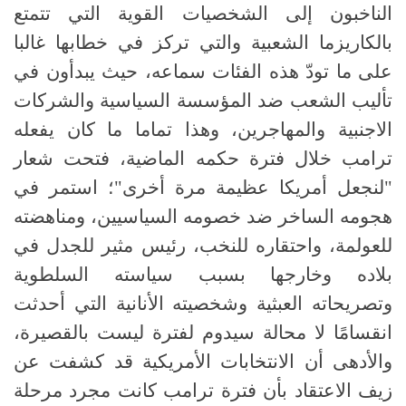
الناخبون إلى الشخصيات القوية التي تتمتع
بالكاريزما الشعبية والتي تركز في خطابها غالبا
على ما تودّ هذه الفئات سماعه، حيث يبدأون في
تأليب الشعب ضد المؤسسة السياسية والشركات
الاجنبية والمهاجرين، وهذا تماما ما كان يفعله
ترامب خلال فترة حكمه الماضية، فتحت شعار
"لنجعل أمريكا عظيمة مرة أخرى"؛ استمر في
هجومه الساخر ضد خصومه السياسيين، ومناهضته
للعولمة، واحتقاره للنخب، رئيس مثير للجدل في
بلاده وخارجها بسبب سياسته السلطوية
وتصريحاته العبثية وشخصيته الأنانية التي أحدثت
انقسامًا لا محالة سيدوم لفترة ليست بالقصيرة،
والأدهى أن الانتخابات الأمريكية قد كشفت عن
زيف الاعتقاد بأن فترة ترامب كانت مجرد مرحلة