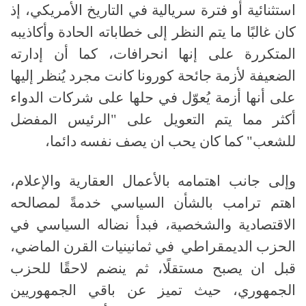
استثنائية أو فترة سريالية في التاريخ الأمريكي، إذ
كان غالبًا ما يتم النظر إلى خطاباته الحادة وأكاذيبه
المتكررة على إنها انحرافات، كما أن إدارته
الضعيفة لأزمة جائحة كورونا كانت مجرد يُنظر إليها
على أنها أزمة يُعوّل في حلها على شركات الدواء
أكثر مما يتم التعويل على "الرئيس المفضل
للشعب" كما كان يحب ان يصف نفسه دائما،
وإلى جانب اهتمامه بالأعمال العقارية والإعلام،
اهتم ترامب بالشأن السياسي خدمةً لمصالحه
الاقتصادية والشخصية، فبدأ نضاله السياسي في
الحزب الديمقراطي في ثمانينيات القرن الماضي،
قبل ان يصبح مستقلًا، ثم ينضم لاحقًا للحزب
الجمهوري، حيث تميز عن باقي الجمهوريين