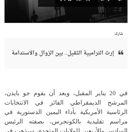
شارك:
إرث الترامبية الثقيل.. بين الزوال والاستدامة
في 20 يناير المقبل، وبعد أن يقوم جو بايدن،
المرشح الديمقراطي الفائز في الانتخابات
الرئاسية الأمريكية بأداء اليمين الدستورية في
مراسم تقليدية بالكونجرس، بصفته الرئيس
السادس والأربعين للولايات المتحدة، سيذهب في