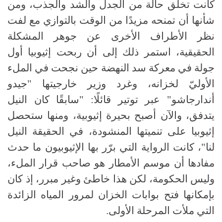
كانت تخلق حالة من الجدل والشد والجذب، ومن
شأنها أن تمنحه مزيدًا من الوقت بالتوازي مع لفت
نظر الأطراف الأخرى عن جوهر المشكلة
الحقيقية، استمر ذلك إلى أن ربحت إثيوبيا أول
جولة في معركة سد النهضة حين نجحت في الملء
الأوليّ لخزانه، وغرد وزير خارجيتها "جيدو
أندارجاشو" عبر توتير قائلًا: "سابقًا كان النيل
يتدفق، والآن أصبح بحيرة إثيوبية، ومنها ستحصل
إثيوبيا على تنميتها المنشودة، في الحقيقة النيل
لنا"، كانت الرواية التي برّر بها الإثيوبيون ما حدث
مفادها أن موسم الأمطار هو صاحب قرار الملء،
وليس الحكومة، لكن هذا خاطئ وغير مبرر، إذ كان
بإمكانها فتح بوابات الخزان لمرور المياه الزائدة
التي ملأت المرحلة الأولى.