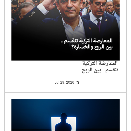
المعارضة التركية
تنقسم.. بين الربح
والخسارة؟
Jul 29, 2026