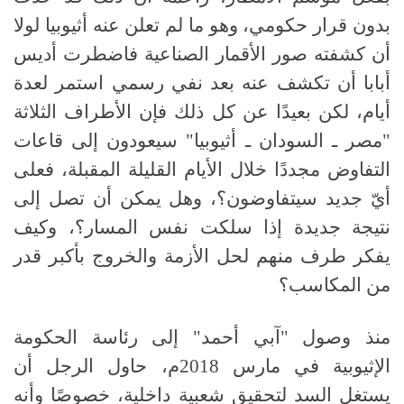
بدون قرار حكومي، وهو ما لم تعلن عنه أثيوبيا لولا
أن كشفته صور الأقمار الصناعية فاضطرت أديس
أبابا أن تكشف عنه بعد نفي رسمي استمر لعدة
أيام، لكن بعيدًا عن كل ذلك فإن الأطراف الثلاثة
"مصر ـ السودان ـ أثيوبيا" سيعودون إلى قاعات
التفاوض مجددًا خلال الأيام القليلة المقبلة، فعلى
أيّ جديد سيتفاوضون؟، وهل يمكن أن تصل إلى
نتيجة جديدة إذا سلكت نفس المسار؟، وكيف
يفكر طرف منهم لحل الأزمة والخروج بأكبر قدر
من المكاسب؟
منذ وصول "آبي أحمد" إلى رئاسة الحكومة
الإثيوبية في مارس 2018م، حاول الرجل أن
يستغل السد لتحقيق شعبية داخلية، خصوصًا وأنه