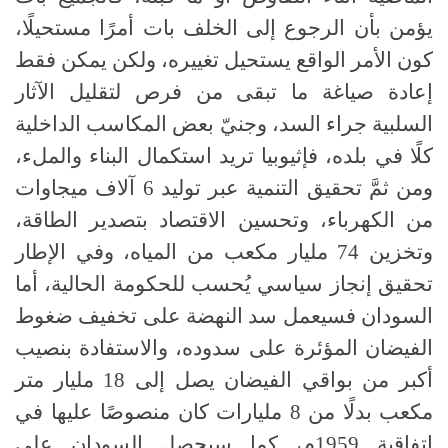
يؤمن بأن الرجوع إلى الخلف بات أمرًا مستحيلًا،
كون الأمر الواقع يستحيل تغييره، ولكن يمكن فقط
إعادة صياغة ما تبقى من فرص لتقليل الآثار
السلبية جراء السد، وجنيّ بعض المكاسب الداخلية
كلًا في بلده، فإثيوبيا تريد استكمال البناء والملء،
ومن ثمَّ تحقيق التنمية عبر توليد 6 آلاف ميجاوات
من الكهرباء، وتحسين الاقتصاد بتصدير الطاقة،
وتخزين 74 مليار مكعب من المياه، وفي الإطار
تحقيق إنجاز سياسي يُحسب للحكومة الحالية، أما
السودان فسيعمل سد النهضة على تخفيف ضغوط
الفيضان المؤئرة على سدوده، والاستفادة بنصيب
أكبر من بواقي الفيضان يصل إلى 18 مليار متر
مكعب بدلًا من 8 مليارات كان منصوصًا عليها في
اتفاقية 1959م، كما سيحصل السودان على