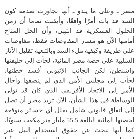
مصر ـ وعلى ما يبدو ـ أنها تجاوزت صدمة كون
السد قد بات أمرًا واقعًا، وأيقنت تماما أن زمن
الحلول العسكرية قد انتهى، وأن الحل المتاح
أمامها الآن هو مسار المفاوضات فقط، مفاوضات
على طريقة وكيفية ملء السد وبالتبعية تقليل الآثار
السلبية على حصة مصر المائية، لجأت إلى حليفتها
واشنطن، لكن الجانب الإثيوبي أفسد خطتها،
لجأت إلى مجلس الأمن الذي لم ينصفها وأحال
الأمر إلى الاتحاد الأفريقي الذي كان قد تولى
الوساطة في هذا الشأن، الآن تريد مصر أن تصل
إلى اتفاق قانوني شامل يقلل أي خسائر متوقعة
لحصتها المائية البالغة 55.5 مليار متر مكعب سنويًا،
كما أنها تبحث عن حقوق استخدام النيل عبر