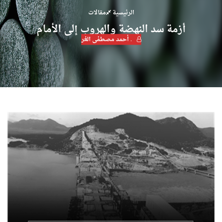
الرئيسية
مقالات
أزمة سد النهضة والهروب إلى الأمام
. أحمد مصطفى الغر