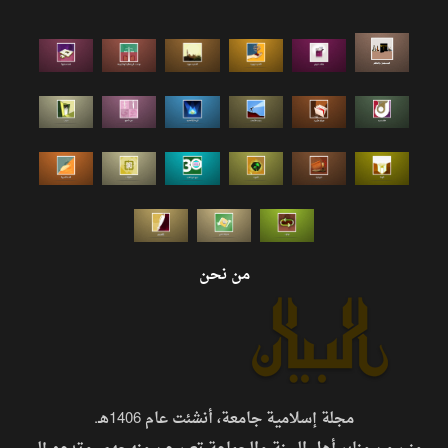
من نحن
مجلة إسلامية جامعة، أنشئت عام 1406هـ.