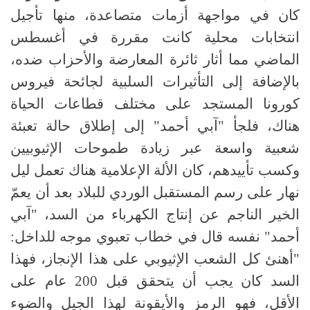
كان في مواجهة أزمات متصاعدة، منها تأجيل
انتخابات محلية كانت مقررة في أغسطس
الماضي مما أثار ثائرة المعارضة والأحزاب ضده،
بالإضافة إلى التأثيرات السلبية لجائحة فيروس
كورونا المستجد على مختلف قطاعات الحياة
هناك، فلجأ "آبي أحمد" إلى إطلاق حالة تعبئة
شعبية واسعة عبر زيادة طموحات الإثيوبيين
وكسب تأييدهم، كان الألة الإعلامية هناك تعمل ليل
نهار على رسم المستقبل الوردي للبلاد بعد أن يعمّ
الخير الناجم عن إنتاج الكهرباء من السد، "آبي
أحمد" نفسه قال في خطاب تعبوي موجه للداخل:
"أهنئ كل الشعب الإثيوبي على هذا الإنجاز، فهذا
السد كان يجب أن يتحقق قبل 200 عام على
الأقل، فهو الرمز والأيقونة لهذا الجيل والضوء