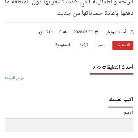
الراحة والطمأنينة التي كانت تشعر بها دول المنطقة ما
دفعها لإعادة حساباتها من جديد.
. أحمد درويش
2026/06/29
0
تقارير
التصنيف:
مصر
تركيا
السعودية
أحدث التعليقات
0
عرض المزيد
اكتب تعليقك
الاسم