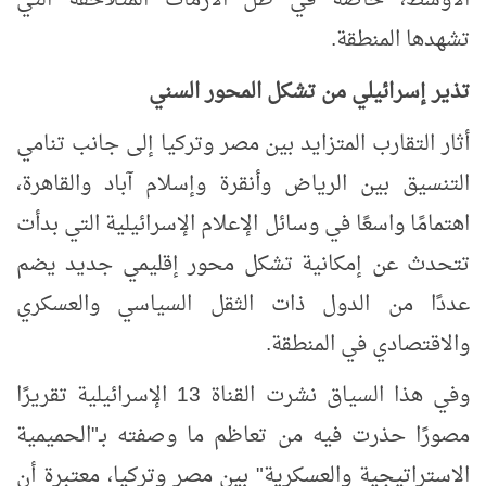
الأوسط، خاصة في ظل الأزمات المتلاحقة التي
تشهدها المنطقة.
تذير إسرائيلي من تشكل المحور السني
أثار التقارب المتزايد بين مصر وتركيا إلى جانب تنامي
التنسيق بين الرياض وأنقرة وإسلام آباد والقاهرة،
اهتمامًا واسعًا في وسائل الإعلام الإسرائيلية التي بدأت
تتحدث عن إمكانية تشكل محور إقليمي جديد يضم
عددًا من الدول ذات الثقل السياسي والعسكري
والاقتصادي في المنطقة.
وفي هذا السياق نشرت القناة
13
الإسرائيلية تقريرًا
مصورًا حذرت فيه من تعاظم ما وصفته بـ"الحميمية
الاستراتيجية والعسكرية" بين مصر وتركيا، معتبرة أن