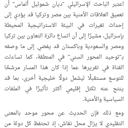
اعتبر الباحث الإسرائيلي "ديان شموئيل ألماس" أن
تعميق العلاقات الأمنية بين مصر وتركيا قد يؤدي إلى
إحداث تغيرات في البيئة الاستراتيجية المحيطة
بإسرائيل، مشيرًا إلى أن اتساع دائرة التعاون بين تركيا
ومصر والسعودية وباكستان قد يفضي إلى ما وصفه
بـ"توحيد المحور السني" في المنطقة، كما تساءلت
القناة في تقريرها عما إذا كان هذا المسار مرشحًا
للتوسع مستقبلًا ليشمل دولًا خليجية أخرى، بما قد
ينتج عنه تكتل إقليمي أكثر تأثيرًا في الملفات
السياسية والأمنية.
ومع ذلك فإن الحديث عن محور موحد بالمعنى
التقليدي لا يزال محل نقاش، إذ تحتفظ كل دولة من