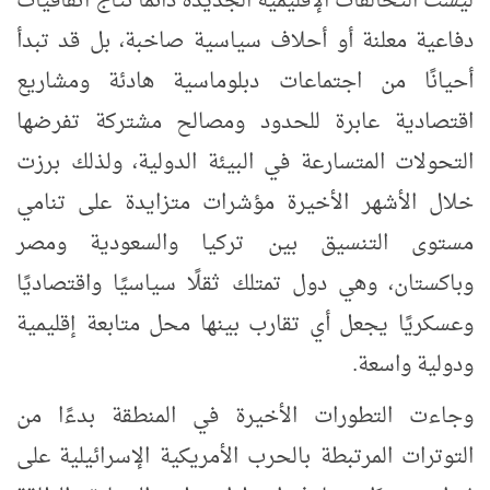
ليست التحالفات الإقليمية الجديدة دائمًا نتاج اتفاقيات
دفاعية معلنة أو أحلاف سياسية صاخبة، بل قد تبدأ
أحيانًا من اجتماعات دبلوماسية هادئة ومشاريع
اقتصادية عابرة للحدود ومصالح مشتركة تفرضها
التحولات المتسارعة في البيئة الدولية، ولذلك برزت
خلال الأشهر الأخيرة مؤشرات متزايدة على تنامي
مستوى التنسيق بين تركيا والسعودية ومصر
وباكستان، وهي دول تمتلك ثقلًا سياسيًا واقتصاديًا
وعسكريًا يجعل أي تقارب بينها محل متابعة إقليمية
ودولية واسعة.
وجاءت التطورات الأخيرة في المنطقة بدءًا من
التوترات المرتبطة بالحرب الأمريكية الإسرائيلية على