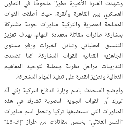
وشهدت الفترة الأخيرة تطورًا ملحوظًا في التعاون
العسكري بين القاهرة وأنقرة، حيث أطلقت القوات
المسلحة المصرية والتركية مناورات جوية مشتركة
بمشاركة طائرات مقاتلة متعددة المهام، بهدف تعزيز
التنسيق العملياتي وتبادل الخبرات ورفع مستوى
الجاهزية القتالية للقوات المشاركة، كما تضمنت
التدريبات مراحل نظرية وعملية لتوحيد المفاهيم
القتالية وتعزيز القدرة على تنفيذ المهام المشتركة.
وأوضح المتحدث باسم وزارة الدفاع التركية زكي آك
تورك أن القوات الجوية المصرية تشارك في هذه
المناورات التي تستضيفها تركيا وتحمل اسم مناورات
"النسر الثلاثي" بخمس مقاتلات من طراز "إف-
16
"