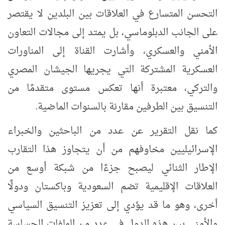
التحسن المتسارع في العلاقات بين البلدين لا يقتصر
على الجانب الدبلوماسي، بل يمتد إلى مجالات التعاون
الأمني والعسكري، وأشارت القناة إلى المناورات
العسكرية المشتركة التي يجريها الجيشان المصري
والتركي، معتبرة أنها تعكس مستوى متقدمًا من
التنسيق بين الطرفين مقارنة بالسنوات الماضية.
كما نقل التقرير عن عدد من الباحثين والخبراء
الإسرائيليين مخاوفهم من أن يتجاوز هذا التقارب
الإطار الثنائي ليصبح جزءًا من شبكة أوسع من
العلاقات الإقليمية تضم السعودية وباكستان ودولًا
أخرى، وهو ما قد يؤدي إلى تعزيز التنسيق السياسي
والأمني بين هذه الدول في عدد من الملفات الحساسة