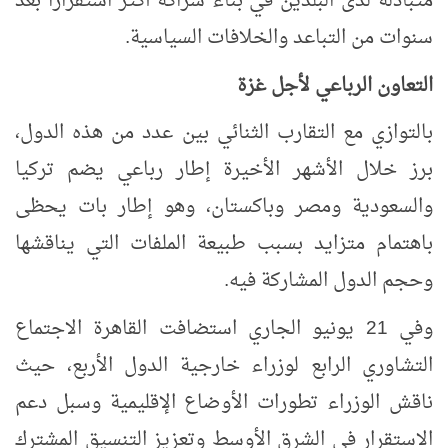
متبادلة لدى البلدين في بناء شراكة أكثر استقرارًا بعد
سنوات من التباعد والخلافات السياسية.
التعاون الرباعي لأجل غزة
بالتوازي مع التقارب الثنائي بين عدد من هذه الدول،
برز خلال الأشهر الأخيرة إطار رباعي يضم تركيا
والسعودية ومصر وباكستان، وهو إطار بات يحظى
باهتمام متزايد بسبب طبيعة الملفات التي يناقشها
وحجم الدول المشاركة فيه.
وفي 21 يونيو الجاري استضافت القاهرة الاجتماع
التشاوري الرابع لوزراء خارجية الدول الأربع، حيث
ناقش الوزراء تطورات الأوضاع الإقليمية وسبل دعم
الاستقرار في الشرق الأوسط وتعزيز التنسيق المشترك