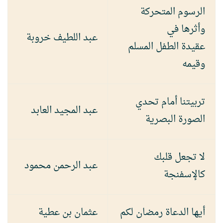
الرسوم المتحركة
وأثرها في
عبد اللطيف خروبة
عقيدة الطفل المسلم
وقيمه
تربيتنا أمام تحدي
عبد المجيد العابد
الصورة البصرية
لا تجعل قلبك
عبد الرحمن محمود
كالإسفنجة
أيها الدعاة رمضان لكم
عثمان بن عطية