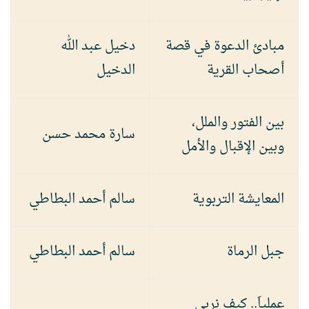
مبادئ الدعوة في قصة
دخيل عبد الله
أصحاب القرية
الدخيل
بين الفتور والملل،
سارة محمد حسن
وبين الإقبال والأمل
المعايشة التربوية
سالم أحمد البطاطي
جبل الرماة
سالم أحمد البطاطي
عملياَ.. كيف نربي