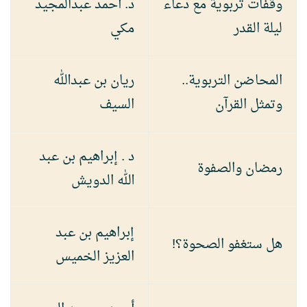
وقفات تربوية مع دعاء
د. أحمد عبدالمجيد
ليلة القدر
مكي
المحاضن التربوية..
ريان بن عبدالله
وتمثل القرآن
السيف
د . إبراهيم بن عبد
رمضان والصفوة
الله الدويش
إبراهيم بن عبد
هل ستغفو الصحوة؟!
العزيز الخميس