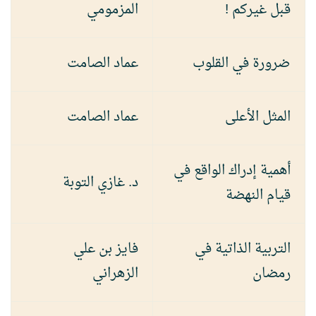
قبل غيركم !
المزمومي
ضرورة في القلوب
عماد الصامت
المثل الأعلى
عماد الصامت
أهمية إدراك الواقع في
د. غازي التوبة
قيام النهضة
التربية الذاتية في
فايز بن علي
رمضان
الزهراني