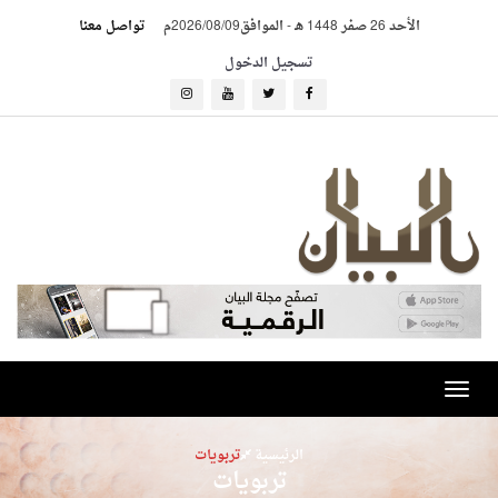
الأحد 26 صفر 1448 هـ
-
الموافق2026/08/09م
تواصل معنا
تسجيل الدخول
Toggle
navigation
الرئيسية
تربويات
تربويات