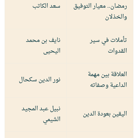
رمضان.. معيار التوفيق
سعد الكاتب
والخذلان
تأملات في سير
نايف بن محمد
القدوات
اليحيى
العلاقة بين مهمة
نور الدين سكحال
الداعية وصفاته
نبيل عبد المجيد
اليقين بعودة الدين
الشيمي