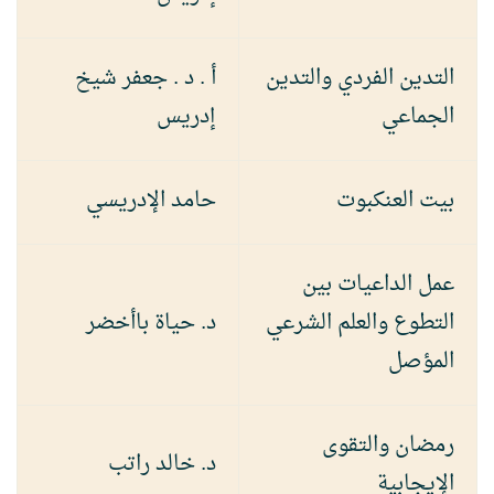
التدين الفردي والتدين
أ . د . جعفر شيخ
الجماعي
إدريس
بيت العنكبوت
حامد الإدريسي
عمل الداعيات بين
التطوع والعلم الشرعي
د. حياة باأخضر
المؤصل
رمضان والتقوى
د. خالد راتب
الإيجابية