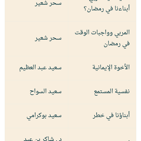
سحر شعير
أبناءنا في رمضان؟
المربي وواجبات الوقت
سحر شعير
في رمضان
الأخوة الإيمانية
سعيد عبد العظيم
نفسية المستمع
سعيد السواح
أبناؤنا في خطر
سعيد بوكرامي
د . شاكر بن عبد