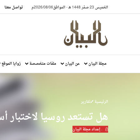
الخميس 23 صفر 1448 هـ
-
الموافق2026/08/06م
تواصل معنا
مجلة البيان
عن البيان
ملفات متخصصة
زوايا الموقع
الرئيسية
تقارير
هل تستعد روسيا لاختبار أ
. إعداد مجلة البيان