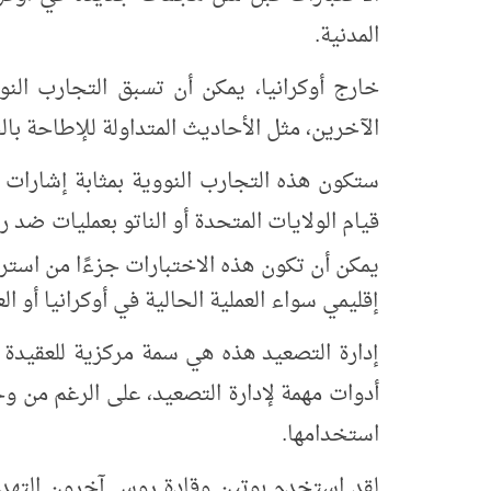
المدنية.
خارج أوكرانيا، يمكن أن تسبق التجارب النو
الآخرين، مثل الأحاديث المتداولة للإطاحة بال
ستكون هذه التجارب النووية بمثابة إشارات 
قيام الولايات المتحدة أو الناتو بعمليات ضد ر
يمكن أن تكون هذه الاختبارات جزءًا من استر
إقليمي سواء العملية الحالية في أوكرانيا أو ا
إدارة التصعيد هذه هي سمة مركزية للعقيدة ا
أدوات مهمة لإدارة التصعيد، على الرغم من 
استخدامها.
لقد استخدم بوتين وقادة روس آخرون التهديدات