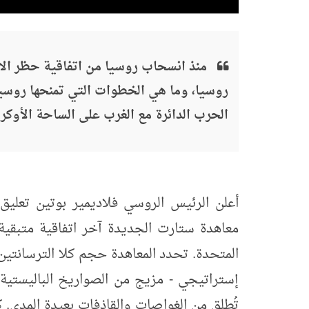
منذ انسحاب روسيا من اتفاقية حظر الا
روسيا، وما هي الخطوات التي تمنحها روسيا
الحرب الدائرة مع الغرب على الساحة الأوكرا
معاهدة ستارت الجديدة آخر اتفاقية متبقية 
إستراتيجي - مزيج من الصواريخ الباليستية ال
تُطلق من الغواصات والقاذفات بعيدة المدى.