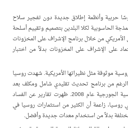
سًا حربية وأنظمة إطلاق جديدة دون تفجير سلاح
مذجة الحاسوبية لكلا البلدين بتصميم وتقييم أسلحة
الأمريكي من خلال برنامج الإشراف على المخزونات
عتماد على الإشراف على المخزونات بدلاً من اختبار
روسية موثوقة مثل نظيراتها الأمريكية. شهدت روسيا
 الرغم من برنامج تحديث تقليدي شامل ومكلف بعد
أداء ضعيف بشكل صادم خلال الحرب الروسية الجورجية عام 2008. ظهرت تقارير عن الفساد
روسيا، زاعمة أن الكثير من استثمارات روسيا في
ختلفة بدلاً من استخدام معدات جديدة وأفضل.