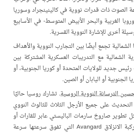
ة الصوت ذات قدرات نووية في كالينينجراد وسوريا
با الغربية والبحر الأبيض المتوسط
- في الأسابيع
يلة أخرى للإشارة النووية القسرية.
لشمالية تجمع أيضًا بين التجارب النووية والأهداف
رية الشمالية مع التدريبات العسكرية المشتركة بين
 رئيس جديد للولايات المتحدة أو كوريا الجنوبية، أو
 الجنوبية أو اليابان أو الصين.
سين الترسانة النووية الروسية
. تشارك روسيا حاليًا
لتحديث على جميع الأرجل الثلاث للثالوث النووي
ل تطوير صاروخ سارمات الباليستي عابر للقارات أو
بة الانزلاق
Avangard
التي تفوق سرعتها سرعة