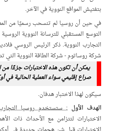
بتفتيش المواقع النووية في الآخر.
في حين أن روسيا لم تنسحب رسميًا من المعاه
التوسع المستقبلي للترسانة النووية الروسية 
التجارب النووية. ذكر الرئيس الروسي فلاديم
شركة روساتوم - شركة الطاقة النووية التي تدي
يمكن أن تكون هذه الاختبارات جزءًا من 
صراع إقليمي سواء العملية الحالية في أوك
سيكون لهذا الاختبار هدفان.
الهدف الأول
: ستستخدم روسيا التجارب ا
الاختبارات لتتزامن مع الأحداث ذات الأ
الاختبارات قبل شن هجمات جديدة في أوكراني