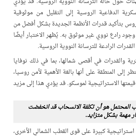
ات حول حالة الترسانة النووية الروسية. قد يؤدي
سكرية الدفاعية الروسية إلى التقليل من موثوقية
الروس بتأكيد قدرات الأنظمة الجديدة بشكل أفضل من
ود رادع نووي غير موثوق به. يُظهر الاختبار أيضًا
درات الرادعة للترسانة النووية الروسية.
رية والقدرات في أقصى شمالها، بما في ذلك نوفايا
ظر إلى المنطقة على أنها بالغة الأهمية لأمن روسيا،
يمتها الاستراتيجية لموسكو. قد يؤدي هذا إلى مزيد
ب المحتمل هو أن تكلفة الانسحاب قد انخفضت
ار مهمة بشكل متزايد.
ستراتيجية كبيرة على قوى القطب الشمالي الأخرى،