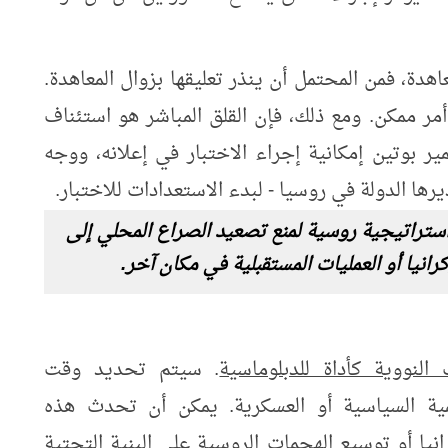
دة، فمن المحتمل أن ينذر تعليقها بزوال المعاهدة.
أمر ممكن. ومع ذلك، فإن القلق المباشر هو استئناف
ير بوتين إمكانية إجراء الاختبار في إعلانه، ووجه
رها الدولة في روسيا - لبدء الاستعدادات للاختبار.
استراتيجية روسية لمنع تصعيد الصراع المحلي إلى
رانيا أو العمليات المستقبلية في مكان آخر.
لنووية كأداة للدبلوماسية
. سيتم تحديد وقت
همية السياسية أو العسكرية. يمكن أن تحدث هذه
ا أو توسيع الهجمات الروسية على البنية التحتية