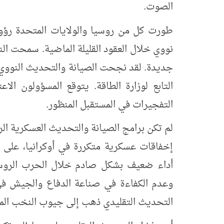
الصوت.
طورت كل من روسيا والولايات المتحدة رؤو
نووي خلال العقود القليلة الماضية. سمحت الن
جديدة. لقد نجحت الصيانة والتحديث النووي 
التابع لوزارة الطاقة. يتوقع المسؤولون الا
التفجيرات في المستقبل المنظور.
لم تكن برامج الصيانة والتحديث العسكرية ال
إخفاقات عسكرية متكررة في أوكرانيا، على
وعدم الكفاءة في صناعة الدفاع والجيش في 
التحديث التقليدي ذهب إلى جيوب النخب الم