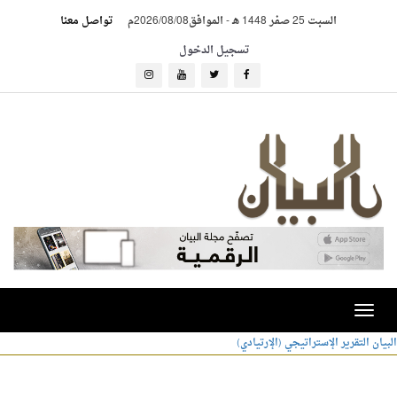
السبت 25 صفر 1448 هـ
-
الموافق2026/08/08م
تواصل معنا
تسجيل الدخول
Toggle
navigation
البيان
التقرير الإستراتيجي (الإرتيادي)