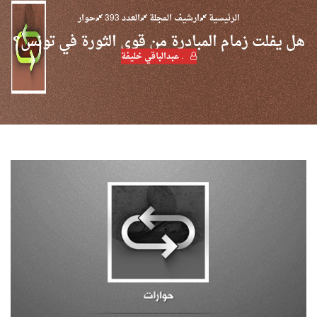
الرئيسية
ارشيف المجلة
العدد 393
حوار
هل يفلت زمام المبادرة من قوى الثورة في تونس؟
. عبدالباقي خليفة