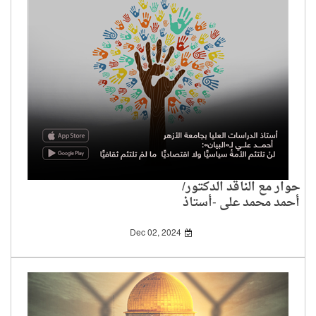
حوار مع الناقد الدكتور/
أحمد محمد علي -أستاذ
البلاغة والنقد بكلية
الدراسات العليا بجامعة
Dec 02, 2024
الأزهر