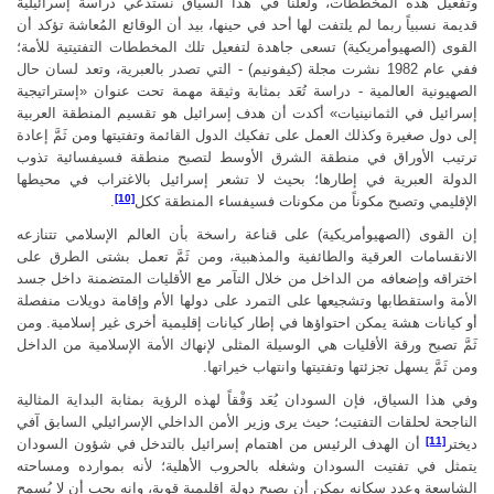
وتفعيل هذه المخططات، ولعلنا في هذا السياق نستدعي دراسة إسرائيلية
قديمة نسبياً ربما لم يلتفت لها أحد في حينها، بيد أن الوقائع المُعاشة تؤكد أن
القوى (الصهيوأمريكية) تسعى جاهدة لتفعيل تلك المخططات التفتيتية للأمة؛
ففي عام 1982 نشرت مجلة (كيفونيم) - التي تصدر بالعبرية، وتعد لسان حال
الصهيونية العالمية - دراسة تُعَد بمثابة وثيقة مهمة تحت عنوان «إستراتيجية
إسرائيل في الثمانينيات» أكدت أن هدف إسرائيل هو تقسيم المنطقة العربية
إلى دول صغيرة وكذلك العمل على تفكيك الدول القائمة وتفتيتها ومن ثَمَّ إعادة
ترتيب الأوراق في منطقة الشرق الأوسط لتصبح منطقة فسيفسائية تذوب
الدولة العبرية في إطارها؛ بحيث لا تشعر إسرائيل بالاغتراب في محيطها
[10]
الإقليمي وتصبح مكوناً من مكونات فسيفساء المنطقة ككل
.
إن القوى (الصهيوأمريكية) على قناعة راسخة بأن العالم الإسلامي تتنازعه
الانقسامات العرقية والطائفية والمذهبية، ومن ثَمَّ تعمل بشتى الطرق على
اختراقه وإضعافه من الداخل من خلال التآمر مع الأقليات المتضمنة داخل جسد
الأمة واستقطابها وتشجيعها على التمرد على دولها الأم وإقامة دويلات منفصلة
أو كيانات هشة يمكن احتواؤها في إطار كيانات إقليمية أخرى غير إسلامية. ومن
ثَمَّ تصبح ورقة الأقليات هي الوسيلة المثلى لإنهاك الأمة الإسلامية من الداخل
ومن ثَمَّ يسهل تجزئتها وتفتيتها وانتهاب خيراتها.
وفي هذا السياق، فإن السودان يُعَد وَفْقاً لهذه الرؤية بمثابة البداية المثالية
الناجحة لحلقات التفتيت؛ حيث يرى وزير الأمن الداخلي الإسرائيلي السابق آفي
[11]
ديختر
أن الهدف الرئيس من اهتمام إسرائيل بالتدخل في شؤون السودان
يتمثل في تفتيت السودان وشغله بالحروب الأهلية؛ لأنه بموارده ومساحته
الشاسعة وعدد سكانه يمكن أن يصبح دولة إقليمية قوية، وإنه يجب أن لا يُسمح