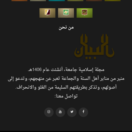
من نحن
مجلة إسلامية جامعة، أنشئت عام 1406هـ.
منبر من منابر أهل السنة والجماعة تعبر عن منهجهم، وتدعو إلى
أصولهم، وتذكر بطريقتهم السليمة من الغلو والانحراف.
تواصل معنا: