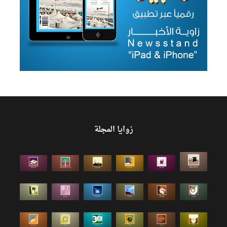
زوايا المجلة