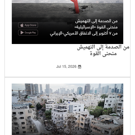
من الصدمة إلى التهميش
منحنى القوة
«الإسرائيلية» من 7
أكتوبر إلى الاتفاق
Jul 15, 2026
الأمريكي-الإيراني