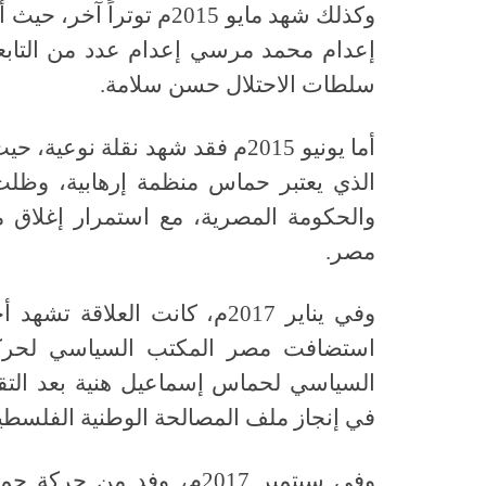
وكذلك شهد مايو 2015م ت
إعدام محمد مرسي إعدام عدد من التابع
سلطات الاحتلال حسن سلامة.
أما يونيو 2015م فقد شهد نقلة ن
الذي يعتبر حماس منظمة إرهابية، وظلت 
والحكومة المصرية، مع استمرار إغلاق
مصر.
وفي يناير 2017م، كانت العلا
استضافت مصر المكتب السياسي لحرك
السياسي لحماس إسماعيل هنية بعد التق
في إنجاز ملف المصالحة الوطنية الفلسطين
وفي سبتمبر 2017م، وفد من