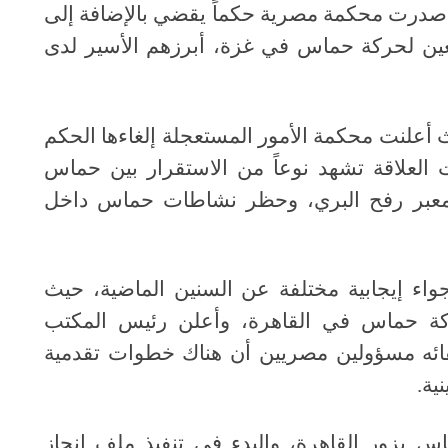
وتراً آخر، حيث أصدرت محكمة مصرية حكماً يقضي بالإضافة إلى
ين لحركة حماس في غزة، أبرزهم الأسير لدى
وعية، حيث أعلنت محكمة الأمور المستعجلة إلغاءها الحكم
العلاقة تشهد نوعاً من الاستقرار بين حماس
 معبر رفح البري، وحظر نشاطات حماس داخل
قة تشهد أجواء إيجابية مختلفة عن السنين الماضية، حيث
ة حماس في القاهرة، وأعلن رئيس المكتب
ائه مسؤولين مصريين أن هناك خطوات تقدمية
ية.
 حركة حماس يزور القاهرة، والبدء في تنفيذ ملف إنجاز