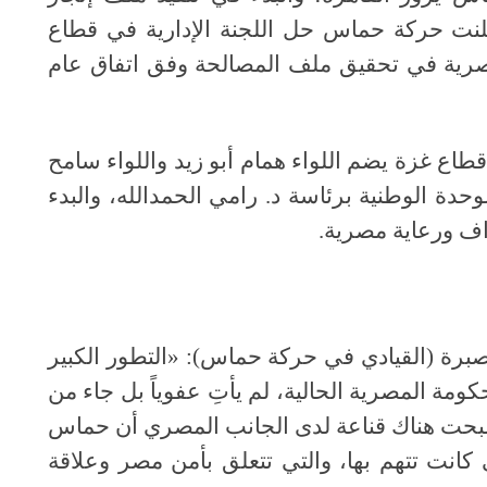
نت حركة حماس حل اللجنة الإدارية في قطاع
لمصرية في تحقيق ملف المصالحة وفق اتفاق عام
ري إلى قطاع غزة يضم اللواء همام أبو زيد واللواء سامح
دة الوطنية برئاسة د. رامي الحمدالله، والبدء
اف ورعاية مصرية.
برة (القيادي في حركة حماس): «التطور الكبير
مة المصرية الحالية، لم يأتِ عفوياً بل جاء من
أصبحت هناك قناعة لدى الجانب المصري أن حماس
كانت تتهم بها، والتي تتعلق بأمن مصر وعلاقة