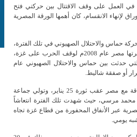
 في العمل على وقف الاقتتال بين حركتي فتح
 لإنهاء الانقسام، كان أهمها الورقة المصرية
حركة حماس والاحتلال الصهيوني في تلك الفترة،
وظهر ذلك واضحاً في المباحثات التي أجرتها مصر عام 2008م لوقف الحرب على غزة،
تي حدثت بين حماس والاحتلال الصهيوني عام
ووجدت حماس فرصتها في تحسين العلاقة مع مصر عقب ثورة 25 يناير، وتولي جماعة
 محمد مرسي، حيث شهدت تلك الفترة انتعاشاً
مصرية عبر الأنفاق المحفورة من قطاع غزة تجاه
به يومي.