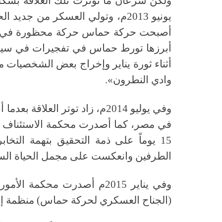
يونيو 2013م، وتولي العسكر من ج
أصبحت حركة حماس حركة محظورة في مصر
أبرزها تورط حماس في تفجيرات في سين
أثناء ثورة يناير وإخراج بعض الشخصيات
وادي النطرون».
وفي يوليو 2014م، زاد توتر ا
في مصر، كما أصدرت محكمة الاستئناف 
15 يوماً على ذمة التحقيق بتهمة التخ
الطرفين وانعكست على مجمل الحياة السياس
وفي يناير 2015م أصدرت محكمة
(الجناح العسكري لحركة حماس) منظمة إره