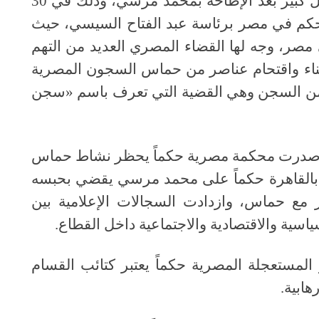
ولكن سرعان ما توترت تلك العلاقة بشكل كبير بعد الإطاحة بمحمد مرسي، وذلك في 30
ديد الحكم في مصر برئاسة عبد الفتاح السيسي، حيث
، وجه لها القضاء المصري العديد من التهم
اء واقتحام عناصر من حماس السجون المصرية
 من السجن وهي القضية التي تعرف باسم «سجن
لعلاقة بعدما أصدرت محكمة مصرية حكماً يحظر نشاط حماس
بالقاهرة حكماً على محمد مرسي يقضي بحبسه
ابر مع حماس، وازدادت السجالات الإعلامية بين
ية والاقتصادية والاجتماعية داخل القطاع.
 الأمور المستعجلة المصرية حكماً يعتبر كتائب القسام
ابية.