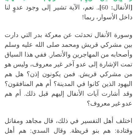
[
الأنفال
:
60
].
. نعم، الآية تشير إلى وجود عدوٍ لنا
داخل الأسوار، ربما!
وسورة الأنفال تحدثت عن معركة بدر التي دارت
بين مشركي قريش ومحمد
صلى الله عليه وسلم
وأصحابه من المهاجرين والأنصار
.
ففي هذا السياق
تمت الإشارة إلى عدو آخر غير معروف، وليس هو
من مشركي قريش
.
فمن يكونون إذن؟ هل هم
اليهود الذين كانوا في المدينة؟ أم هم المنافقون؟
وقد أشارت آيات الأنفال إليهم قبل ذلك
.
أم هم
عدو غير معروف؟
اختلف أهل التفسير في ذلك، قال مجاهد ومقاتل
وقتادة
:
هم بنو قريظة
.
وقال السدي
:
هم أهل