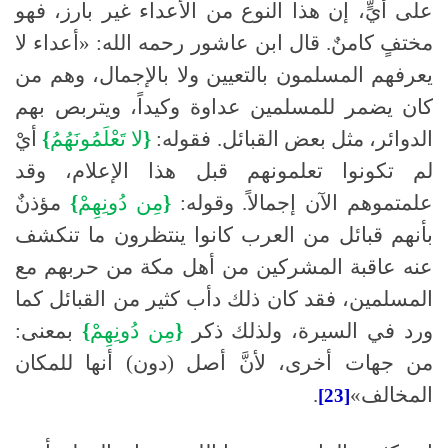
على أيٍّ، إن هذا النوع من الأعداء غير بارز، فهو
مختفٍ كامنٌ
.
قال ابن عاشور رحمه الله
:
«أعداء لا
يعرفهم المسلمون بالتعيين ولا بالإجمال، وهم من
كان يضمر للمسلمين عداوة وكيداً، ويتربص بهم
الدوائر، مثل بعض القبائل
.
فقوله
:
{
لا
تَعْلَمُونَهُمُ
}
أيْ
لم تكونوا تعلمونهم قبل هذا الإعلام، وقد
علمتموهم الآن إجمالاً
.
وقوله
:
{
مِن
دُونِهِمْ
}
مؤذنٌ
بأنهم قبائل من العرب كانوا ينتظرون ما تنكشف
عنه عاقبة المشركين من أهل مكة من حربهم مع
المسلمين، فقد كان ذلك دأب كثير من القبائل كما
ورد في السيرة، ولذلك ذكر
{
مِن
دُونِهِمْ
}
بمعنى
:
من جهات أخرى، لأنَّ أصل
(
دون
)
أنها للمكان
المخالف»
.
[23]