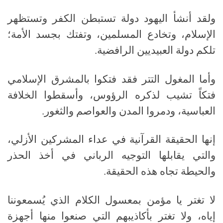
ولقد أنشأ اليهود دولة تستبطن الكفر وتستظهر
الإسلام، وتخادع المسلمين، وتفتك بجسد الأمة؛
تلكم دولة العبيديين الرافضية.
وأما المغول التتر فقد فتكوا بالمشرق الإسلامي
فتكاً تشيب لذكره الرؤوس، وأسقطوا الخلافة
العباسية، ودمروا المدن والعواصم والثغور.
إنها الحقيقة القرآنية في عداء المشركين الأزلي،
والتي يقابلها التوجيه الرباني في أخذ الحذر
والحيطة تجاه هذه الحقيقة.
لا تغتر يا مؤمن بمعسول الكلام الذي يُسمعوننا
إياه، ولا تغتر بأكاذيبهم التي صنعوا منها أجهزة