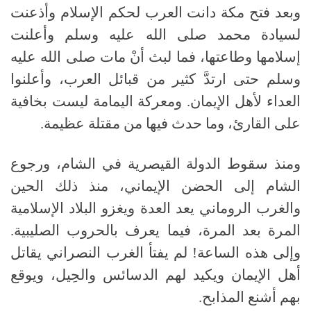
وبعد فتح مكة دانت العرب لحكم الإسلام وأذعنت
لسيادة محمد صلى الله عليه وسلم وأعلنت
إسلامها وطاعتها، فما لبث أنْ مات صلى الله عليه
وسلم حتى ارتدَّ كثير من قبائل العرب، وأعلنوا
العداء لأهل الإيمان. ومعركة اليمامة ليست بخافية
على القارئ، وما حدث فيها من مقتلة عظيمة.
ومنذ سقوط الدولة القيصرية في الشام، ورجوع
الشام إلى الحضن الإيماني، منذ ذلك الحين
والغرب الروماني يعد العدة ويغزو البلاد الإسلامية
المرة بعد المرة، فيما يعرف بالحروب الصليبية.
وإلى هذه الساعة! لم يفتأ الغرب النصراني يقاتل
أهل الإيمان ويكيد لهم الدسائس والحِيل، ويوقع
بهم أشنع المذابح.