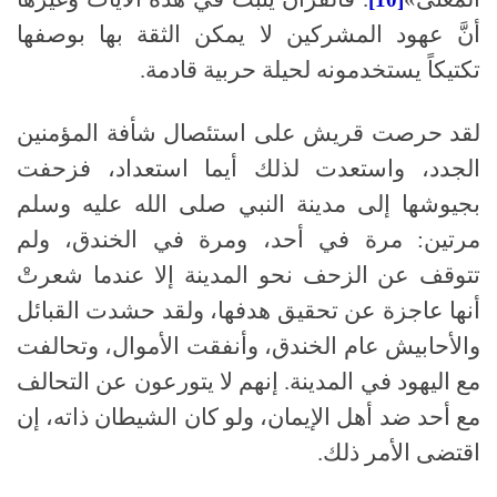
أنَّ عهود المشركين لا يمكن الثقة بها بوصفها
تكتيكاً يستخدمونه لحيلة حربية قادمة.
لقد حرصت قريش على استئصال شأفة المؤمنين
الجدد، واستعدت لذلك أيما استعداد، فزحفت
بجيوشها إلى مدينة النبي صلى الله عليه وسلم
مرتين: مرة في أحد، ومرة في الخندق، ولم
تتوقف عن الزحف نحو المدينة إلا عندما شعرتْ
أنها عاجزة عن تحقيق هدفها، ولقد حشدت القبائل
والأحابيش عام الخندق، وأنفقت الأموال، وتحالفت
مع اليهود في المدينة. إنهم لا يتورعون عن التحالف
مع أحد ضد أهل الإيمان، ولو كان الشيطان ذاته، إن
اقتضى الأمر ذلك.