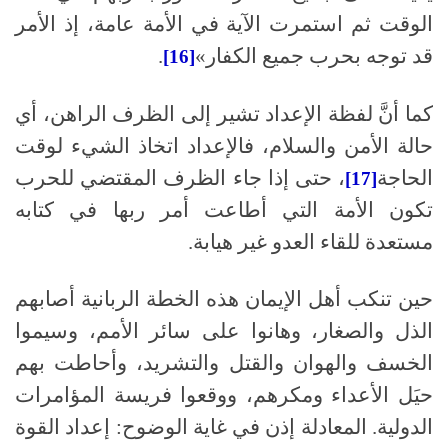
الوقت ثم استمرت الآية في الأمة عامة، إذ الأمر
قد توجه بحرب جميع الكفار»
.
[16]
كما أنَّ لفظة الإعداد تشير إلى الظرف الراهن، أي
حالة الأمن والسلام، فالإعداد اتخاذ الشيء لوقت
الحاجة
، حتى إذا جاء الظرف المقتضي للحرب
[17]
تكون الأمة التي أطاعت أمر ربها في كتابه
مستعدة للقاء العدو غير هيابة
.
حين تنكب أهل الإيمان هذه الخطة الربانية أصابهم
الذل والصغار، وهانوا على سائر الأمم، وسيموا
الخسف والهوان والقتل والتشريد، وأحاطت بهم
حيَل الأعداء ومكرهم، ووقعوا فريسة المؤامرات
الدولية
.
المعادلة إذن في غاية الوضوح
:
إعداد القوة