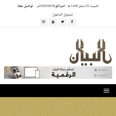
السبت 25 صفر 1448 هـ
-
الموافق2026/08/08م
تواصل معنا
تسجيل الدخول
Toggle
navigation