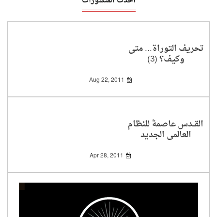
أحدث المنشورات
تحريف التوراة... متى
وكيف؟ (3)
Aug 22, 2011
القــدس عاصمةً للنظام
العالمي الجديد
Apr 28, 2011