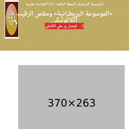
الرئيسية
ارشيف المجلة
العدد 281
قراءة عقدية
«الموسوعة البريطـــانية» ومقص الرقيب
الكاثوليكي
. فيصل بن علي الكاملي