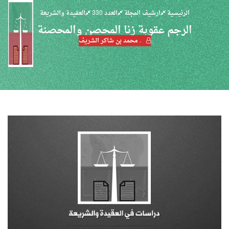
الرئيسية
ارشيف المجلة
العدد 330
العقيدة والشريعة
الرجم عقوبة زنا المحصن والمحصنة
. محمد بن شاكر الشريف