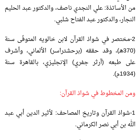
من الأساتذة: علي النجدي ناصف، والدكتور عبد الحليم
النجار، والدكتور عبد الفتاح شلبي.
2-مختصر في شواذ القرآن لابن خالويه المتوفّى سنة
(370هـ)، وقد حققه (برحشتراسر) الألماني، وأشرف
على طبعه (آرثر جفري) الإنجليزي، بالقاهرة سنة
(1934م).
ومن المخطوط في شواذ القرآن:
1-شواذ القرآن وتاريخ المصاحف: لأثير الدين أبي عبد
الله بن أبي نصر الكرماني.