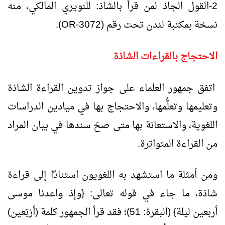
2-القول الجاذ لمن قرأ بالشاذ: للنويري المالكي، منه
نسخة بمكتبة لندن تحت رقم (3072-
OR
).
الاحتجاج بالقراءات الشاذة
اتفق جمهور العلماء على جواز تدوين القراءة الشاذة
وتعليمها وتعلُّمها، والاحتجاج بها في ميادين الدراسات
اللغوية، والاستعانة بها متى صحّ سندها في بيان المراد
من القراءة المتواترة.
ومن أمثلة ما استشهد به اللغويون استنادًا إلى قراءة
شاذة، ما جاء في قوله تعالى: {وإذ واعدنا موسى
أربعين ليلة} (البقرة: 51)؛ فقد قرأ الجمهور كلمة (أرْبَعين)