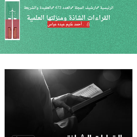
الرئيسية
ارشيف المجلة
العدد 473
العقيدة والشريعة
القراءات الشاذة ومنزلتها العلمية
. أحمد غنيم عبده عباس