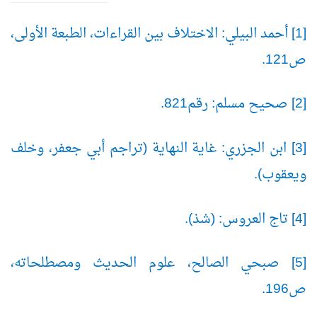
[1] أحمد البيلي: الاختلاف بين القراءات، الطبعة الأولى،
ص121.
[2] صحيح مسلم: رقم821.
[3] ابن الجزري: غاية النهاية (تراجم أبي جعفر، وخلف
ويعقوب).
[4] تاج العروس: (شذ).
[5] صبحي الصالح، علوم الحديث ومصطلحاته،
ص196.