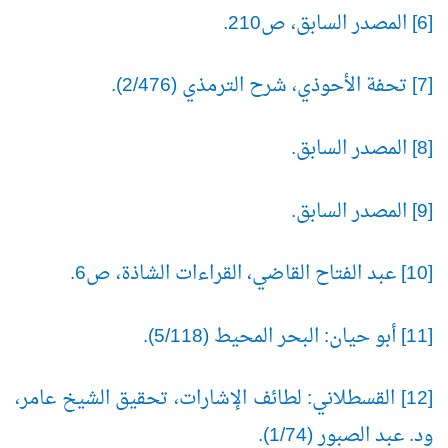
[6] المصدر السابق، ص210.
[7] تحفة الأحوذي، شرح الترمذي (2/476).
[8] المصدر السابق.
[9] المصدر السابق.
[10] عبد الفتاح القاضي، القراءات الشاذة، ص6.
[11] أبو حيان: البحر المحيط (5/118).
[12] القسطلاني: لطائف الإشارات، تحقيق الشيخ عامر،
ود. عبد الصبور (1/74).