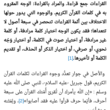
القراءات جمع قراءة. والمراد بالقراءة: الوجه المقروء
به في كلمات القرآن الكريم. والوجوه التي يدور حولها
الاختلاف بين أئمة القراءات تنحصر في سبعة أصول لا
تتعداها؛ فقد يكون الوجه اختيار كلمة مرادفة، أو كلمة
غير مرادفة، أو اختيار صوت في الكلمة، أو اختيار وَجْه
نحوي، أو صرفي، أو اختيار الذكر أو الحذف، أو تقديم
الكلمة أو تأخيرها.
[1]
والأصل في جوار تعدُّد وجوه القراءات لكلمات القرآن
الكريم، قول جبريل -عليه السلام-، للنبي صلى الله عليه
وسلم : «إن الله يأمرك أن تُقرئ أُمّتك القرآن على سبعة
أحرف، فأيّما حرف قرأوا عليه فقد أصابوا»
[2]
، ولِمَتْنه