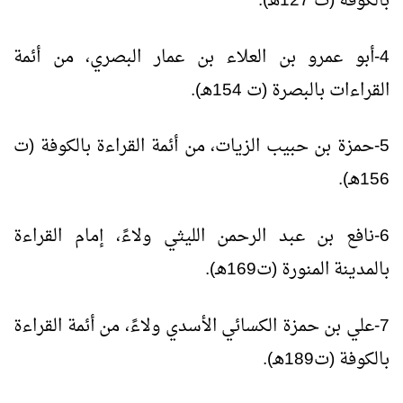
بالكوفة (ت 127هـ).
4-أبو عمرو بن العلاء بن عمار البصري، من أئمة
القراءات بالبصرة (ت 154هـ).
5-حمزة بن حبيب الزيات، من أئمة القراءة بالكوفة (ت
156هـ).
6-نافع بن عبد الرحمن الليثي ولاءً، إمام القراءة
بالمدينة المنورة (ت169هـ).
7-علي بن حمزة الكسائي الأسدي ولاءً، من أئمة القراءة
بالكوفة (ت189هـ).