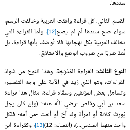
سندها.
القسم الثاني: كل قراءة وافقت العربية وخالفت الرسم،
سواء صح سندها أم لم يصح
[12]
، وأما القراءة التي
تخالف العربية بكل لهجاتها فلا تُوصَف بأنها قراءة، بل
تُعدّ ضربًا من ضروب الوضع والاختلاق.
النوع الثالث:
القراءة المُدْرَجَة، وهذا النوع من شواذ
القراءات، وهو الذي زيد في الآية على وجه التفسير،
وتساهل بعض المؤلفين وسمَّاه قراءة، مثال هذا قراءة
سعد بن أبي وقاص -رضي الله عنه-: (وإن كان رجل
يُورث كلالة أو امرأة وله أخ أو أخت -من أمه- فلكل
واحد منهما السدس...)، (النساء: 12)
[13]
، وكقراءة ابن