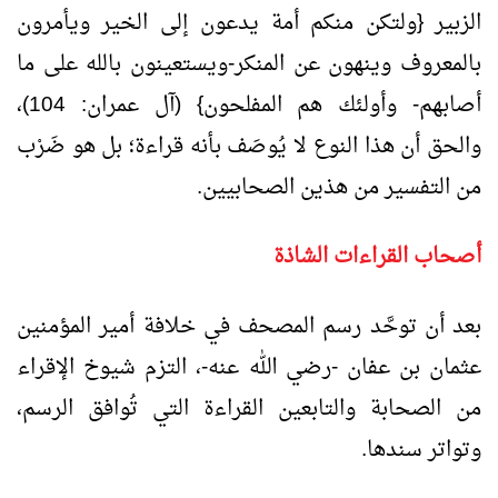
الزبير {ولتكن منكم أمة يدعون إلى الخير ويأمرون
بالمعروف وينهون عن المنكر-ويستعينون بالله على ما
أصابهم- وأولئك هم المفلحون} (آل عمران: 104)،
والحق أن هذا النوع لا يُوصَف بأنه قراءة؛ بل هو ضَرْب
من التفسير من هذين الصحابيين.
أصحاب القراءات الشاذة
بعد أن توحَّد رسم المصحف في خلافة أمير المؤمنين
عثمان بن عفان -رضي الله عنه-، التزم شيوخ الإقراء
من الصحابة والتابعين القراءة التي تُوافق الرسم،
وتواتر سندها.