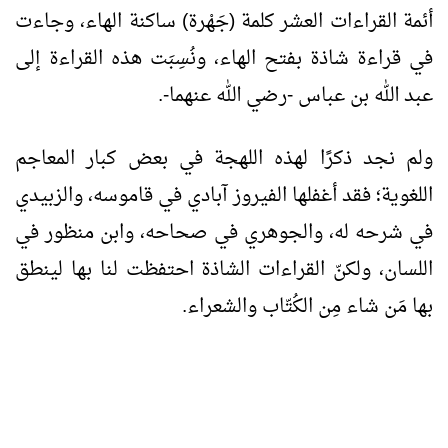
أئمة القراءات العشر كلمة (جَهْرة) ساكنة الهاء، وجاءت
في قراءة شاذة بفتح الهاء، ونُسِبَت هذه القراءة إلى
عبد الله بن عباس -رضي الله عنهما-.
ولم نجد ذكرًا لهذه اللهجة في بعض كبار المعاجم
اللغوية؛ فقد أغفلها الفيروز آبادي في قاموسه، والزبيدي
في شرحه له، والجوهري في صحاحه، وابن منظور في
اللسان، ولكنّ القراءات الشاذة احتفظت لنا بها لينطق
بها مَن شاء مِن الكُتّاب والشعراء.