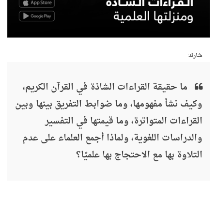
شارك:
ما حقيقة القراءات الشاذة في القرآن الكريم،
وكيف نشأ مفهومها، وما ضوابط التفريق بينها وبين
القراءات المتواترة، وما قيمتها في التفسير
والدراسات اللغوية، ولماذا أجمع العلماء على عدم
التلاوة بها مع الاحتجاج بها علميًا؟