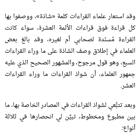
وقد استعار علماء القراءات كلمة «شاذة»، ووصفوا بها
كل قراءة فوق قراءات الأئمة العشرة، سواء كانت
القراءة مُسنَدة لصحابي أم لغيره، وقد بالغ بعض
العلماء في إطلاق وصف الشاذة على ما وراء القراءات
السبع، وهو قول مرجوح، والمشهور الصحيح الذي عليه
جمهور العلماء، أن شواذ القراءات ما وراء القراءات
العشر.
وبعد تتبُّعي لشواذ القراءات في المصادر الخاصة بها، ما
بين مطبوع ومخطوط، تبيَّن لي انحصارها في ثلاثة
أنواع: