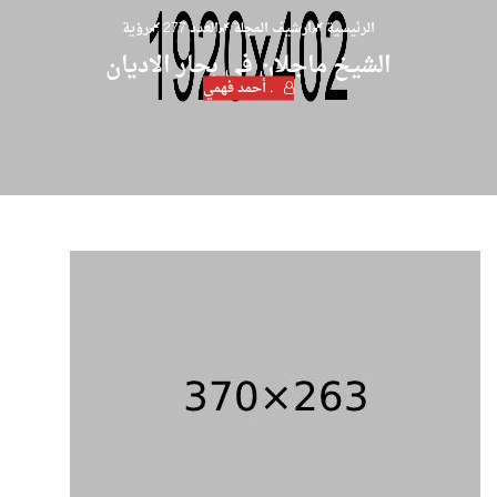
الرئيسية
ارشيف المجلة
العدد 277
رؤية
الشيخ ماجلان في بحار الاديان
. أحمد فهمي