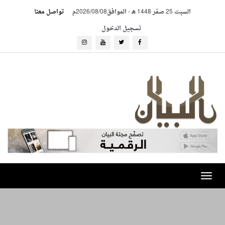
السبت 25 صفر 1448 هـ
-
الموافق2026/08/08م
تواصل معنا
تسجيل الدخول
Toggle
navigation