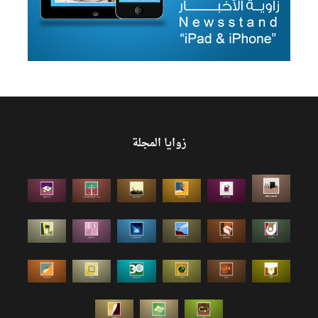
زوايا المجلة