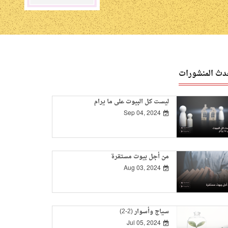
دث المنشورات
ليست كل البيوت على ما يرام
Sep 04, 2024
من أجل بيوت مستقرة
Aug 03, 2024
سياج وأسوار (2-2)
Jul 05, 2024