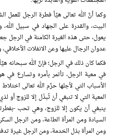
المجتمعات القوية والعابدة لربها.
وكما أنَّ الله تعالى هيَّأ فطرة الرجل للعمل 
البيت، والقدرة على الجهاد في سبيل الله، و
يعول، حتى هذه الغيرة الكامنة في الرجل جعلها 
عدوان الرجال عليها وعن الانفلات الأخلاقي،
فكما كان ذلك في الرجل؛ فإنَّ الله سبحانه هيَّأ
في معية الرجل، تأتمر بأمره وتسارع في هوا
الأسباب التي لأجلها حرَّم الله تعالى اختلاط
المعية التي لا تنبغي أنْ تُبذَل إلا للزوج أو 
ينبغي أنْ يكون إلا للزوج، وهي تحب -بفطرتها
السيادة ومن المرأة الطاعة، ومن الرجل السكن
ومن المرأة بذل الخدمة، ومن الرجل غيرة تدفعه