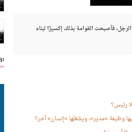
ة الرجل، فأصبحت القوامة بذلك إكسيرًا لبناء
ال
لا رئيس؟
يها وظيفة
«
مدير
»
، ويشغلها
«
إنسان
»
آخر؟