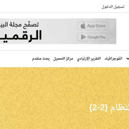
تسجيل الدخول
انفوجرافيك
التقرير الإرتيادي
مركز التحميل
بحث متقدم
م (2-2)