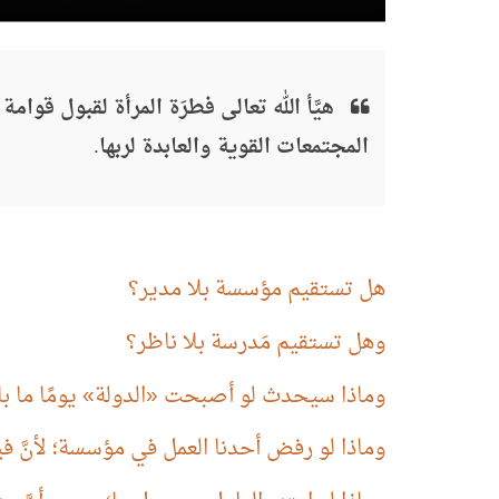
هيَّأ الله تعالى فطرَة المرأة لقبول قوام
المجتمعات القوية والعابدة لربها.
هل تستقيم مؤسسة بلا مدير؟
وهل تستقيم مَدرسة بلا ناظر؟
وماذا سيحدث لو أصبحت
«
الدولة
»
يومًا ما ب
وماذا لو رفض أحدنا العمل في مؤسسة؛ لأنَّ ف