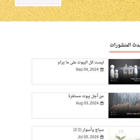
دث المنشورات
ليست كل البيوت على ما يرام
Sep 04, 2024
من أجل بيوت مستقرة
Aug 03, 2024
سياج وأسوار (2-2)
Jul 05, 2024