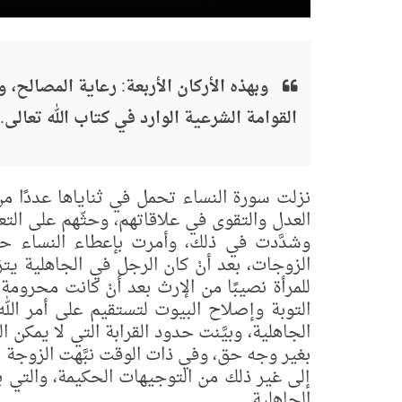
وبهذه الأركان الأربعة: رعاية المصالح، 
القوامة الشرعية الوارد في كتاب الله تعالى.
نزلت سورة النساء تحمل في ثناياها عددًا من
العدل والتقوى في علاقاتهم، وحثّهم على التع
وشدَّدت في ذلك، وأمرت بإعطاء النساء حقّ
الزوجات، بعد أنْ كان الرجل في الجاهلية ي
للمرأة نصيبًا من الإرث بعد أنْ كانت محروم
التوبة وإصلاح البيوت لتستقيم على أمر الله، 
الجاهلية، وبيَّنت حدود القرابة التي لا يمكن 
بغير وجه حق، وفي ذات الوقت نبَّهت الزوجة 
إلى غير ذلك من التوجيهات الحكيمة، والتي ب
الجاهلية.