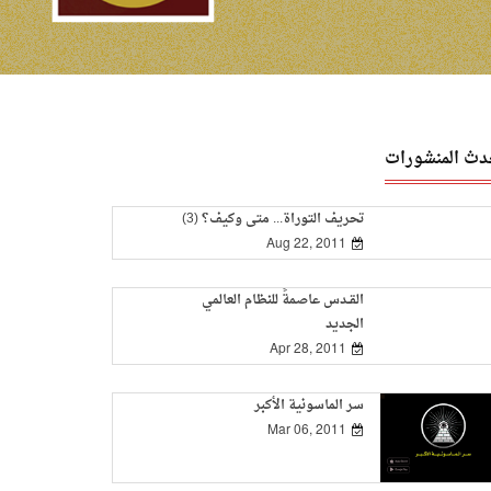
دث المنشورات
تحريف التوراة... متى وكيف؟ (3)
Aug 22, 2011
القــدس عاصمةً للنظام العالمي
الجديد
Apr 28, 2011
سر الماسونية الأكبر
Mar 06, 2011