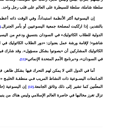
سلطة شاملة، سلطة للسيطرة على العالم على قلب رجل واحد.
إن اليسوعية أكثر الأنظمة استبداداً، وفي الوقت ذاته أعظمه
بالتقدير، إذا ارتُكبت لمصلحة جمعية اليسوعيين أو بأمر الجنرال.
[10]
الدولية للطلاب الكاثوليك» في السودان بتنسيقٍ ودعمٍ من الي
الكاثوليك المشاركين أن «يصوتوا بشكل مسؤول». وقد شارك في هذ
في السودان»، و«برنامج الأمم المتحدة الإنمائي»
.
[11]
أما في الدول التي لا يمكن لهم التحرك فيها بشكل ظاهر، ف
المعلَنين كما تشير إلى ذلك وثائق الجامعة.
إن اليسوعية (حامل
[12]
تزال تغرز مخالبها في خاصرة العالم الإسلامي وليس هناك من ينبري من 