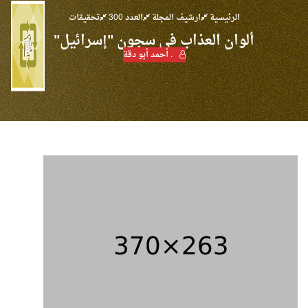
الرئيسية
ارشيف المجلة
العدد 300
تحقيقات
ألوان العذاب في سجون "إسرائيل"
. أحمد أبو دقة