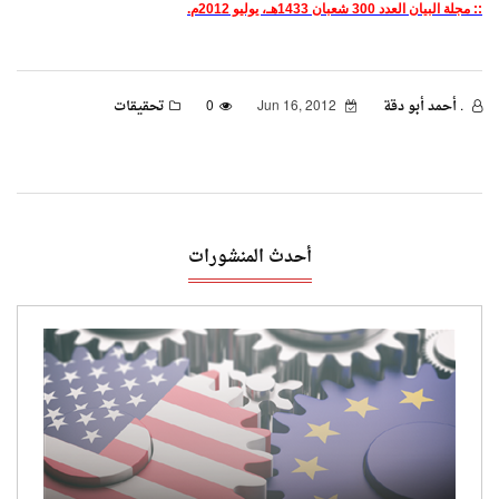
:: مجلة البيان العدد 300 شعبان 1433هـ، يوليو 2012م.
. أحمد أبو دقة
Jun 16, 2012
0
تحقيقات
أحدث المنشورات