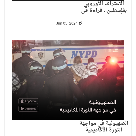
الاعتراف الأوروبي
بفلسطين.. قراءة في
أسبابه وتداعياته
Jun 05, 2024
الصهيونية في مواجهة
الثورة الأكاديمية