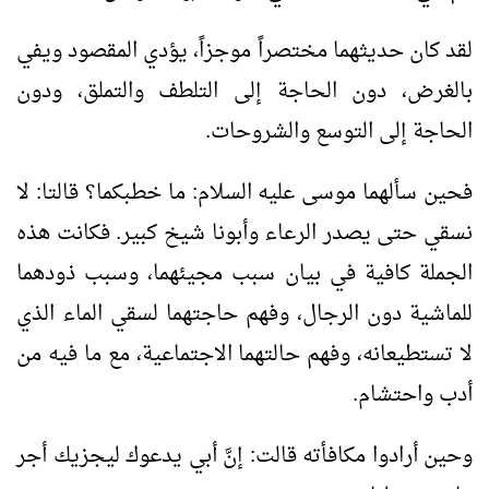
لقد كان حديثهما مختصراً موجزاً، يؤدي المقصود ويفي
بالغرض، دون الحاجة إلى التلطف والتملق، ودون
الحاجة إلى التوسع والشروحات.
فحين سألهما موسى عليه السلام: ما خطبكما؟ قالتا: لا
نسقي حتى يصدر الرعاء وأبونا شيخ كبير. فكانت هذه
الجملة كافية في بيان سبب مجيئهما، وسبب ذودهما
للماشية دون الرجال، وفهم حاجتهما لسقي الماء الذي
لا تستطيعانه، وفهم حالتهما الاجتماعية، مع ما فيه من
أدب واحتشام.
وحين أرادوا مكافأته قالت: إنَّ أبي يدعوك ليجزيك أجر