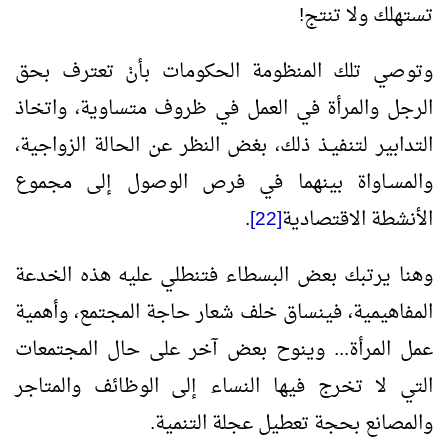
تستهلك ولا تنتج!
وتوصي تلك المنظومة الحكومات بأنْ تعترف بحق
الرجل والمرأة في العمل في ظروف متساوية، واتخاذ
التدابير لتنفيـذ ذلك، بغض النظر عن الحالة الزواجية،
والمسـاواة بينهما في فرص الوصول إلى مجموع
الأنشطة الاقتصادية
[22]
.
وهنا يرتبك بعض البسطاء فتنطلي عليه هذه الخدعة
المفاهيمية، فينساق خلف شعار حاجة المجتمع، وأهمية
عمل المرأة... وينوح بعض آخر على حال المجتمعات
التي لا تخرج فيها النساء إلى الوظائف والمتاجر
والمصانع بحجة تعطيل عجلة التنمية.