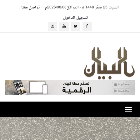
السبت 25 صفر 1448 هـ
-
الموافق2026/08/08م
تواصل معنا
تسجيل الدخول
Toggle
navigation