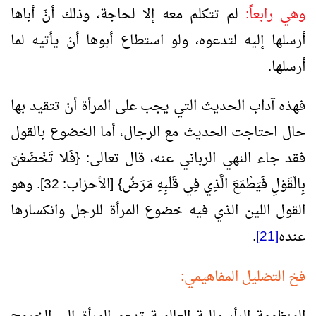
وهي رابعاً:
لم تتكلم معه إلا لحاجة، وذلك أنَّ أباها
أرسلها إليه لتدعوه، ولو استطاع أبوها أنْ يأتيه لما
أرسلها.
فهذه آداب الحديث التي يجب على المرأة أنْ تتقيد بها
حال احتاجت الحديث مع الرجال، أما الخضوع بالقول
فقد جاء النهي الرباني عنه، قال تعالى: {فَلا تَخْضَعْنَ
بِالْقَوْلِ فَيَطْمَعَ الَّذِي فِي قَلْبِهِ مَرَضٌ} [الأحزاب: 32]. وهو
القول اللين الذي فيه خضوع المرأة للرجل وانكسارها
عنده
[21]
.
فخ التضليل المفاهيمي: