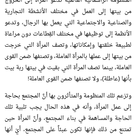
المنظومة الرأسمالية العالمية تدعو المرأة إلى الخروج
من بيتها إلى العمل في مختلف الأنشطة التجارية
والصناعية والاجتماعية التي يعمل بها الرجال، وتدعو
الأنظمة إلى توظيفها في مختلف القِطاعات دون مراعاة
لطبيعة خلقتها وإمكاناتها، وتصف المرأة التي خرجت
من بيتها إلى عملها بالمرأة العاملة، وتصنفها ضمن القوى
العاملة، بينما تصف المرأة التي بقيت في بيتها ربة بيت
بأنها (عاطلة)، ولا تصنفها ضمن القوى العاملة!
وتزعم تلك المنظومة والمتأثرون بها أنَّ المجتمع بحاجة
إلى عمل المرأة، وأنه في هذه الحال يجب تلبية تلك
الحاجة والمساهمة في بناء المجتمع، وأنَّ المرأة حين
تمتنع من ذلك فإنها تكون عبئاً على المجتمع، أيْ أنها