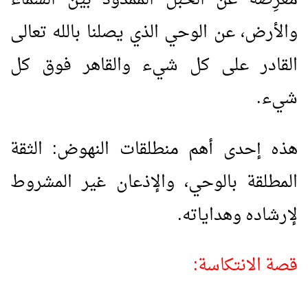
مُعرِضة عن الحبل الممدود بين السماء
والأرض، عن الوحي الذي يصلنا بالله تعالى
القادر على كل شيء والقاهر فوق كل
شيء.
هذه إحدى أهم منطلقات النهوض: الثقة
المطلقة بالوحي، والإذعان غير المشروط
لإرشاده وهداياته.
قصة الانتكاسة: