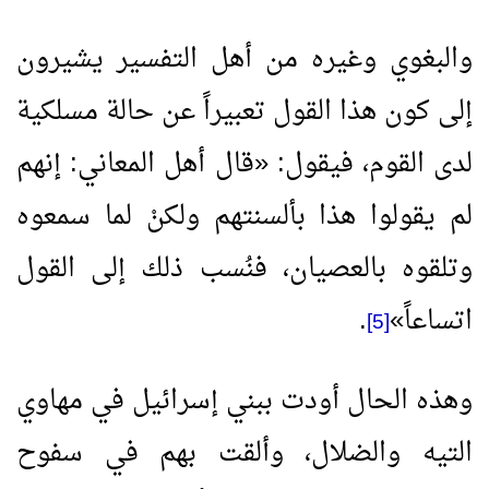
والبغوي وغيره من أهل التفسير يشيرون
إلى كون هذا القول تعبيراً عن حالة مسلكية
لدى القوم، فيقول:
«
قال أهل المعاني: إنهم
لم يقولوا هذا بألسنتهم ولكنْ لما سمعوه
وتلقوه بالعصيان، فنُسب ذلك إلى القول
اتساعاً
»
.
[5]
وهذه الحال أودت ببني إسرائيل في مهاوي
التيه والضلال، وألقت بهم في سفوح