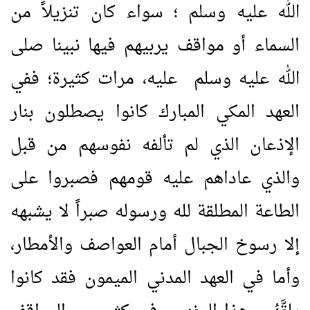
الله عليه وسلم ؛ سواء كان تنزيلاً من
السماء أو مواقف يربيهم فيها نبينا صلى
الله عليه وسلم عليه، مرات كثيرة؛ ففي
العهد المكي المبارك كانوا يصطلون بنار
الإذعان الذي لم تألفه نفوسهم من قبل
والذي عاداهم عليه قومهم فصبروا على
الطاعة المطلقة لله ورسوله صبراً لا يشبهه
إلا رسوخ الجبال أمام العواصف والأمطار،
وأما في العهد المدني الميمون فقد كانوا