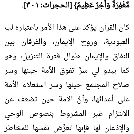
مَّغْفِرَةٌ وَأَجْرٌ عَظِيمٌ} [الحجرات: ١ - ٣]
.
كان القرآن يؤكد على هذا الأمر باعتباره لب
العبودية، وروح الإيمان، والفرقان بين
النفاق والإيمان طوال فترة التنزيل، وهو
كما يبدو لي سرَّ تفوق الأمة حينها وسر
صلاح المجتمع حينها وسر استعلاء الأمة
على أعدائها، وأنَّ الأمة حين تضعف عن
الالتزام غير المشروط بنصوص الوحي
والإذعان لها فإنها تعرِّض نفسها للمخاطر