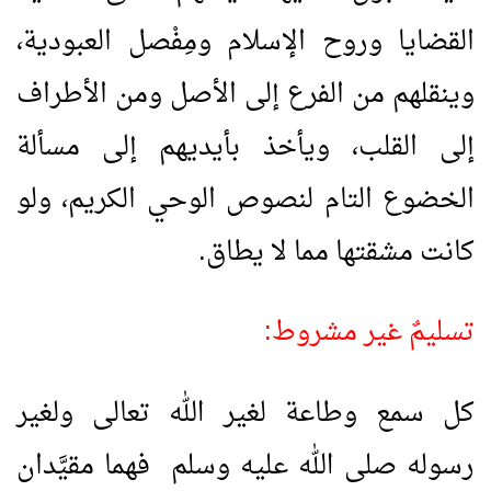
القضايا وروح الإسلام ومِفْصل العبودية،
وينقلهم من الفرع إلى الأصل ومن الأطراف
إلى القلب، ويأخذ بأيديهم إلى مسألة
الخضوع التام لنصوص الوحي الكريم، ولو
كانت مشقتها مما لا يطاق.
تسليمٌ غير مشروط:
كل سمع وطاعة لغير الله تعالى ولغير
رسوله صلى الله عليه وسلم فهما مقيَّدان