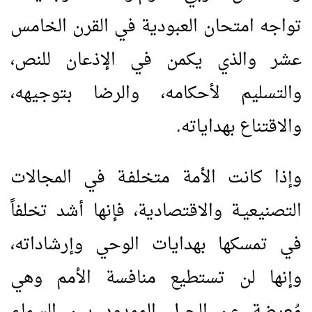
تواجه امتحان العبودية في القرن الخامس
عشر والذي يكمن في الإذعان للنص،
والتسليم لأحكامه، والرضا بتوجيهه،
والاقتناع بهداياته.
وإذا كانت الأمة متخلفـة في المجالات
التصنيعيـة والاقتصادية، فإنها أشد تخلفاً
في تمسكها بهدايات الوحي وإرشاداته،
وإنها لن تستطيع منافسة الأمم وهي