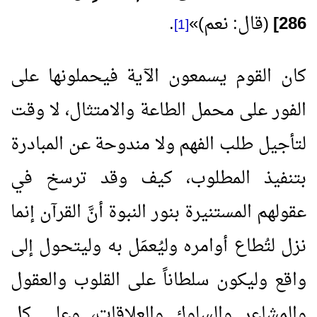
286
]
(قال: نعم)
»
.
[1]
كان القوم يسمعون الآية فيحملونها على
الفور على محمل الطاعة والامتثال، لا وقت
لتأجيل طلب الفهم ولا مندوحة عن المبادرة
بتنفيذ المطلوب، كيف وقد ترسخ في
عقولهم المستنيرة بنور النبوة أنَّ القرآن إنما
نزل لتُطاع أوامره وليُعمَل به وليتحول إلى
واقع وليكون سلطاناً على القلوب والعقول
والمشاعر والسلوك والعلاقات، وعلى كل