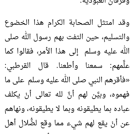
وفرقان العبودية.
وقد امتثل الصحابة الكرام هذا الخضوع
والتسليم، حين التفت بهم رسول الله صلى
الله عليه وسلم إلى هذا الأمر، فقالوا كما
علَّمهم: سمعنا وأطعنا. قال القرطبي:
«
فأقرهم النبي صلى الله عليه وسلم على ما
فهموه، وبيَّن لهم أنَّ لله تعالى أنْ يكلف
عباده بما يطيقونه وبما لا يطيقونه، ونهاهم
عن أنْ يقع لهم شيء مما وقع لضُّلال أهل