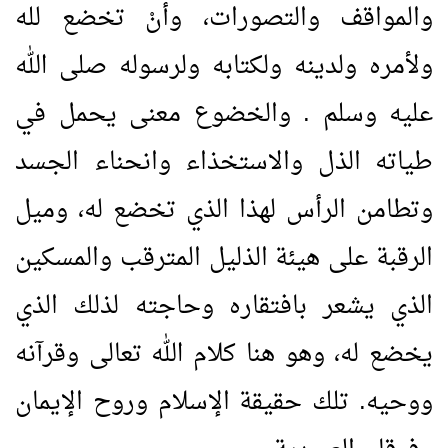
والمواقف والتصورات، وأنْ تخضع لله
ولأمره ولدينه ولكتابه ولرسوله صلى الله
عليه وسلم . والخضوع معنى يحمل في
طياته الذل والاستخذاء وانحناء الجسد
وتطامن الرأس لهذا الذي تخضع له، وميل
الرقبة على هيئة الذليل المترقب والمسكين
الذي يشعر بافتقاره وحاجته لذلك الذي
يخضع له، وهو هنا كلام الله تعالى وقرآنه
ووحيه. تلك حقيقة الإسلام وروح الإيمان