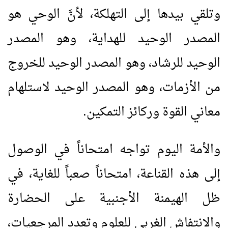
وتلقي بيدها إلى التهلكة، لأنَّ الوحي هو
المصدر الوحيد للهداية، وهو المصدر
الوحيد للرشاد، وهو المصدر الوحيد للخروج
من الأزمات، وهو المصدر الوحيد لاستلهام
معاني القوة وركائز التمكين.
والأمة اليوم تواجه امتحاناً في الوصول
إلى هذه القناعة، امتحاناً صعباً للغاية، في
ظل الهيمنة الأجنبية على الحضارة
والانتفاش الغربي للعلوم وتعدد المرجعيات،