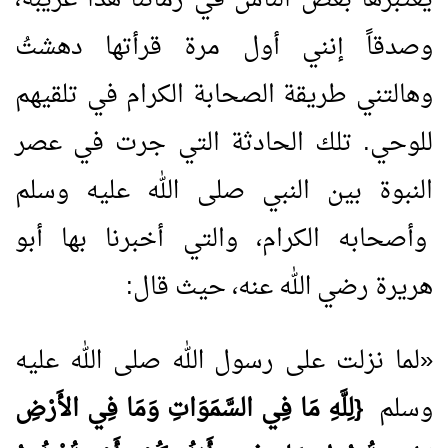
يعتبرها بعض الناس في زماننا هذا غريبة،
وصدقاً إنني أول مرة قرأتها دهشتُ
وهالتني طريقة الصحابة الكرام في تلقيهم
للوحي. تلك الحادثة التي جرت في عصر
النبوة بين النبي صلى الله عليه وسلم
وأصحابه الكرام، والتي أخبرنا بها أبو
هريرة رضي الله عنه، حيث قال:
«
لما نزلت على رسول الله صلى الله عليه
وسلم
{لِلَّهِ مَا فِي السَّمَوَاتِ وَمَا فِي الأَرْضِ