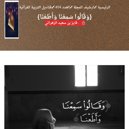
الرئيسية
ارشيف المجلة
العدد 404
قناديل التربية القرآنية
{وَقَالُوا سَمِعْنَا وَأَطَعْنَا}
. فايز بن سعيد الزهراني