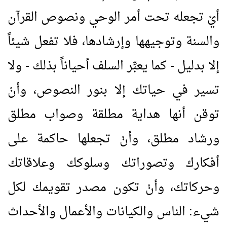
أيْ تجعله تحت أمر الوحي ونصوص القرآن
والسنة وتوجيهها وإرشادها، فلا تفعل شيئاً
إلا بدليل - كما يعبِّر السلف أحياناً بذلك - ولا
تسير في حياتك إلا بنور النصوص، وأنْ
توقن أنها هداية مطلقة وصواب مطلق
ورشاد مطلق، وأنْ تجعلها حاكمة على
أفكارك وتصوراتك وسلوكك وعلاقاتك
وحركاتك، وأنْ تكون مصدر تقويمك لكل
شيء: الناس والكيانات والأعمال والأحداث