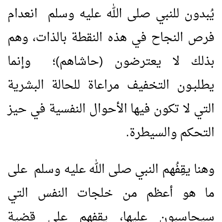
يُبدون للنبي صلى الله عليه وسلم انعدام
فرص النجاح في هذه النقطة بالذات، وهم
بذلك لا يعترضون (حاشاهم)؛ وإنما
يطلبـون التخفيف مراعاة للحالة البشرية
التي لا تكون فيها الأحوال النفسية في حيز
التحكم والسيطرة.
وهنا يقِفُهم النبي صلى الله عليه وسلم على
ما هو أعظم من خلجات النفس التي
سيحاسبون عليها، يقفهم على قضية